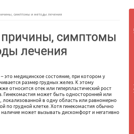
причины, симптомы и методы лечения
 причины, симптомы
оды лечения
– это медицинское состояние, при котором у
чивается размер грудных желез. К этому
кже относится отек или гиперпластический рост
з. Гинекомастия может быть односторонней или
, локализованной в одну область или равномерно
ой по грудной клетке. Хотя гинекомастия обычно
ее наличие может вызывать дискомфорт и негативно