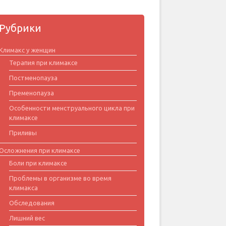
Рубрики
Климакс у женщин
Терапия при климаксе
Постменопауза
Пременопауза
Особенности менструального цикла при
климаксе
Приливы
Осложнения при климаксе
Боли при климаксе
Проблемы в организме во время
климакса
Обследования
Лишний вес