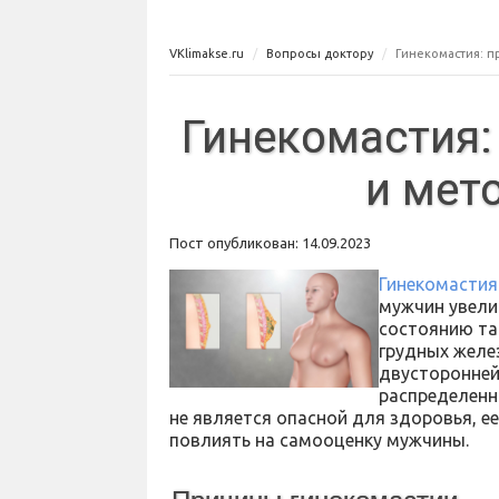
VKlimakse.ru
Вопросы доктору
Гинекомастия: 
Гинекомастия:
и мет
Пост опубликован: 14.09.2023
Гинекомастия
мужчин увели
состоянию та
грудных желе
двусторонней
распределенн
не является опасной для здоровья, 
повлиять на самооценку мужчины.