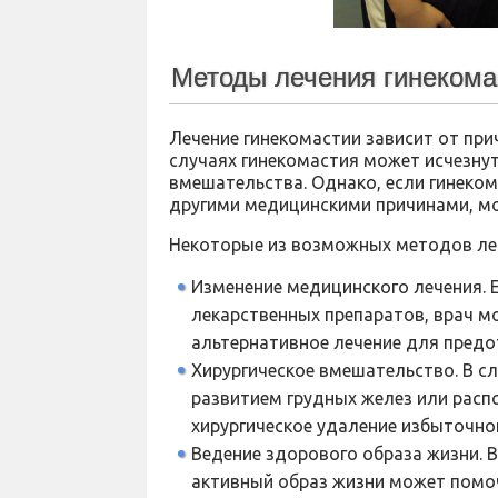
Методы лечения гинекома
Лечение гинекомастии зависит от при
случаях гинекомастия может исчезну
вмешательства. Однако, если гинеко
другими медицинскими причинами, мо
Некоторые из возможных методов ле
Изменение медицинского лечения. 
лекарственных препаратов, врач м
альтернативное лечение для предо
Хирургическое вмешательство. В с
развитием грудных желез или рас
хирургическое удаление избыточной
Ведение здорового образа жизни. 
активный образ жизни может помоч