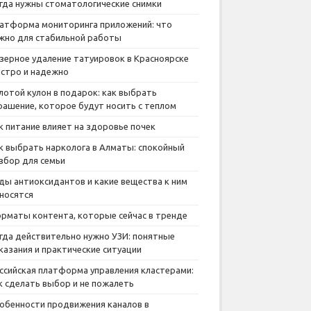
гда нужны стоматологические снимки
атформа мониторинга приложений: что
жно для стабильной работы
зерное удаление татуировок в Красноярске
стро и надежно
лотой кулон в подарок: как выбрать
рашение, которое будут носить с теплом
к питание влияет на здоровье почек
к выбрать нарколога в Алматы: спокойный
збор для семьи
ды антиоксидантов и какие вещества к ним
носятся
рматы контента, которые сейчас в тренде
гда действительно нужно УЗИ: понятные
казания и практические ситуации
ссийская платформа управления кластерами:
к сделать выбор и не пожалеть
обенности продвижения каналов в