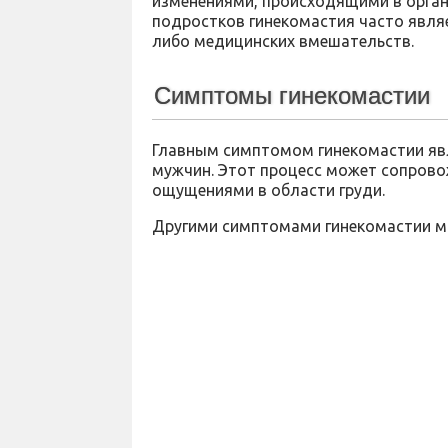
изменениями, происходящими в орган
подростков гинекомастия часто являе
либо медицинских вмешательств.
Симптомы гинекомастии
Главным симптомом гинекомастии явл
мужчин. Этот процесс может сопров
ощущениями в области груди.
Другими симптомами гинекомастии мо