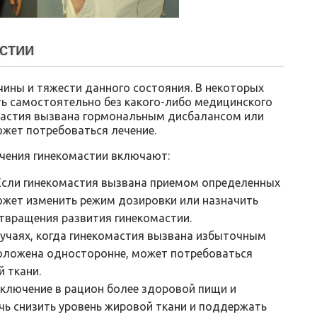
стии
чины и тяжести данного состояния. В некоторых
ть самостоятельно без какого-либо медицинского
мастия вызвана гормональным дисбалансом или
жет потребоваться лечение.
чения гинекомастии включают:
Если гинекомастия вызвана приемом определенных
ожет изменить режим дозировки или назначить
твращения развития гинекомастии.
лучаях, когда гинекомастия вызвана избыточным
положена односторонне, может потребоваться
 ткани.
Включение в рацион более здоровой пищи и
ь снизить уровень жировой ткани и поддержать