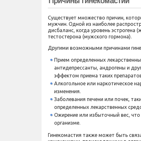
Причины гинекомастии
Существует множество причин, которы
мужчин. Одной из наиболее распрост
дисбаланс, когда уровень эстрогена 
тестостерона (мужского гормона).
Другими возможными причинами гине
Прием определенных лекарственных
антидепрессанты, андрогены и дру
эффектом приема таких препаратов
Алкогольное или наркотическое н
изменения.
Заболевания печени или почек, так
определенных лекарственных средс
Ожирение или избыточный вес, что
организме.
Гинекомастия также может быть свя