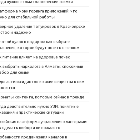
гда нужны стоматологические снимки
атформа мониторинга приложений: что
жно для стабильной работы
зерное удаление татуировок в Красноярске
стро и надежно
лотой кулон в подарок: как выбрать
рашение, которое будут носить с теплом
к питание влияет на здоровье почек
к выбрать нарколога в Алматы: спокойный
збор для семьи
ды антиоксидантов и какие вещества к ним
носятся
рматы контента, которые сейчас в тренде
гда действительно нужно УЗИ: понятные
казания и практические ситуации
ссийская платформа управления кластерами:
к сделать выбор и не пожалеть
обенности продвижения каналов в