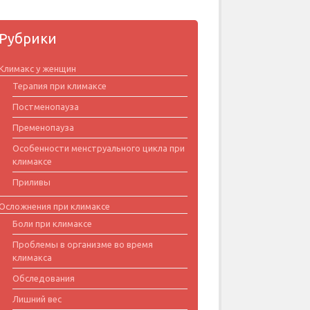
Рубрики
Климакс у женщин
Терапия при климаксе
Постменопауза
Пременопауза
Особенности менструального цикла при
климаксе
Приливы
Осложнения при климаксе
Боли при климаксе
Проблемы в организме во время
климакса
Обследования
Лишний вес