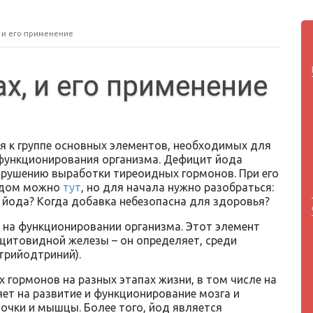
, и его применение
ах, и его применение
я к группе основных элементов, необходимых для
функционирования организма. Дефицит йода
арушению выработки тиреоидных гормонов. При его
йодом можно
тут
, но для начала нужно разобраться:
 йода? Когда добавка небезопасна для здоровья?
 на функционировании организма. Этот элемент
итовидной железы – он определяет, среди
(трийодтриний).
гормонов на разных этапах жизни, в том числе на
яет на развитие и функционирование мозга и
почки и мышцы. Более того, йод является