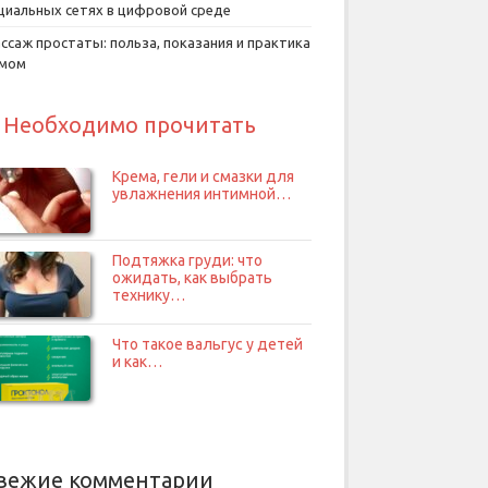
циальных сетях в цифровой среде
ссаж простаты: польза, показания и практика
умом
Необходимо прочитать
Крема, гели и смазки для
увлажнения интимной…
Подтяжка груди: что
ожидать, как выбрать
технику…
Что такое вальгус у детей
и как…
вежие комментарии