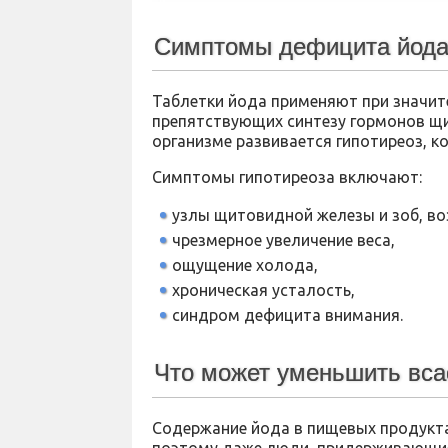
Симптомы дефицита йод
Таблетки йода применяют при значит
препятствующих синтезу гормонов щи
организме развивается гипотиреоз, 
Симптомы гипотиреоза включают:
узлы щитовидной железы и зоб, во
чрезмерное увеличение веса,
ощущение холода,
хроническая усталость,
синдром дефицита внимания.
Что может уменьшить вса
Содержание йода в пищевых продукта
поэтому даже люди, придерживающие