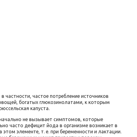
 в частности, частое потребление источников
 овощей, богатых глюкозинолатами, к которым
брюссельская капуста.
значально не вызывает симптомов, которые
ьно часто дефицит йода в организме возникает в
этом элементе, т. е. при беременности и лактации.