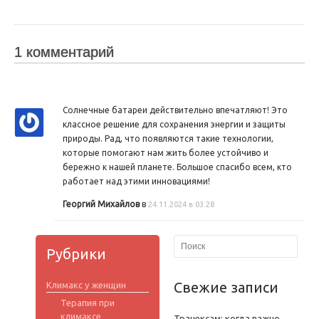
1 комментарий
Солнечные батареи действительно впечатляют! Это
классное решение для сохранения энергии и защиты
природы. Рад, что появляются такие технологии,
которые помогают нам жить более устойчиво и
бережно к нашей планете. Большое спасибо всем, кто
работает над этими инновациями!
Георгий Михайлов
в
24.11.2024 в 03:28
Рубрики
Свежие записи
Климакс у женщин
Терапия при
климаксе
Транексам: когда важно