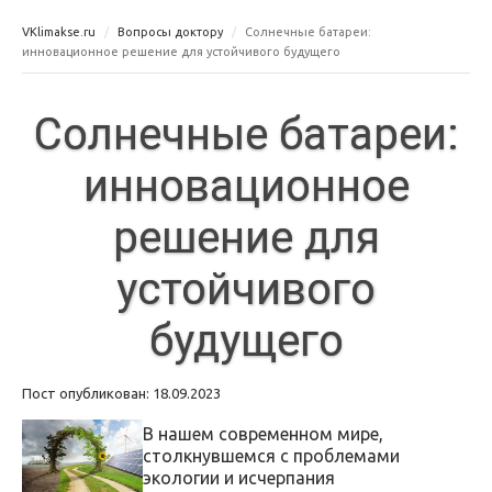
VKlimakse.ru
Вопросы доктору
Солнечные батареи:
инновационное решение для устойчивого будущего
Солнечные батареи:
инновационное
решение для
устойчивого
будущего
Пост опубликован: 18.09.2023
В нашем современном мире,
столкнувшемся с проблемами
экологии и исчерпания