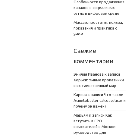
Особенности продвижения
каналов в социальных
сетях в цифровой среде
Массаж простаты: польза,
показания и практика с
умом
Свежие
комментарии
Эмилия Иванова
к записи
Хорьки: Умные проказники
и их таинственный мир
Карина
к записи
Что такое
Acinetobacter calcoaceticus и
почему он важен?
Марьям
к записи
Как
вступить в СРО
изыскателей в Москве:
руководство для