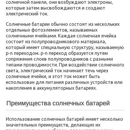
солнечной панели, они возбуждают электроны,
которые затем высвобождаются и создают
электрический ток.
Солнечные батареи обычно состоят из нескольких
отдельных фотоэлементов, называемых
солнечными ячейками. Каждая солнечная ячейка
состоит из полупроводникового материала,
который имеет специальную структуру, называемую
p-n переходом. p-n переход образуется путем
сопряжения слоев полупроводников с разными
типами проводимости. При воздействии солнечного
света, электрический ток начинает течь через
солнечные ячейки, и этот ток может быть
использован для питания различных устройств или
накопления в аккумуляторных батареях.
Преимущества солнечных батарей
Использование солнечных батарей имеет несколько
значительных преимуществ, делающих их