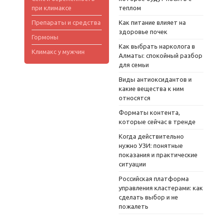
при климаксе
теплом
Препараты и средства
Как питание влияет на
здоровье почек
Гормоны
Как выбрать нарколога в
Климакс у мужчин
Алматы: спокойный разбор
для семьи
Виды антиоксидантов и
какие вещества к ним
относятся
Форматы контента,
которые сейчас в тренде
Когда действительно
нужно УЗИ: понятные
показания и практические
ситуации
Российская платформа
управления кластерами: как
сделать выбор и не
пожалеть