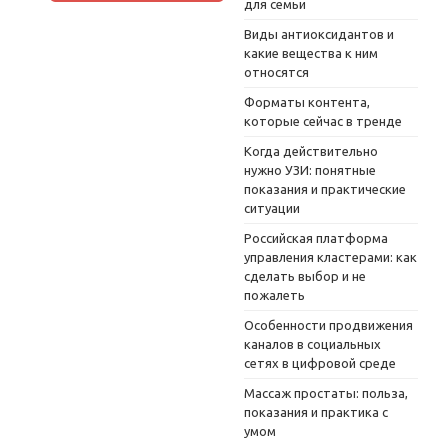
для семьи
Виды антиоксидантов и
какие вещества к ним
относятся
Форматы контента,
которые сейчас в тренде
Когда действительно
нужно УЗИ: понятные
показания и практические
ситуации
Российская платформа
управления кластерами: как
сделать выбор и не
пожалеть
Особенности продвижения
каналов в социальных
сетях в цифровой среде
Массаж простаты: польза,
показания и практика с
умом