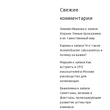
Свежие
комментарии
Эмилия Иванова
к записи
Хорьки: Умные проказники
и их таинственный мир
Карина
к записи
Что такое
Acinetobacter calcoaceticus и
почему он важен?
Марьям
к записи
Как
вступить в СРО
изыскателей в Москве:
руководство для
начинающих
Евангелина
к записи
Симптомы, лечение и
факторы, провоцирующие
развитие астмы при
климаксе