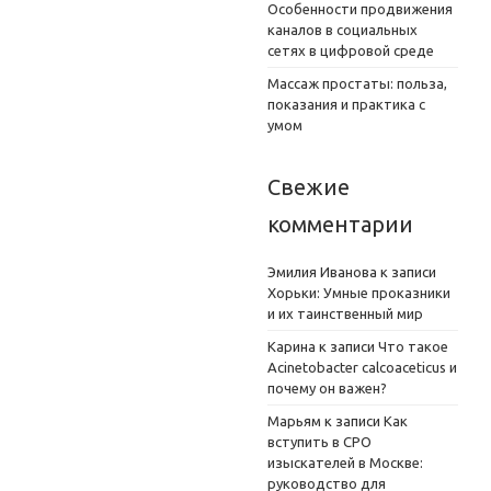
Особенности продвижения
каналов в социальных
сетях в цифровой среде
Массаж простаты: польза,
показания и практика с
умом
Свежие
комментарии
Эмилия Иванова
к записи
Хорьки: Умные проказники
и их таинственный мир
Карина
к записи
Что такое
Acinetobacter calcoaceticus и
почему он важен?
Марьям
к записи
Как
вступить в СРО
изыскателей в Москве:
руководство для