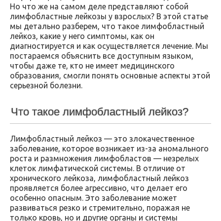
Но что же на самом деле представляют собой
лимфобластные лейкозы у взрослых? В этой статье
мы детально разберем, что такое лимфобластный
лейкоз, какие у него симптомы, как он
диагностируется и как осуществляется лечение. Мы
постараемся объяснить все доступным языком,
чтобы даже те, кто не имеет медицинского
образования, смогли понять основные аспекты этой
серьезной болезни.
Что такое лимфобластный лейкоз?
Лимфобластный лейкоз — это злокачественное
заболевание, которое возникает из-за аномального
роста и размножения лимфобластов — незрелых
клеток лимфатической системы. В отличие от
хронического лейкоза, лимфобластный лейкоз
проявляется более агрессивно, что делает его
особенно опасным. Это заболевание может
развиваться резко и стремительно, поражая не
только кровь, но и другие органы и системы