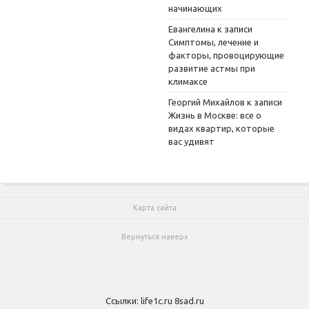
начинающих
Евангелина
к записи
Симптомы, лечение и
факторы, провоцирующие
развитие астмы при
климаксе
Георгий Михайлов
к записи
Жизнь в Москве: все о
видах квартир, которые
вас удивят
Карта сайта
Вернуться наверх
Ссылки:
life1c.ru
8sad.ru