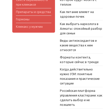
при климаксе
теплом
Препараты и средства
Как питание влияет на
здоровье почек
Гормоны
Как выбрать нарколога в
Климакс у мужчин
Алматы: спокойный разбор
для семьи
Виды антиоксидантов и
какие вещества к ним
относятся
Форматы контента,
которые сейчас в тренде
Когда действительно
нужно УЗИ: понятные
показания и практические
ситуации
Российская платформа
управления кластерами: как
сделать выбор и не
пожалеть