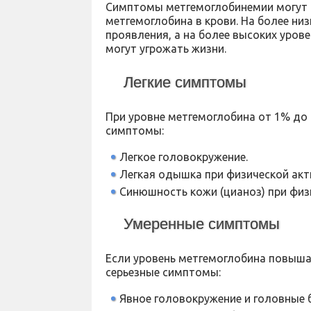
Симптомы метгемоглобинемии могут в
метгемоглобина в крови. На более низ
проявления, а на более высоких уро
могут угрожать жизни.
Легкие симптомы
При уровне метгемоглобина от 1% до
симптомы:
Легкое головокружение.
Легкая одышка при физической акт
Синюшность кожи (цианоз) при физи
Умеренные симптомы
Если уровень метгемоглобина повыша
серьезные симптомы:
Явное головокружение и головные 