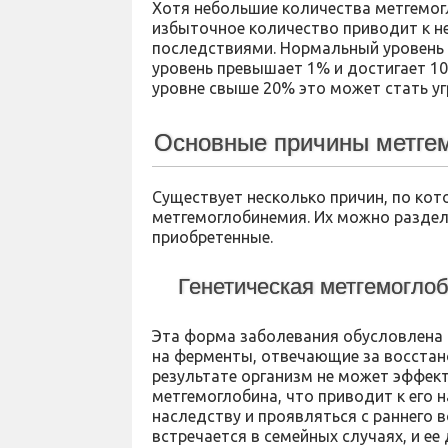
Хотя небольшие количества метгемог
избыточное количество приводит к н
последствиями. Нормальный уровень 
уровень превышает 1% и достигает 10
уровне свыше 20% это может стать уг
Основные причины метге
Существует несколько причин, по кот
метгемоглобинемия. Их можно раздели
приобретенные.
Генетическая метгемогло
Эта форма заболевания обусловлена
на ферменты, отвечающие за восстан
результате организм не может эффек
метгемоглобина, что приводит к его 
наследству и проявляться с раннего 
встречается в семейных случаях, и е