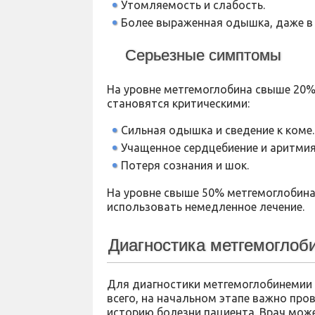
Утомляемость и слабость.
Более выраженная одышка, даже в 
Серьезные симптомы
На уровне метгемоглобина свыше 20%
становятся критическими:
Сильная одышка и сведение к коме.
Учащенное сердцебиение и аритмия
Потеря сознания и шок.
На уровне свыше 50% метгемоглобина
использовать немедленное лечение.
Диагностика метгемоглоб
Для диагностики метгемоглобинемии
всего, на начальном этапе важно про
историю болезни пациента. Врач мож