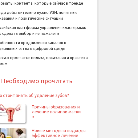
рматы контента, которые сейчас в тренде
гда действительно нужно УЗИ: понятные
казания и практические ситуации
ссийская платформа управления кластерами:
к сделать выбор и не пожалеть
обенности продвижения каналов в
циальных сетях в цифровой среде
ссаж простаты: польза, показания и практика
умом
Необходимо прочитать
о стоит знать об удаление зубов?
Причины образования и
лечение полипов матки
в…
Новые методы и подходы:
эффективное лечение