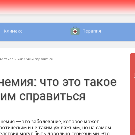
Климакс
Терапия
о такое и как с этим справиться
емия: что это такое
этим справиться
немия — это заболевание, которое может
кзотическим и не таким уж важным, но на самом
ледствия могут быть довольно серьезными. Это