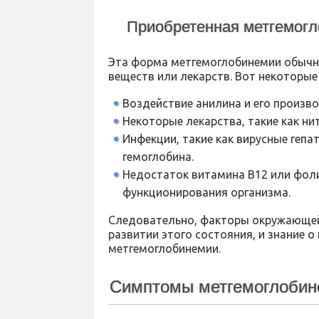
Приобретенная метгемог
Эта форма метгемоглобинемии обычно
веществ или лекарств. Вот некоторые
Воздействие анилина и его произв
Некоторые лекарства, такие как н
Инфекции, такие как вирусные гепа
гемоглобина.
Недостаток витамина B12 или фол
функционирования организма.
Следовательно, факторы окружающей 
развитии этого состояния, и знание 
метгемоглобинемии.
Симптомы метгемоглоби