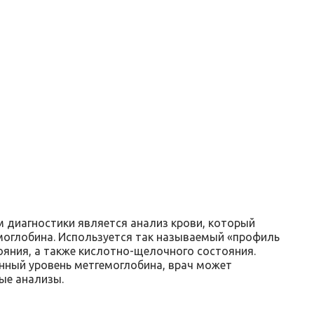
диагностики является анализ крови, который
моглобина. Используется так называемый «профиль
ояния, а также кислотно-щелочного состояния.
нный уровень метгемоглобина, врач может
ые анализы.