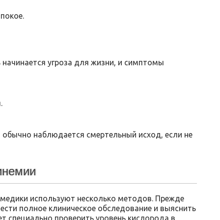
покое.
 начинается угроза для жизни, и симптомы
.
 обычно наблюдается смертельный исход, если не
инемии
 медики используют несколько методов. Прежде
вести полное клиническое обследование и выяснить
ет специально проверить уровень кислорода в