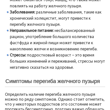
повлиять на работу желчного пузыря.
Заболевания:
различные заболевания, такие как
хронический холецистит, могут привести к
перегибу желчного пузыря.
Неправильное питание:
несбалансированный
рацион, употребление большого количества
фастфуда и жирной пищи может привести к
накоплению желчи и возникновению перегиба.
Стрессы:
подростковый возраст – это время
больших изменений и переживаний, стрессы могут
негативно сказаться на здоровье.
Симптомы перегиба желчного пузыря
Определить наличие перегиба желчного пузыря
можно по ряду симптомов. Однако стоит отметить,
что у некоторых подростков это состояние может
протекать бессимптомно, поэтому важно обращать