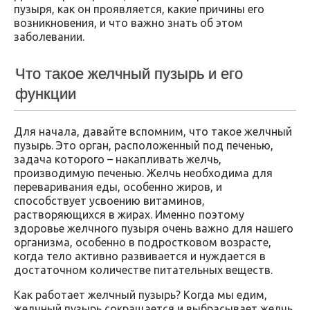
пузыря, как он проявляется, какие причины его
возникновения, и что важно знать об этом
заболевании.
Что такое желчный пузырь и его
функции
Для начала, давайте вспомним, что такое желчный
пузырь. Это орган, расположенный под печенью,
задача которого – накапливать желчь,
производимую печенью. Желчь необходима для
переваривания еды, особенно жиров, и
способствует усвоению витаминов,
растворяющихся в жирах. Именно поэтому
здоровье желчного пузыря очень важно для нашего
организма, особенно в подростковом возрасте,
когда тело активно развивается и нуждается в
достаточном количестве питательных веществ.
Как работает желчный пузырь? Когда мы едим,
желчный пузырь сокращается и выбрасывает желчь