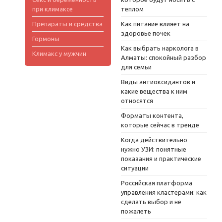
при климаксе
теплом
Препараты и средства
Как питание влияет на
здоровье почек
Гормоны
Как выбрать нарколога в
Климакс у мужчин
Алматы: спокойный разбор
для семьи
Виды антиоксидантов и
какие вещества к ним
относятся
Форматы контента,
которые сейчас в тренде
Когда действительно
нужно УЗИ: понятные
показания и практические
ситуации
Российская платформа
управления кластерами: как
сделать выбор и не
пожалеть