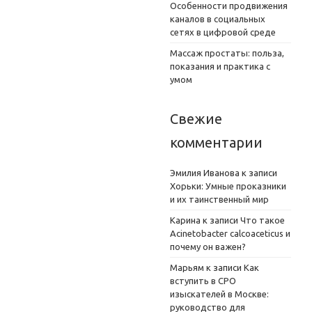
Особенности продвижения
каналов в социальных
сетях в цифровой среде
Массаж простаты: польза,
показания и практика с
умом
Свежие
комментарии
Эмилия Иванова
к записи
Хорьки: Умные проказники
и их таинственный мир
Карина
к записи
Что такое
Acinetobacter calcoaceticus и
почему он важен?
Марьям
к записи
Как
вступить в СРО
изыскателей в Москве:
руководство для