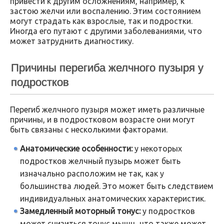
привести к другим осложнениям, например, к
застою желчи или воспалению. Этим состоянием
могут страдать как взрослые, так и подростки.
Иногда его путают с другими заболеваниями, что
может затруднить диагностику.
Причины перегиба желчного пузыря у
подростков
Перегиб желчного пузыря может иметь различные
причины, и в подростковом возрасте они могут
быть связаны с несколькими факторами.
Анатомические особенности:
у некоторых
подростков желчный пузырь может быть
изначально расположим не так, как у
большинства людей. Это может быть следствием
индивидуальных анатомических характеристик.
Замедленный моторный тонус:
у подростков
может снизиться тонус мышц, что также может