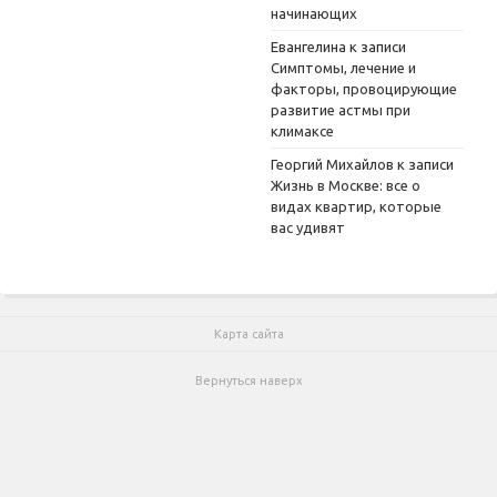
начинающих
Евангелина
к записи
Симптомы, лечение и
факторы, провоцирующие
развитие астмы при
климаксе
Георгий Михайлов
к записи
Жизнь в Москве: все о
видах квартир, которые
вас удивят
Карта сайта
Вернуться наверх