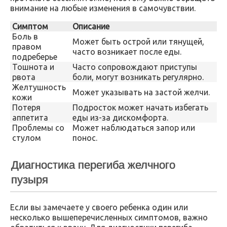
внимание на любые изменения в самочувствии.
Симптом
Описание
Боль в
Может быть острой или тянущей,
правом
часто возникает после еды.
подреберье
Тошнота и
Часто сопровождают приступы
рвота
боли, могут возникать регулярно.
Желтушность
Может указывать на застой желчи.
кожи
Потеря
Подросток может начать избегать
аппетита
еды из-за дискомфорта.
Проблемы со
Может наблюдаться запор или
стулом
понос.
Диагностика перегиба желчного
пузыря
Если вы замечаете у своего ребенка один или
несколько вышеперечисленных симптомов, важно