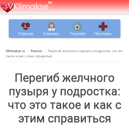
Главная
Климакс
Терапия
Приливы
VKlimakse.ru
Разное
Перегиб желчного пузыря у подростка: что это
такое и как с этим справиться
Перегиб желчного
пузыря у подростка:
что это такое и как с
этим справиться