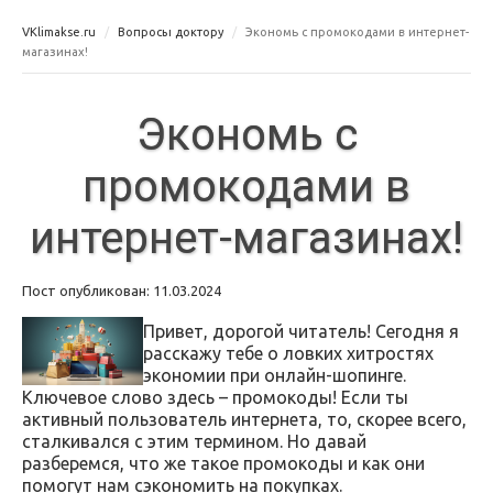
VKlimakse.ru
Вопросы доктору
Экономь с промокодами в интернет-
магазинах!
Экономь с
промокодами в
интернет-магазинах!
Пост опубликован: 11.03.2024
Привет, дорогой читатель! Сегодня я
расскажу тебе о ловких хитростях
экономии при онлайн-шопинге.
Ключевое слово здесь – промокоды! Если ты
активный пользователь интернета, то, скорее всего,
сталкивался с этим термином. Но давай
разберемся, что же такое промокоды и как они
помогут нам сэкономить на покупках.