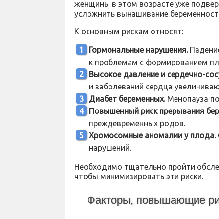
женщины в этом возрасте уже подверг
усложнить вынашивание беременност
К основным рискам относят:
Гормональные нарушения.
Падение
к проблемам с формированием пл
Высокое давление и сердечно-со
и заболеваний сердца увеличиваю
Диабет беременных.
Менопауза по
Повышенный риск прерывания бер
преждевременных родов.
Хромосомные аномалии у плода.
нарушений.
Необходимо тщательно пройти обслед
чтобы минимизировать эти риски.
Факторы, повышающие ри