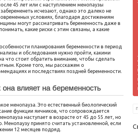
после 45 лет или с наступлением менопаузы
забеременеть исчезают, однако это далеко не
В современных условиях, благодаря достижениям
нщины могут рассматривать беременность даже в
онимать, какие риски с этим связаны, а какие
 особенности планирования беременности в период
анализы и обследования нужно пройти, какими
а что стоит обратить внимание, чтобы сделать
ртным. Кроме того, мы расскажем о
омендациях и последствиях поздней беременности.
к она влияет на беременность
акое менопауза. Это естественный биологический
сание функции яичников, что сопровождается
нопауза наступает в возрасте от 45 до 55 лет, но
. Менопаузу принято считать установленной, если
С
жении 12 месяцев подряд.