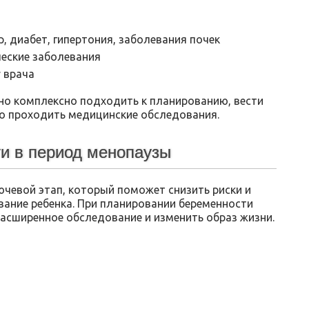
, диабет, гипертония, заболевания почек
ческие заболевания
 врача
жно комплексно подходить к планированию, вести
о проходить медицинские обследования.
ти в период менопаузы
ючевой этап, который поможет снизить риски и
ание ребенка. При планировании беременности
расширенное обследование и изменить образ жизни.