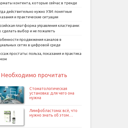
рматы контента, которые сейчас в тренде
гда действительно нужно УЗИ: понятные
казания и практические ситуации
ссийская платформа управления кластерами:
к сделать выбор и не пожалеть
обенности продвижения каналов в
циальных сетях в цифровой среде
ссаж простаты: польза, показания и практика
умом
Необходимо прочитать
Стоматологическая
установка: для чего она
нужна
Лимфобластома: всё, что
нужно знать об этом…