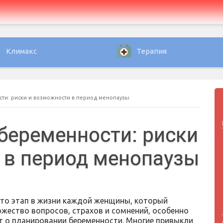
Климакс
Терапия
ти: риски и возможности в период менопаузы
беременности: риски
 в период менопаузы
это этап в жизни каждой женщины, который
жество вопросов, страхов и сомнений, особенно
ет о планировании беременности. Многие привыкли