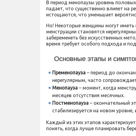
В период менопаузы уровень половых г
падает, что существенно влияет на р
истощаются, что уменьшает вероятно
Но! Некоторые женщины могут иметь 
менструации становятся нерегулярны
забеременеть без искусственных мето
время требует особого подхода и под
Основные этапы и симпт
Пременопауза
– период до окончан
нерегулярным, часто сопровождает
Менопауза
– момент, когда менстр
месяцев отсутствия месячных.
Постменопауза
– окончательный эт
стабилизируется на новом уровне,
Каждый из этих этапов характеризует
понять, когда лучше планировать бер