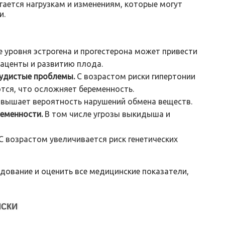
ается нагрузкам и изменениям, которые могут
и.
 уровня эстрогена и прогестерона может привести
аценты и развитию плода.
судистые проблемы.
С возрастом риски гипертонии
тся, что осложняет беременность.
вышает вероятность нарушений обмена веществ.
еменности.
В том числе угрозы выкидыша и
С возрастом увеличивается риск генетических
ование и оценить все медицинские показатели,
ски