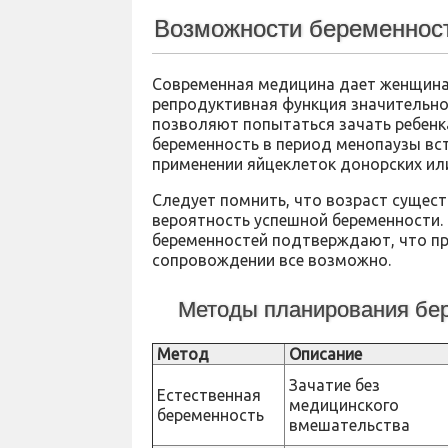
Возможности беременност
Современная медицина дает женщина
репродуктивная функция значительно
позволяют попытаться зачать ребенка
беременность в период менопаузы встр
применении яйцеклеток донорских ил
Следует помнить, что возраст существ
вероятность успешной беременности. 
беременностей подтверждают, что пр
сопровождении все возможно.
Методы планирования бер
Метод
Описание
Зачатие без
Естественная
медицинского
беременность
вмешательства