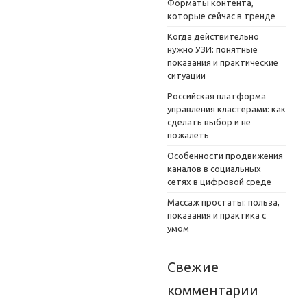
Форматы контента,
которые сейчас в тренде
Когда действительно
нужно УЗИ: понятные
показания и практические
ситуации
Российская платформа
управления кластерами: как
сделать выбор и не
пожалеть
Особенности продвижения
каналов в социальных
сетях в цифровой среде
Массаж простаты: польза,
показания и практика с
умом
Свежие
комментарии