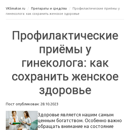
VKlimakse.ru
Препараты и средства
Профилактические приёмы у
гинеколога: как сохранить женское здоровье
Профилактические
приёмы у
гинеколога: как
сохранить женское
здоровье
Пост опубликован: 28.10.2023
Здоровье является нашим самым
ценным богатством. Особенно важно
обращать внимание на состояние