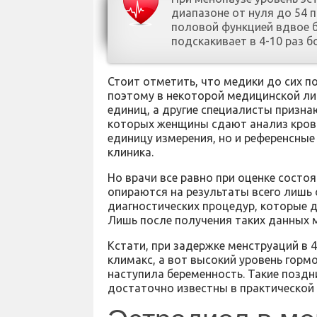
диапазоне от нуля до 54 
половой функцией вдвое б
подскакивает в 4-10 раз б
Стоит отметить, что медики до сих п
поэтому в некоторой медицинской ли
единиц, а другие специалисты призна
которых женщины сдают анализ крови
единицу измерения, но и референсные
клиника.
Но врачи все равно при оценке состо
опираются на результаты всего лишь 
диагностических процедур, которые 
Лишь после получения таких данных 
Кстати, при задержке менструаций в 
климакс, а вот высокий уровень горм
наступила беременность. Такие поздни
достаточно известны в практической