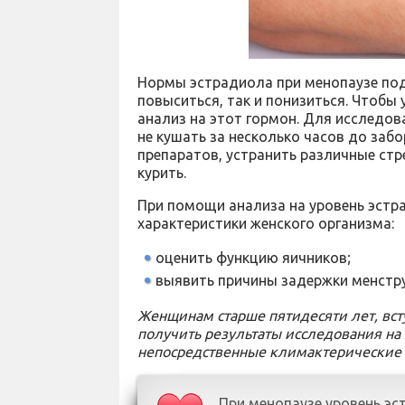
Нормы эстрадиола при менопаузе под
повыситься, так и понизиться. Чтобы
анализ на этот гормон. Для исследов
не кушать за несколько часов до заб
препаратов, устранить различные стр
курить.
При помощи анализа на уровень эст
характеристики женского организма:
оценить функцию яичников;
выявить причины задержки менстр
Женщинам старше пятидесяти лет, вст
получить результаты исследования на 
непосредственные климактерические 
При менопаузе уровень эс