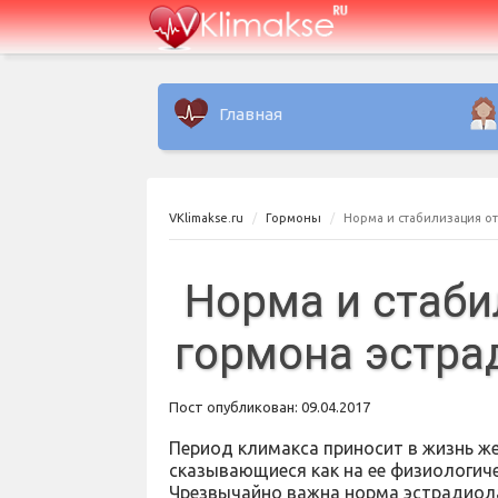
Главная
VKlimakse.ru
Гормоны
Норма и стабилизация о
Норма и стаби
гормона эстра
Пост опубликован: 09.04.2017
Период климакса приносит в жизнь ж
сказывающиеся как на ее физиологиче
Чрезвычайно важна норма эстрадиола