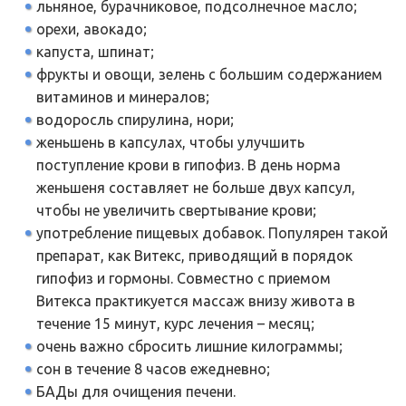
льняное, бурачниковое, подсолнечное масло;
орехи, авокадо;
капуста, шпинат;
фрукты и овощи, зелень с большим содержанием
витаминов и минералов;
водоросль спирулина, нори;
женьшень в капсулах, чтобы улучшить
поступление крови в гипофиз. В день норма
женьшеня составляет не больше двух капсул,
чтобы не увеличить свертывание крови;
употребление пищевых добавок. Популярен такой
препарат, как Витекс, приводящий в порядок
гипофиз и гормоны. Совместно с приемом
Витекса практикуется массаж внизу живота в
течение 15 минут, курс лечения – месяц;
очень важно сбросить лишние килограммы;
сон в течение 8 часов ежедневно;
БАДы для очищения печени.