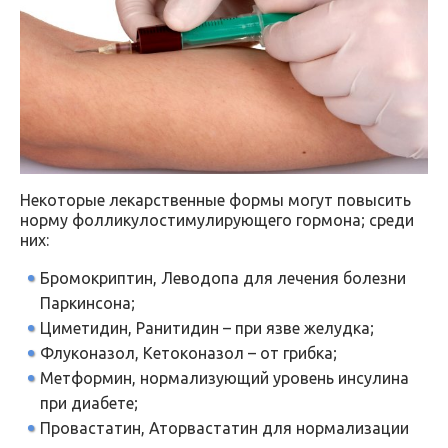
Некоторые лекарственные формы могут повысить
норму фолликулостимулирующего гормона; среди
них:
Бромокриптин, Леводопа для лечения болезни
Паркинсона;
Циметидин, Ранитидин – при язве желудка;
Флуконазол, Кетоконазол – от грибка;
Метформин, нормализующий уровень инсулина
при диабете;
Провастатин, Аторвастатин для нормализации