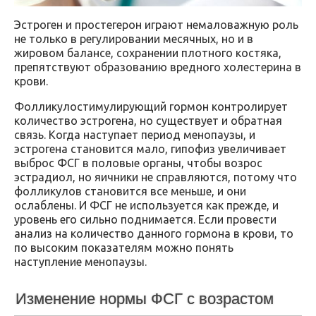
Эстроген и простегерон играют немаловажную роль
не только в регулировании месячных, но и в
жировом балансе, сохранении плотного костяка,
препятствуют образованию вредного холестерина в
крови.
Фолликулостимулирующий гормон контролирует
количество эстрогена, но существует и обратная
связь. Когда наступает период менопаузы, и
эстрогена становится мало, гипофиз увеличивает
выброс ФСГ в половые органы, чтобы возрос
эстрадиол, но яичники не справляются, потому что
фолликулов становится все меньше, и они
ослаблены. И ФСГ не используется как прежде, и
уровень его сильно поднимается. Если провести
анализ на количество данного гормона в крови, то
по высоким показателям можно понять
наступление менопаузы.
Изменение нормы ФСГ с возрастом