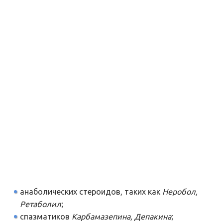
анаболических стероидов, таких как
Неробол,
Ретаболил
;
спазматиков
Карбамазепина, Депакина
;