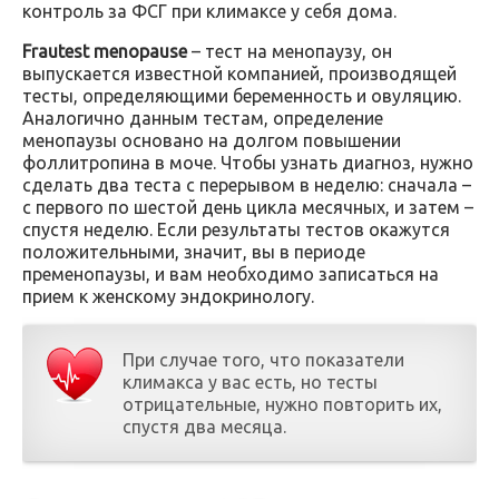
контроль за ФСГ при климаксе у себя дома.
Frautest menopause
– тест на менопаузу, он
выпускается известной компанией, производящей
тесты, определяющими беременность и овуляцию.
Аналогично данным тестам, определение
менопаузы основано на долгом повышении
фоллитропина в моче. Чтобы узнать диагноз, нужно
сделать два теста с перерывом в неделю: сначала –
с первого по шестой день цикла месячных, и затем –
спустя неделю. Если результаты тестов окажутся
положительными, значит, вы в периоде
пременопаузы, и вам необходимо записаться на
прием к женскому эндокринологу.
При случае того, что показатели
климакса у вас есть, но тесты
отрицательные, нужно повторить их,
спустя два месяца.