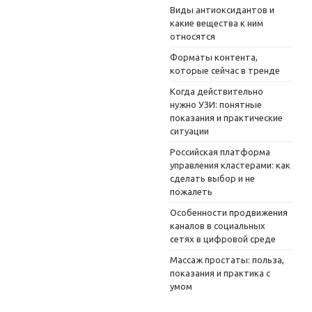
Виды антиоксидантов и
какие вещества к ним
относятся
Форматы контента,
которые сейчас в тренде
Когда действительно
нужно УЗИ: понятные
показания и практические
ситуации
Российская платформа
управления кластерами: как
сделать выбор и не
пожалеть
Особенности продвижения
каналов в социальных
сетях в цифровой среде
Массаж простаты: польза,
показания и практика с
умом