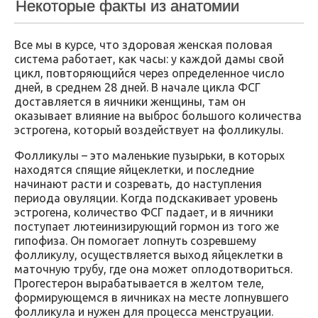
Некоторые факты из анатомии
Все мы в курсе, что здоровая женская половая
система работает, как часы: у каждой дамы свой
цикл, повторяющийся через определенное число
дней, в среднем 28 дней. В начале цикла ФСГ
доставляется в яичники женщины, там он
оказывает влияние на выброс большого количества
эстрогена, который воздействует на фолликулы.
Фолликулы – это маленькие пузырьки, в которых
находятся спящие яйцеклетки, и последние
начинают расти и созревать, до наступления
периода овуляции. Когда подскакивает уровень
эстрогена, количество ФСГ падает, и в яичники
поступает лютеинизирующий гормон из того же
гипофиза. Он помогает лопнуть созревшему
фолликулу, осуществляется выход яйцеклетки в
маточную трубу, где она может оплодотвориться.
Прогестерон вырабатывается в желтом теле,
формирующемся в яичниках на месте лопнувшего
фолликула и нужен для процесса менструации.