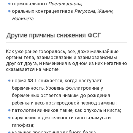
гормонального
Преднизолона
;
оральных контрацептивов
Регулона, Жанин,
Новинета
.
Другие причины снижения ФСГ
Как уже ранее говорилось, все, даже мельчайшие
органы тела, взаимосвязаны и взаимозависимы
друг от друга, и изменения в одном из них негативно
сказывается на многие:
норма ФСГ снижается, когда наступает
беременность. Уровень фоллитропина у
беременных остается низким до рождения
ребенка и весь послеродовой период замены;
патологии яичников такие, как опухоль и киста;
нарушения в деятельности гипоталамуса и
гипофиза;
излишек пролактинподобного белка.