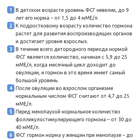
В детском возрасте уровень ФСГ невелик, до 9
лет его норма – от 1,5 до 4 мМЕ/л.
К подростковому возрасту количество гормона
растет для развития воспроизводящих органов
и достигает уровня взрослых.
В течение всего детородного периода нормой
ФСГ является количество, начиная с 5,9 до 25
мМЕ/л, когда месячный цикл доходит до
овуляции, и гормон в это время имеет самый
большой уровень.
После овуляции во взрослом организме
нормальным числом ФСГ считают от 4,7 до 25
мМЕ/л.
Перед менопаузой нормальное количество
фолликулостимулирующего гормона – от 30 до
40 мМЕ/л.
ФСГ гормон норма у женщин при менопаузе – до