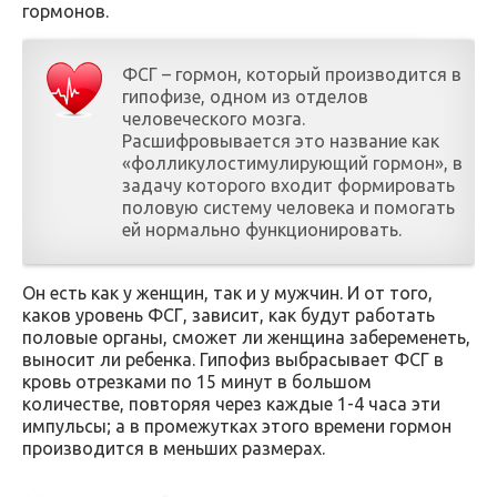
гормонов.
ФСГ – гормон, который производится в
гипофизе, одном из отделов
человеческого мозга.
Расшифровывается это название как
«фолликулостимулирующий гормон», в
задачу которого входит формировать
половую систему человека и помогать
ей нормально функционировать.
Он есть как у женщин, так и у мужчин. И от того,
каков уровень ФСГ, зависит, как будут работать
половые органы, сможет ли женщина забеременеть,
выносит ли ребенка. Гипофиз выбрасывает ФСГ в
кровь отрезками по 15 минут в большом
количестве, повторяя через каждые 1-4 часа эти
импульсы; а в промежутках этого времени гормон
производится в меньших размерах.