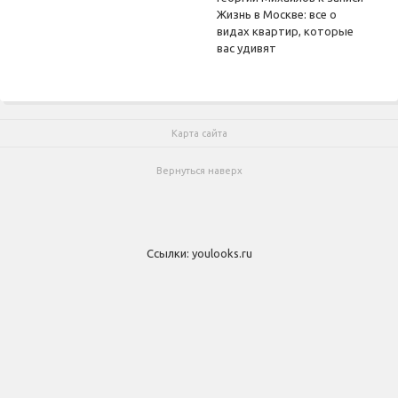
Жизнь в Москве: все о
видах квартир, которые
вас удивят
Карта сайта
Вернуться наверх
Ссылки:
youlooks.ru