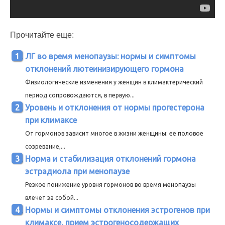
Прочитайте еще:
ЛГ во время менопаузы: нормы и симптомы
отклонений лютеинизирующего гормона
Физиологические изменения у женщин в климактерический
период сопровождаются, в первую...
Уровень и отклонения от нормы прогестерона
при климаксе
От гормонов зависит многое в жизни женщины: ее половое
созревание,...
Норма и стабилизация отклонений гормона
эстрадиола при менопаузе
Резкое понижение уровня гормонов во время менопаузы
влечет за собой...
Нормы и симптомы отклонения эстрогенов при
климаксе, прием эстрогеносодержащих