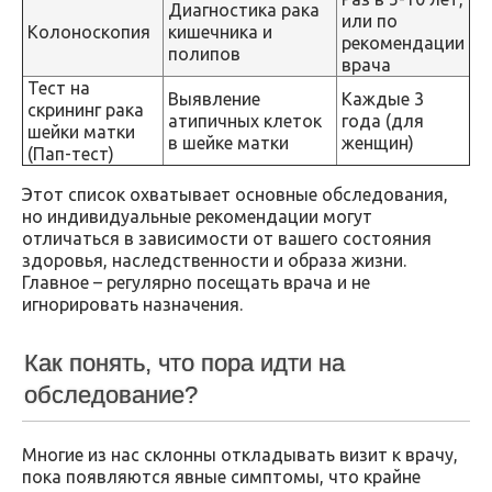
Диагностика рака
или по
Колоноскопия
кишечника и
рекомендации
полипов
врача
Тест на
Выявление
Каждые 3
скрининг рака
атипичных клеток
года (для
шейки матки
в шейке матки
женщин)
(Пап-тест)
Этот список охватывает основные обследования,
но индивидуальные рекомендации могут
отличаться в зависимости от вашего состояния
здоровья, наследственности и образа жизни.
Главное – регулярно посещать врача и не
игнорировать назначения.
Как понять, что пора идти на
обследование?
Многие из нас склонны откладывать визит к врачу,
пока появляются явные симптомы, что крайне