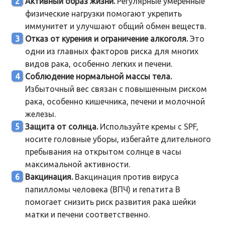
Активный образ жизни.
Регулярные умеренные
физические нагрузки помогают укрепить
иммунитет и улучшают общий обмен веществ.
Отказ от курения и ограничение алкоголя.
Это
одни из главных факторов риска для многих
видов рака, особенно легких и печени.
Соблюдение нормальной массы тела.
Избыточный вес связан с повышенным риском
рака, особенно кишечника, печени и молочной
железы.
Защита от солнца.
Используйте кремы с SPF,
носите головные уборы, избегайте длительного
пребывания на открытом солнце в часы
максимальной активности.
Вакцинация.
Вакцинация против вируса
папилломы человека (ВПЧ) и гепатита В
помогает снизить риск развития рака шейки
матки и печени соответственно.