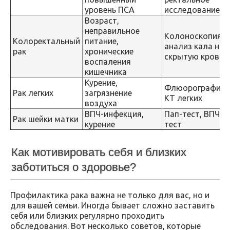
уровень ПСА
исследование
Возраст,
неправильное
Колоноскопия,
Колоректальный
питание,
анализ кала на
рак
хронические
скрытую кровь
воспаления
кишечника
Курение,
Флюорография,
Рак легких
загрязнение
КТ легких
воздуха
ВПЧ-инфекция,
Пап-тест, ВПЧ-
Рак шейки матки
курение
тест
Как мотивировать себя и близких
заботиться о здоровье?
Профилактика рака важна не только для вас, но и
для вашей семьи. Иногда бывает сложно заставить
себя или близких регулярно проходить
обследования. Вот несколько советов, которые