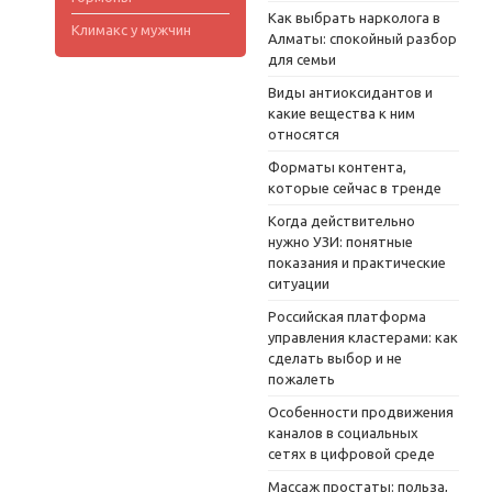
Как выбрать нарколога в
Климакс у мужчин
Алматы: спокойный разбор
для семьи
Виды антиоксидантов и
какие вещества к ним
относятся
Форматы контента,
которые сейчас в тренде
Когда действительно
нужно УЗИ: понятные
показания и практические
ситуации
Российская платформа
управления кластерами: как
сделать выбор и не
пожалеть
Особенности продвижения
каналов в социальных
сетях в цифровой среде
Массаж простаты: польза,