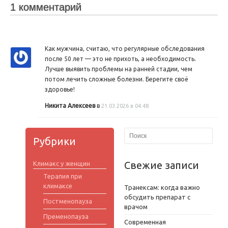
1 комментарий
Как мужчина, считаю, что регулярные обследования
после 50 лет — это не прихоть, а необходимость.
Лучше выявить проблемы на ранней стадии, чем
потом лечить сложные болезни. Берегите своё
здоровье!
Никита Алексеев
в
21.03.2026 в 04:48
Рубрики
Свежие записи
Климакс у женщин
Терапия при
климаксе
Транексам: когда важно
обсудить препарат с
Постменопауза
врачом
Пременопауза
Современная