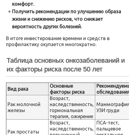
комфорт.
Получить рекомендации по улучшению образа
жизни и снижению рисков, что снижает
вероятность других болезней.
В итоге инвестирование времени и средств в
профилактику окупается многократно.
Таблица основных онкозаболеваний и
их факторы риска после 50 лет
Основные
Рекомендуемые
Вид рака
факторы риска
обследования
Возраст,
Рак молочной
наследственность,
Маммография,
железы
гормональная
УЗИ груди
терапия, ожирение
Возраст,
ПСА-тест,
наследственность,
пальцевое
Рак простаты
повышенный
ректальное