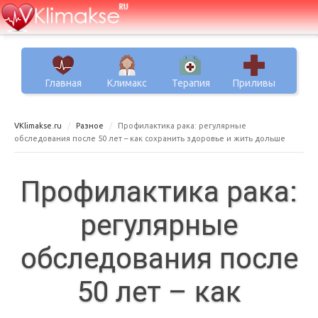
Главная
Климакс
Терапия
Приливы
VKlimakse.ru
Разное
Профилактика рака: регулярные
обследования после 50 лет – как сохранить здоровье и жить дольше
Профилактика рака:
регулярные
обследования после
50 лет – как