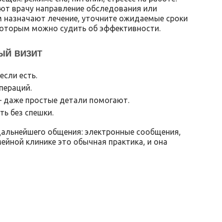
ют врачу направление обследования или
м назначают лечение, уточните ожидаемые сроки
 которым можно судить об эффективности.
ый визит
если есть.
пераций.
 даже простые детали помогают.
ь без спешки.
альнейшего общения: электронные сообщения,
мейной клинике это обычная практика, и она