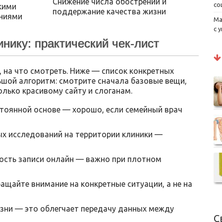
Снижение числа обострений и
со
кими
поддержание качества жизни
ниями
Ма
с 
нику: практический чек-лист
, на что смотреть. Ниже — список конкретных
льшой алгоритм: смотрите сначала базовые вещи,
олько красивому сайту и слоганам.
тоянной основе — хорошо, если семейный врач
ых исследований на территории клиники —
ость записи онлайн — важно при плотном
щайте внимание на конкретные ситуации, а не на
зни — это облегчает передачу данных между
С