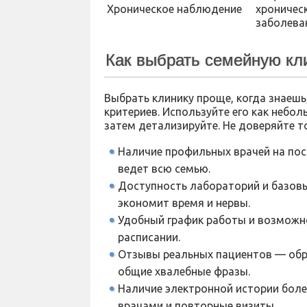
Хроническое наблюдение
хроничес
заболева
Как выбрать семейную кли
Выбрать клинику проще, когда знаешь
критериев. Используйте его как небо
затем детализируйте. Не доверяйте т
Наличие профильных врачей на пос
ведет всю семью.
Доступность лабораторий и базов
экономит время и нервы.
Удобный график работы и возможн
расписании.
Отзывы реальных пациентов — обра
общие хвалебные фразы.
Наличие электронной истории боле
врачами и повторные визиты.