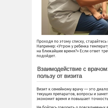
Проходя по этому списку, старайтесь 
Например: «Утром у ребенка температу
на ближайшее время?» Если ответ тре
подойдет.
Взаимодействие с врачом
пользу от визита
Визит к семейному врачу — это диалог
текущих препаратов, вопросы и замет
экономит время и повышает точность
Не бойтесь говорить о повседневных в