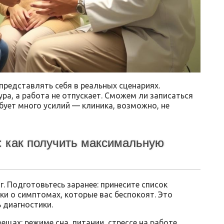
представлять себя в реальных сценариях.
ра, а работа не отпускает. Сможем ли записаться
бует много усилий — клиника, возможно, не
: как получить максимальную
. Подготовьтесь заранее: принесите список
ки о симптомах, которые вас беспокоят. Это
 диагностики.
ещах: режиме сна, питании, стрессе на работе.