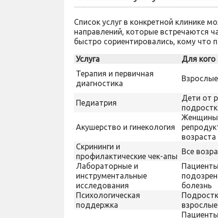
Список услуг в конкретной клинике мо
направлений, которые встречаются ч
быстро сориентировались, кому что п
Услуга
Для кого
Терапия и первичная
Взрослые
диагностика
Дети от 
Педиатрия
подростк
Женщины
Акушерство и гинекология
репродук
возраста
Скрининги и
Все возр
профилактические чек-апы
Лабораторные и
Пациенты
инструментальные
подозрен
исследования
болезнь
Психологическая
Подростк
поддержка
взрослые
Пациенты