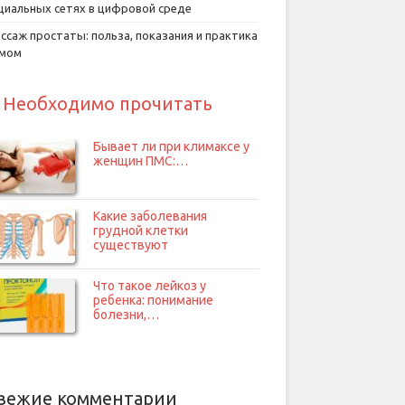
циальных сетях в цифровой среде
ссаж простаты: польза, показания и практика
умом
Необходимо прочитать
Бывает ли при климаксе у
женщин ПМС:…
Какие заболевания
грудной клетки
существуют
Что такое лейкоз у
ребенка: понимание
болезни,…
вежие комментарии