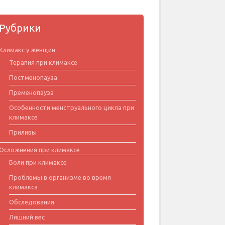
Рубрики
Климакс у женщин
Терапия при климаксе
Постменопауза
Пременопауза
Особенности менструального цикла при
климаксе
Приливы
Осложнения при климаксе
Боли при климаксе
Проблемы в организме во время
климакса
Обследования
Лишний вес