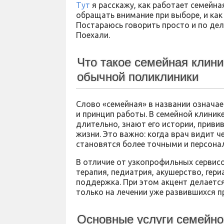
Тут
я расскажу, как работает семейна
обращать внимание при выборе, и ка
Постараюсь говорить просто и по дел
Поехали.
Что такое семейная клини
обычной поликлиники
Слово «семейная» в названии означает
и принцип работы. В семейной клиник
длительно, знают его истории, приви
жизни. Это важно: когда врач видит 
становятся более точными и персон
В отличие от узкопрофильных сервисо
терапия, педиатрия, акушерство, гер
поддержка. При этом акцент делается
только на лечении уже развившихся п
Основные услуги семейно