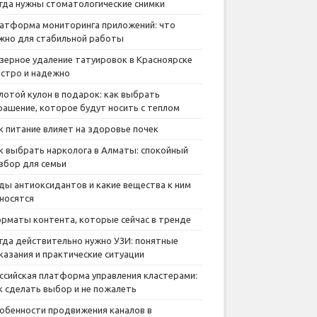
гда нужны стоматологические снимки
атформа мониторинга приложений: что
жно для стабильной работы
зерное удаление татуировок в Красноярске
стро и надежно
лотой кулон в подарок: как выбрать
рашение, которое будут носить с теплом
к питание влияет на здоровье почек
к выбрать нарколога в Алматы: спокойный
збор для семьи
ды антиоксидантов и какие вещества к ним
носятся
рматы контента, которые сейчас в тренде
гда действительно нужно УЗИ: понятные
казания и практические ситуации
ссийская платформа управления кластерами:
к сделать выбор и не пожалеть
обенности продвижения каналов в