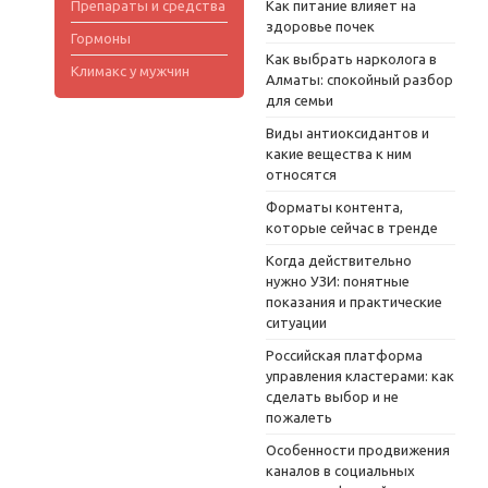
Препараты и средства
Как питание влияет на
здоровье почек
Гормоны
Как выбрать нарколога в
Климакс у мужчин
Алматы: спокойный разбор
для семьи
Виды антиоксидантов и
какие вещества к ним
относятся
Форматы контента,
которые сейчас в тренде
Когда действительно
нужно УЗИ: понятные
показания и практические
ситуации
Российская платформа
управления кластерами: как
сделать выбор и не
пожалеть
Особенности продвижения
каналов в социальных