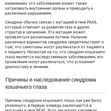
изменениях: это заболевание может также
затрагивать внутренние органы и приводить к
различным нарушениям.
Синдром обычно связан с мутацией в гене PAX6,
который отвечает за развитие глаз и других
структур в организме. Эта мутация может
проявляться различными путями. Наличие
различных вариантов синдрома свидетельствует о
том, что симптомы могут различаться от пациента
к пациенту. Несмотря на то, что синдром кошачьего
глаза является наследственным заболеванием, его
проявления могут различаться, что усложняет
диагностику и лечение.
Причины и наследование синдрома
кошачьего глаза
Причины синдрома кошачьего глаза, как уже было
упомянуто, в первую очередь заключаются в
мутациях в гене PAX6. Этот ген играет ключевую