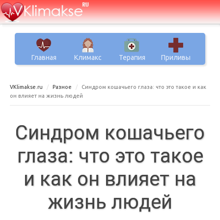
Главная
Климакс
Терапия
Приливы
VKlimakse.ru
Разное
Синдром кошачьего глаза: что это такое и как
он влияет на жизнь людей
Синдром кошачьего
глаза: что это такое
и как он влияет на
жизнь людей