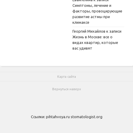
Симптомы, лечение и
факторы, провоцирующие
развитие астмы при
климаксе
Георгий Михайлов
к записи
Жизнь в Москве: все о
видах квартир, которые
вас удивят
Карта сайта
Вернуться наверх
Ссылки:
pihtahvoya.ru
stomatologist.org