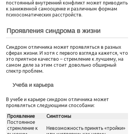
постоянный внутренний конфликт может приводить
к заниженной самооценке и различным формам
психосоматических расстройств.
Проявления синдрома в жизни
Синдром отличника может проявляться в разных
сферах жизни. И хотя с первого взгляда кажется, что
это приятное качество – стремление к лучшему, на
самом деле за этим стоит довольно обширный
спектр проблем.
Учеба и карьера
В учебе и карьере синдром отличника может
проявляться следующими способами:
Проявление
Симптомы
Постоянное
стремление к
Невозможность принять «тройки»
высоким
или «четверки» как норму.