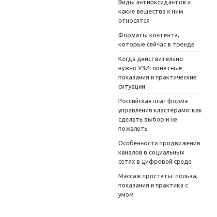
Виды антиоксидантов и
какие вещества к ним
относятся
Форматы контента,
которые сейчас в тренде
Когда действительно
нужно УЗИ: понятные
показания и практические
ситуации
Российская платформа
управления кластерами: как
сделать выбор и не
пожалеть
Особенности продвижения
каналов в социальных
сетях в цифровой среде
Массаж простаты: польза,
показания и практика с
умом