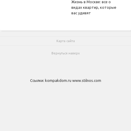
Жизнь в Москве: все о
видах квартир, которые
вас удивят
Карта сайта
Вернуться наверх
Ссылки:
kompakdom.ru
www.stilnos.com