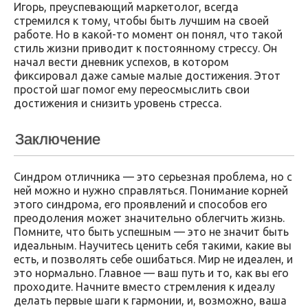
Игорь, преуспевающий маркетолог, всегда
стремился к тому, чтобы быть лучшим на своей
работе. Но в какой-то момент он понял, что такой
стиль жизни приводит к постоянному стрессу. Он
начал вести дневник успехов, в котором
фиксировал даже самые малые достижения. Этот
простой шаг помог ему переосмыслить свои
достижения и снизить уровень стресса.
Заключение
Синдром отличника — это серьезная проблема, но с
ней можно и нужно справляться. Понимание корней
этого синдрома, его проявлений и способов его
преодоления может значительно облегчить жизнь.
Помните, что быть успешным — это не значит быть
идеальным. Научитесь ценить себя такими, какие вы
есть, и позволять себе ошибаться. Мир не идеален, и
это нормально. Главное — ваш путь и то, как вы его
проходите. Начните вместо стремления к идеалу
делать первые шаги к гармонии, и, возможно, ваша