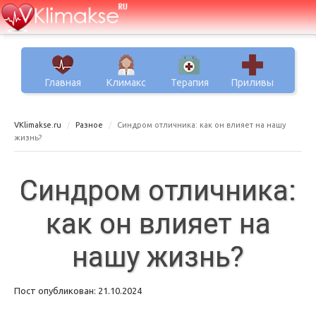
Главная
Климакс
Терапия
Приливы
VKlimakse.ru
Разное
Синдром отличника: как он влияет на нашу
жизнь?
Синдром отличника:
как он влияет на
нашу жизнь?
Пост опубликован: 21.10.2024