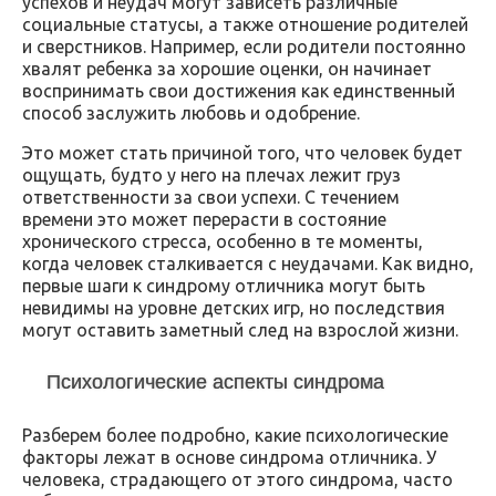
успехов и неудач могут зависеть различные
социальные статусы, а также отношение родителей
и сверстников. Например, если родители постоянно
хвалят ребенка за хорошие оценки, он начинает
воспринимать свои достижения как единственный
способ заслужить любовь и одобрение.
Это может стать причиной того, что человек будет
ощущать, будто у него на плечах лежит груз
ответственности за свои успехи. С течением
времени это может перерасти в состояние
хронического стресса, особенно в те моменты,
когда человек сталкивается с неудачами. Как видно,
первые шаги к синдрому отличника могут быть
невидимы на уровне детских игр, но последствия
могут оставить заметный след на взрослой жизни.
Психологические аспекты синдрома
Разберем более подробно, какие психологические
факторы лежат в основе синдрома отличника. У
человека, страдающего от этого синдрома, часто