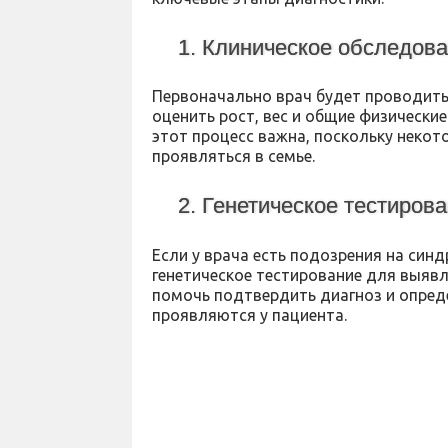
1. Клиническое обследов
Первоначально врач будет проводить
оценить рост, вес и общие физически
этот процесс важна, поскольку неко
проявляться в семье.
2. Генетическое тестиров
Если у врача есть подозрения на син
генетическое тестирование для выявл
помочь подтвердить диагноз и опред
проявляются у пациента.