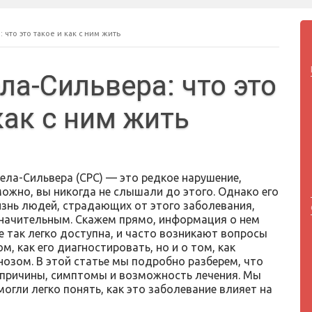
что это такое и как с ним жить
ла-Сильвера: что это
как с ним жить
ела-Сильвера (СРС) — это редкое нарушение,
можно, вы никогда не слышали до этого. Однако его
изнь людей, страдающих от этого заболевания,
начительным. Скажем прямо, информация о нем
е так легко доступна, и часто возникают вопросы
ом, как его диагностировать, но и о том, как
нозом. В этой статье мы подробно разберем, что
о причины, симптомы и возможность лечения. Мы
огли легко понять, как это заболевание влияет на