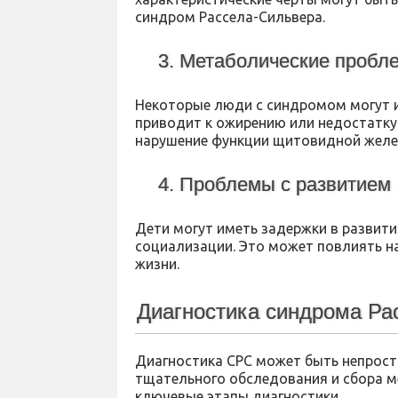
синдром Рассела-Сильвера.
3. Метаболические пробл
Некоторые люди с синдромом могут 
приводит к ожирению или недостатку
нарушение функции щитовидной желе
4. Проблемы с развитием
Дети могут иметь задержки в развити
социализации. Это может повлиять н
жизни.
Диагностика синдрома Ра
Диагностика СРС может быть непрост
тщательного обследования и сбора м
ключевые этапы диагностики.