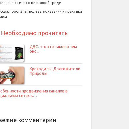
циальных сетях в цифровой среде
ссаж простаты: польза, показания и практика
умом
Необходимо прочитать
ДВС: что это такое и чем
оно…
Крокодилы: Долгожители
Природы
обенности продвижения каналов в
циальных сетях в…
вежие комментарии