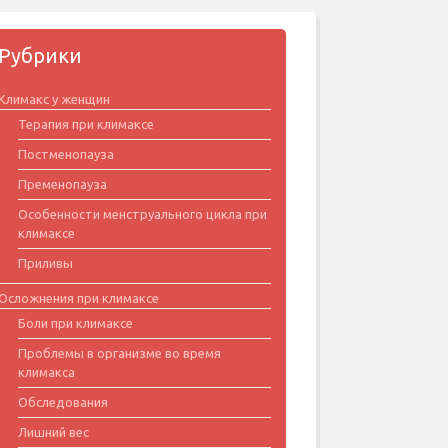
Рубрики
Климакс у женщин
Терапия при климаксе
Постменопауза
Пременопауза
Особенности менструального цикла при
климаксе
Приливы
Осложнения при климаксе
Боли при климаксе
Проблемы в организме во время
климакса
Обследования
Лишний вес