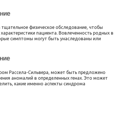
ание
 тщательное физическое обследование, чтобы
е характеристики пациента. Вовлеченность родных в
торые симптомы могут быть унаследованы или
ание
дром Рассела-Сильвера, может быть предложено
ения аномалий в определенных генах. Это может
елить, какие именно аспекты синдрома