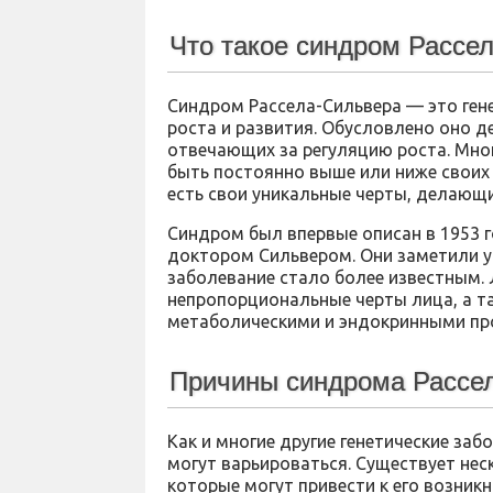
Что такое синдром Рассе
Синдром Рассела-Сильвера — это гене
роста и развития. Обусловлено оно д
отвечающих за регуляцию роста. Многи
быть постоянно выше или ниже своих
есть свои уникальные черты, делающи
Синдром был впервые описан в 1953 
доктором Сильвером. Они заметили у 
заболевание стало более известным. 
непропорциональные черты лица, а т
метаболическими и эндокринными пр
Причины синдрома Рассе
Как и многие другие генетические за
могут варьироваться. Существует нес
которые могут привести к его возник