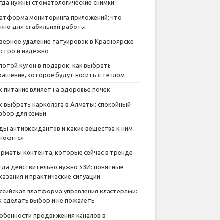
гда нужны стоматологические снимки
атформа мониторинга приложений: что
жно для стабильной работы
зерное удаление татуировок в Красноярске
стро и надежно
лотой кулон в подарок: как выбрать
рашение, которое будут носить с теплом
к питание влияет на здоровье почек
к выбрать нарколога в Алматы: спокойный
збор для семьи
ды антиоксидантов и какие вещества к ним
носятся
рматы контента, которые сейчас в тренде
гда действительно нужно УЗИ: понятные
казания и практические ситуации
ссийская платформа управления кластерами:
к сделать выбор и не пожалеть
обенности продвижения каналов в