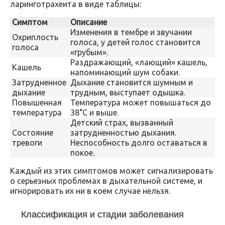
ларинготрахеита в виде таблицы:
Симптом
Описание
Изменения в тембре и звучании
Охриплость
голоса, у детей голос становится
голоса
«грубым».
Раздражающий, «лающий» кашель,
Кашель
напоминающий шум собаки.
Затрудненное
Дыхание становится шумным и
дыхание
трудным, выступает одышка.
Повышенная
Температура может повышаться до
температура
38°C и выше.
Детский страх, вызванный
Состояние
затрудненностью дыхания.
тревоги
Неспособность долго оставаться в
покое.
Каждый из этих симптомов может сигнализировать
о серьезных проблемах в дыхательной системе, и
игнорировать их ни в коем случае нельзя.
Классификация и стадии заболевания