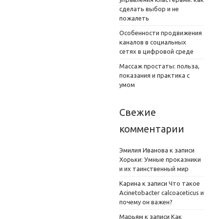
сделать выбор и не
пожалеть
Особенности продвижения
каналов в социальных
сетях в цифровой среде
Массаж простаты: польза,
показания и практика с
умом
Свежие
комментарии
Эмилия Иванова
к записи
Хорьки: Умные проказники
и их таинственный мир
Карина
к записи
Что такое
Acinetobacter calcoaceticus и
почему он важен?
Марьям
к записи
Как