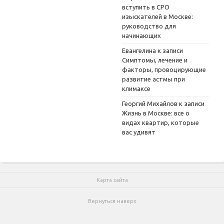
вступить в СРО
изыскателей в Москве:
руководство для
начинающих
Евангелина
к записи
Симптомы, лечение и
факторы, провоцирующие
развитие астмы при
климаксе
Георгий Михайлов
к записи
Жизнь в Москве: все о
видах квартир, которые
вас удивят
Карта сайта
Вернуться наверх