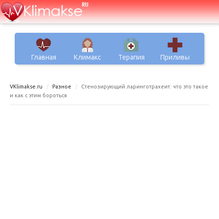
Главная
Климакс
Терапия
Приливы
VKlimakse.ru
Разное
Стенозирующий ларинготрахеит: что это такое
и как с этим бороться