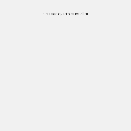
Ссылки:
qvarto.ru
mudl.ru