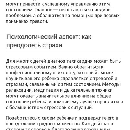
могут привести к успешному управлению этим
состоянием. Главное — не оставаться наедине с
проблемой, а обращаться за помощью при первых
признаках тревоги.
Психологический аспект: как
преодолеть страхи
Для многих детей диагноз тахикардия может быть
стрессовым событием. Важно обратиться к
профессиональному психологу, который сможет
научить вашего ребенка справляться с тревогой и
страхами, связанными с этим состоянием. Методы
релаксации, медитация и дыхательные техники
могут оказать значительное влияние на общее
состояние ребенка и помочь ему лучше справляться
с большинством стрессовых ситуаций.
Позаботьтесь о своем ребенке и поддержите его в
преодолении трудных моментов. Каждый шаг в
сторону здоровья и благополучия важен, и вы