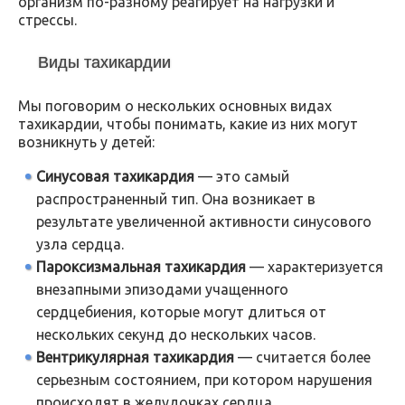
организм по-разному реагирует на нагрузки и
стрессы.
Виды тахикардии
Мы поговорим о нескольких основных видах
тахикардии, чтобы понимать, какие из них могут
возникнуть у детей:
Синусовая тахикардия
— это самый
распространенный тип. Она возникает в
результате увеличенной активности синусового
узла сердца.
Пароксизмальная тахикардия
— характеризуется
внезапными эпизодами учащенного
сердцебиения, которые могут длиться от
нескольких секунд до нескольких часов.
Вентрикулярная тахикардия
— считается более
серьезным состоянием, при котором нарушения
происходят в желудочках сердца.