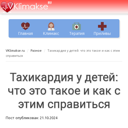
Главная
Климакс
Терапия
Приливы
VKlimakse.ru
Разное
Тахикардия у детей: что это такое и как с этим
справиться
Тахикардия у детей:
что это такое и как с
этим справиться
Пост опубликован: 21.10.2024