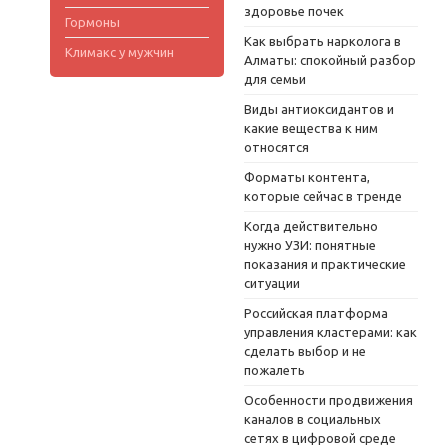
здоровье почек
Гормоны
Как выбрать нарколога в
Климакс у мужчин
Алматы: спокойный разбор
для семьи
Виды антиоксидантов и
какие вещества к ним
относятся
Форматы контента,
которые сейчас в тренде
Когда действительно
нужно УЗИ: понятные
показания и практические
ситуации
Российская платформа
управления кластерами: как
сделать выбор и не
пожалеть
Особенности продвижения
каналов в социальных
сетях в цифровой среде