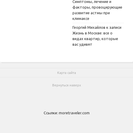
Симптомы, лечение и
факторы, провоцирующие
развитие астмы при
климаксе
Георгий Михайлов
к записи
Жизнь в Москве: все о
видах квартир, которые
вас удивят
Карта сайта
Вернуться наверх
Ссылки:
moretraveler.com