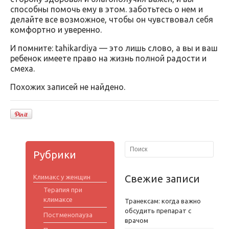
способны помочь ему в этом. заботьтесь о нем и
делайте все возможное, чтобы он чувствовал себя
комфортно и уверенно.
И помните: tahikardiya — это лишь слово, а вы и ваш
ребенок имеете право на жизнь полной радости и
смеха.
Похожих записей не найдено.
Рубрики
Свежие записи
Климакс у женщин
Терапия при
климаксе
Транексам: когда важно
обсудить препарат с
Постменопауза
врачом