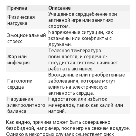
Причина
Описание
Учащенное сердцебиение при
Физическая
активной игре или занятиях
нагрузка
спортом.
Nапряженные ситуации, как
Эмоциональный
экзамены или конфликты с
стресс
друзьями.
Телесная температура
Жар или
повышается, и сердечно-
инфекция
сосудистая система начинает
работать активнее.
Врожденные или приобретенные
Патологии
заболевания, которые могут
сердца
влиять на электрическую
активность сердца.
Нарушения
Недостаток или избыток
электролитного
минералов, таких как калий или
баланса
натрий.
Как видно, причина может быть совершенно
безобидной, например, после игр на свежем воздухе.
Однако в некоторых случаях существует риск