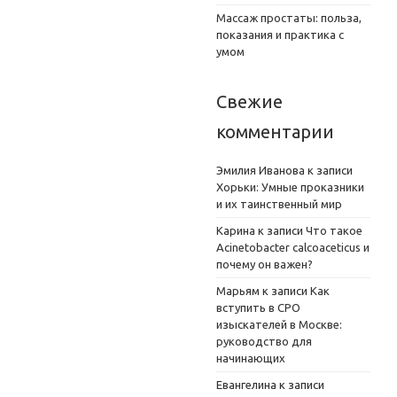
Массаж простаты: польза,
показания и практика с
умом
Свежие
комментарии
Эмилия Иванова
к записи
Хорьки: Умные проказники
и их таинственный мир
Карина
к записи
Что такое
Acinetobacter calcoaceticus и
почему он важен?
Марьям
к записи
Как
вступить в СРО
изыскателей в Москве:
руководство для
начинающих
Евангелина
к записи