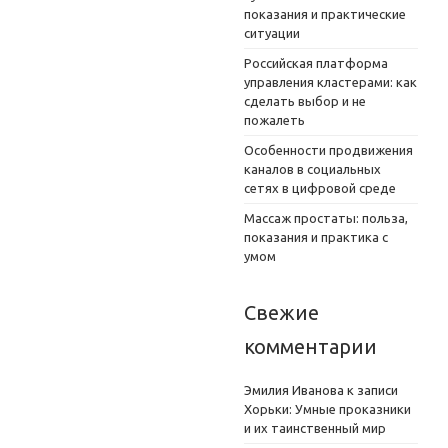
показания и практические
ситуации
Российская платформа
управления кластерами: как
сделать выбор и не
пожалеть
Особенности продвижения
каналов в социальных
сетях в цифровой среде
Массаж простаты: польза,
показания и практика с
умом
Свежие
комментарии
Эмилия Иванова
к записи
Хорьки: Умные проказники
и их таинственный мир