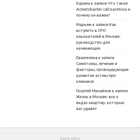
Карина
к записи
Что такое
Acinetobacter calcoaceticus и
почему он важен?
Марьям
к записи
Как
вступить в СРО
изыскателей в Москве:
руководство для
начинающих
Евангелина
к записи
Симптомы, лечение и
факторы, провоцирующие
развитие астмы при
климаксе
Георгий Михайлов
к записи
Жизнь в Москве: все о
видах квартир, которые
вас удивят
Карта сайта