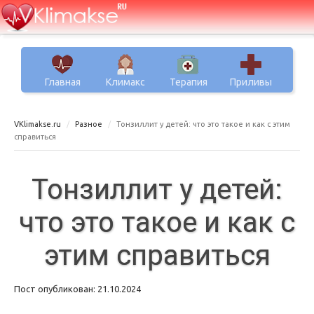
Главная
Климакс
Терапия
Приливы
VKlimakse.ru
Разное
Тонзиллит у детей: что это такое и как с этим
справиться
Тонзиллит у детей:
что это такое и как с
этим справиться
Пост опубликован: 21.10.2024