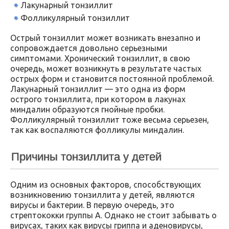
Лакунарный тонзиллит
Фолликулярный тонзиллит
Острый тонзиллит может возникать внезапно и
сопровождается довольно серьезными
симптомами. Хронический тонзиллит, в свою
очередь, может возникнуть в результате частых
острых форм и становится постоянной проблемой.
Лакунарный тонзиллит — это одна из форм
острого тонзиллита, при котором в лакунах
миндалин образуются гнойные пробки.
Фолликулярный тонзиллит тоже весьма серьезен,
так как воспаляются фолликулы миндалин.
Причины тонзиллита у детей
Одним из основных факторов, способствующих
возникновению тонзиллита у детей, являются
вирусы и бактерии. В первую очередь, это
стрептококки группы А. Однако не стоит забывать о
вирусах, таких как вирусы гриппа и аденовирусы,