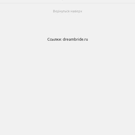
Вернуться наверх
Ссылки:
dreambride.ru