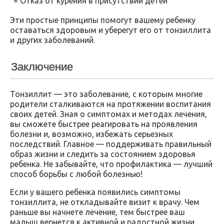
Отказ от курения в присутствии детей
Эти простые принципы помогут вашему ребенку
оставаться здоровым и уберегут его от тонзиллита
и других заболеваний.
Заключение
Тонзиллит — это заболевание, с которым многие
родители сталкиваются на протяжении воспитания
своих детей. Зная о симптомах и методах лечения,
вы сможете быстрее реагировать на проявления
болезни и, возможно, избежать серьезных
последствий. Главное — поддерживать правильный
образ жизни и следить за состоянием здоровья
ребенка. Не забывайте, что профилактика — лучший
способ борьбы с любой болезнью!
Если у вашего ребенка появились симптомы
тонзиллита, не откладывайте визит к врачу. Чем
раньше вы начнете лечение, тем быстрее ваш
малыш вернется к активной и радостной жизни.