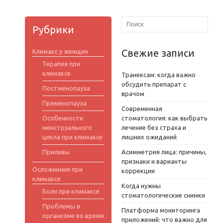
Рубрики
Свежие записи
Климакс у женщин
Терапия при
климаксе
Транексам: когда важно
обсудить препарат с
Постменопауза
врачом
Пременопауза
Современная
Особенности
стоматология: как выбрать
менструального
лечение без страха и
цикла при климаксе
лишних ожиданий
Приливы
Асимметрия лица: причины,
признаки и варианты
Осложнения при
коррекции
климаксе
Когда нужны
Боли при климаксе
стоматологические снимки
Проблемы в
Платформа мониторинга
организме во время
приложений: что важно для