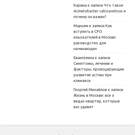
Карина
к записи
Что такое
Acinetobacter calcoaceticus и
почему он важен?
Марьям
к записи
Как
вступить в СРО
изыскателей в Москве:
руководство для
начинающих
Евангелина
к записи
Симптомы, лечение и
факторы, провоцирующие
развитие астмы при
климаксе
Георгий Михайлов
к записи
Жизнь в Москве: все о
видах квартир, которые
вас удивят