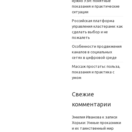
нужно УЗИ: понятные
показания и практические
ситуации
Российская платформа
управления кластерами: как
сделать выбор и не
пожалеть
Особенности продвижения
каналов в социальных
сетях в цифровой среде
Массаж простаты: польза,
показания и практика с
умом
Свежие
комментарии
Эмилия Иванова
к записи
Хорьки: Умные проказники
и их таинственный мир