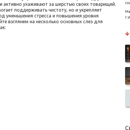
со
 и активно ухаживают за шерстью своих товарищей.
огает поддерживать чистоту, но и укрепляет
Ма
тод уменьшения стресса и повышения уровня
с 
те взглянем на несколько основных слез для
ак:
С