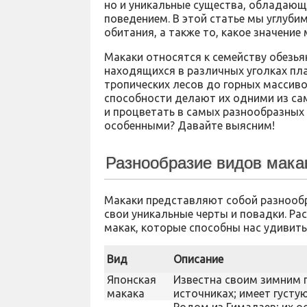
но и уникальные существа, обладающ
поведением. В этой статье мы углубим
обитания, а также то, какое значение
Макаки относятся к семейству обезья
находящихся в различных уголках пла
тропических лесов до горных массиво
способности делают их одними из са
и процветать в самых разнообразных 
особенными? Давайте выясним!
Разнообразие видов мака
Макаки представляют собой разнообр
свои уникальные черты и повадки. Ра
макак, которые способны нас удивить
Вид
Описание
Японская
Известна своим зимним п
макака
источниках; имеет густу