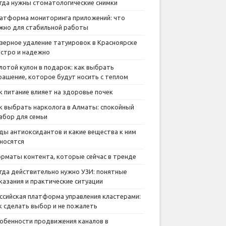
гда нужны стоматологические снимки
атформа мониторинга приложений: что
жно для стабильной работы
зерное удаление татуировок в Красноярске
стро и надежно
лотой кулон в подарок: как выбрать
рашение, которое будут носить с теплом
к питание влияет на здоровье почек
к выбрать нарколога в Алматы: спокойный
збор для семьи
ды антиоксидантов и какие вещества к ним
носятся
рматы контента, которые сейчас в тренде
гда действительно нужно УЗИ: понятные
казания и практические ситуации
ссийская платформа управления кластерами:
к сделать выбор и не пожалеть
обенности продвижения каналов в