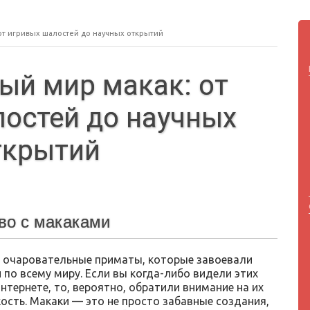
от игривых шалостей до научных открытий
ый мир макак: от
остей до научных
ткрытий
во с макаками
 очаровательные приматы, которые завоевали
по всему миру. Если вы когда-либо видели этих
нтернете, то, вероятно, обратили внимание на их
ость. Макаки — это не просто забавные создания,