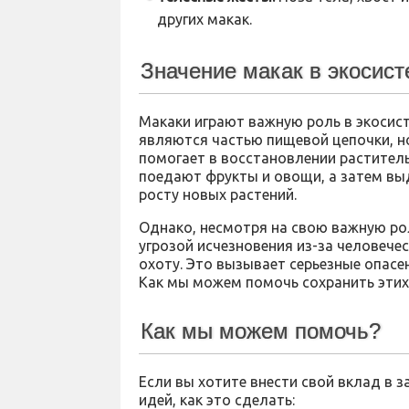
других макак.
Значение макак в экосис
Макаки играют важную роль в экосист
являются частью пищевой цепочки, н
помогает в восстановлении раститель
поедают фрукты и овощи, а затем выд
росту новых растений.
Однако, несмотря на свою важную рол
угрозой исчезновения из-за человече
охоту. Это вызывает серьезные опасен
Как мы можем помочь сохранить этих
Как мы можем помочь?
Если вы хотите внести свой вклад в з
идей, как это сделать: