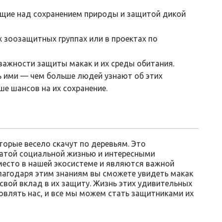
щие над сохранением природы и защитой дикой
 зоозащитных группах или в проектах по
ажности защиты макак и их среды обитания.
ь ими — чем больше людей узнают об этих
е шансов на их сохранение.
торые весело скачут по деревьям. Это
гатой социальной жизнью и интересными
место в нашей экосистеме и являются важной
благодаря этим знаниям вы сможете увидеть макак
 свой вклад в их защиту. Жизнь этих удивительных
лять нас, и все мы можем стать защитниками их