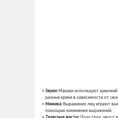
Звуки:
Макаки используют широкий 
разные крики в зависимости от сво
Мимика:
Выражения лиц играют важ
помощью изменения выражений.
Телесные жесты:
Поза тела, хвост 