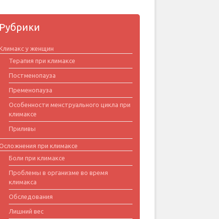
Рубрики
Климакс у женщин
Терапия при климаксе
Постменопауза
Пременопауза
Особенности менструального цикла при
климаксе
Приливы
Осложнения при климаксе
Боли при климаксе
Проблемы в организме во время
климакса
Обследования
Лишний вес