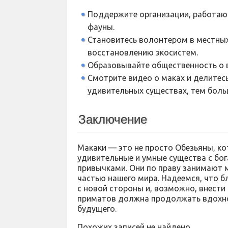
Поддержите организации, работаю
фауны.
Становитесь волонтером в местных
восстановлению экосистем.
Образовывайте общественность о в
Смотрите видео о маках и делитес
удивительных существах, тем больш
Заключение
Макаки — это не просто Обезьяны, ко
удивительные и умные существа с бо
привычками. Они по праву занимают 
частью нашего мира. Надеемся, что 
с новой стороны и, возможно, внести
приматов должна продолжать вдохнов
будущего.
Похожих записей не найдено.