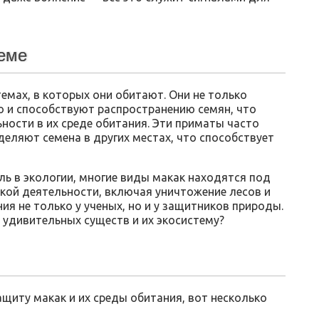
теме
емах, в которых они обитают. Они не только
о и способствуют распространению семян, что
ности в их среде обитания. Эти приматы часто
еляют семена в других местах, что способствует
ь в экологии, многие виды макак находятся под
ской деятельности, включая уничтожение лесов и
ия не только у ученых, но и у защитников природы.
 удивительных существ и их экосистему?
ащиту макак и их среды обитания, вот несколько