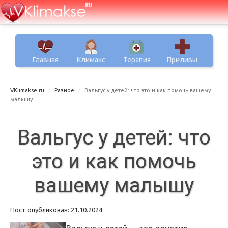
Главная
Климакс
Терапия
Приливы
VKlimakse.ru
Разное
Вальгус у детей: что это и как помочь вашему
малышу
Вальгус у детей: что
это и как помочь
вашему малышу
Пост опубликован: 21.10.2024