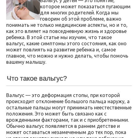
Вальгус у детей — это понятие,
которое может показаться пугающим
для многих родителей. Когда мы
говорим об этой проблеме, важно
понимать не только медицинские аспекты, но и то,
как это влияет на повседневную жизнь и здоровье
ребенка. В этой статье мы изучим, что такое
вальгус, какие симптомы этого состояния, как оно
может повлиять на развитие ребенка и, самое
главное, что можно и нужно делать, чтобы помочь
вашему малышу.
Что такое вальгус?
Вальгус — это деформация стопы, при которой
происходит отклонение большого пальца наружу, а
остальные пальцы могут принимать неестественные
положения. Это может быть связано как с
врожденными факторами, так и с приобретенными.
Обычно вальгус появляется в раннем детстве и
может оставаться незамеченным до тех пор, пока