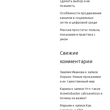
сделать выбор и не
пожалеть
Особенности продвижения
каналов в социальных
сетях в цифровой среде
Массаж простаты: польза,
показания и практика с
умом
Свежие
комментарии
Эмилия Иванова
к записи
Хорьки: Умные проказники
и их таинственный мир
Карина
к записи
Что такое
Acinetobacter calcoaceticus и
почему он важен?
Марьям
к записи
Как