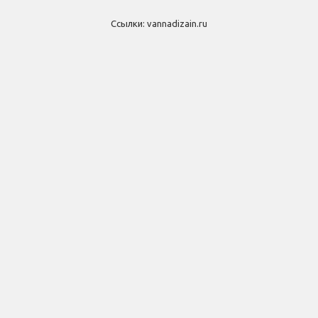
Ссылки:
vannadizain.ru