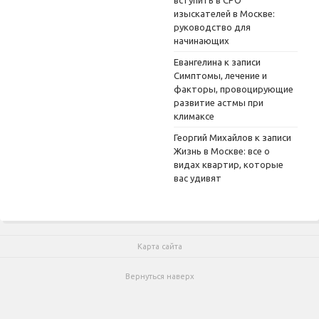
вступить в СРО
изыскателей в Москве:
руководство для
начинающих
Евангелина
к записи
Симптомы, лечение и
факторы, провоцирующие
развитие астмы при
климаксе
Георгий Михайлов
к записи
Жизнь в Москве: все о
видах квартир, которые
вас удивят
Карта сайта
Вернуться наверх