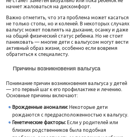
не станет заметен визуально или пока ребенок не
начнет жаловаться на дискомфорт.
Важно отметить, что эта проблема может касаться
не только стопы, но и коленей. В некоторых случаях
вальгус может повлиять на дыхание, осанку и даже
на общий физический статус ребенка. Но не стоит
паниковать — многие дети с вальгусом могут вести
активный образ жизни, особенно если вовремя
обратиться к специалисту.
Причины возникновения вальгуса
Понимание причин возникновения вальгуса у детей
— это первый шаг к его профилактике и лечению.
Основные причины включают:
Врожденные аномалии:
Некоторые дети
рождаются с предрасположенностью к вальгусу.
Генетические факторы:
Если у родителей или
близких родственников была подобная