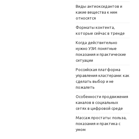
Виды антиоксидантов и
какие вещества к ним
относятся
Форматы контента,
которые сейчас в тренде
Когда действительно
нужно УЗИ: понятные
показания и практические
ситуации
Российская платформа
управления кластерами: как
сделать выбор и не
пожалеть
Особенности продвижения
каналов в социальных
сетях в цифровой среде
Массаж простаты: польза,
показания и практика с
умом