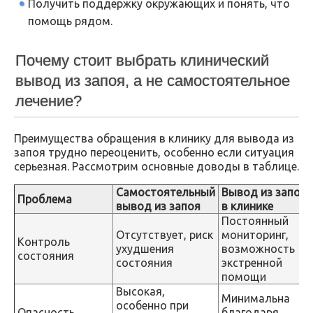
Получить поддержку окружающих и понять, что
помощь рядом.
Почему стоит выбрать клинический
вывод из запоя, а не самостоятельное
лечение?
Преимущества обращения в клинику для вывода из
запоя трудно переоценить, особенно если ситуация
серьезная. Рассмотрим основные доводы в таблице.
Самостоятельный
Вывод из запоя
Проблема
вывод из запоя
в клинике
Постоянный
Отсутствует, риск
мониторинг,
Контроль
ухудшения
возможность
состояния
состояния
экстренной
помощи
Высокая,
Минимальна
особенно при
Опасность
благодаря