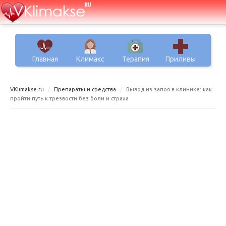
Главная
Климакс
Терапия
Приливы
VKlimakse.ru
Препараты и средства
Вывод из запоя в клинике: как
пройти путь к трезвости без боли и страха