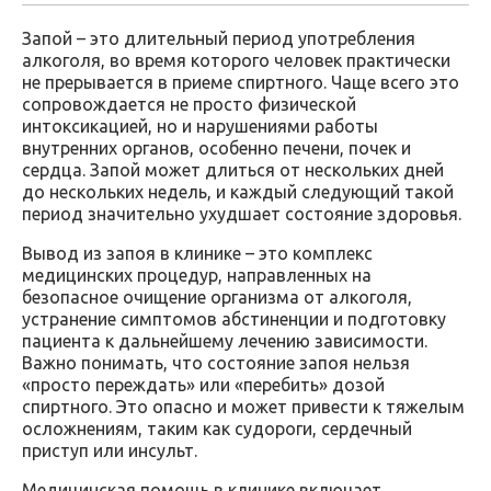
Запой – это длительный период употребления
алкоголя, во время которого человек практически
не прерывается в приеме спиртного. Чаще всего это
сопровождается не просто физической
интоксикацией, но и нарушениями работы
внутренних органов, особенно печени, почек и
сердца. Запой может длиться от нескольких дней
до нескольких недель, и каждый следующий такой
период значительно ухудшает состояние здоровья.
Вывод из запоя в клинике – это комплекс
медицинских процедур, направленных на
безопасное очищение организма от алкоголя,
устранение симптомов абстиненции и подготовку
пациента к дальнейшему лечению зависимости.
Важно понимать, что состояние запоя нельзя
«просто переждать» или «перебить» дозой
спиртного. Это опасно и может привести к тяжелым
осложнениям, таким как судороги, сердечный
приступ или инсульт.
Медицинская помощь в клинике включает