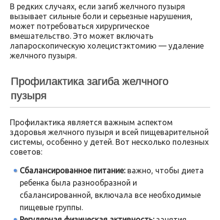
В редких случаях, если загиб желчного пузыря
вызывает сильные боли и серьезные нарушения,
может потребоваться хирургическое
вмешательство. Это может включать
лапароскопическую холецистэктомию — удаление
желчного пузыря.
Профилактика загиба желчного
пузыря
Профилактика является важным аспектом
здоровья желчного пузыря и всей пищеварительной
системы, особенно у детей. Вот несколько полезных
советов:
Сбалансированное питание:
важно, чтобы диета
ребенка была разнообразной и
сбалансированной, включала все необходимые
пищевые группы.
Регулярная физическая активность:
занятия