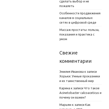
сделать выбор и не
пожалеть
Особенности продвижения
каналов в социальных
сетях в цифровой среде
Массаж простаты: польза,
показания и практика с
умом
Свежие
комментарии
Эмилия Иванова
к записи
Хорьки: Умные проказники
и их таинственный мир
Карина
к записи
Что такое
Acinetobacter calcoaceticus и
почему он важен?
Марьям
к записи
Как