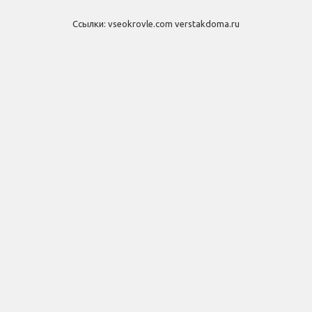
Ссылки:
vseokrovle.com
verstakdoma.ru