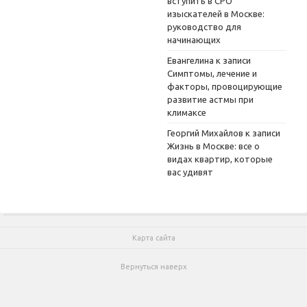
вступить в СРО
изыскателей в Москве:
руководство для
начинающих
Евангелина
к записи
Симптомы, лечение и
факторы, провоцирующие
развитие астмы при
климаксе
Георгий Михайлов
к записи
Жизнь в Москве: все о
видах квартир, которые
вас удивят
Карта сайта
Вернуться наверх