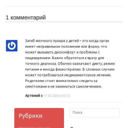
1 комментарий
Загиб желчного пузыря у детей – это когда орган
имеет неправильное положение или форму, что
может вызывать дискомфорт и проблемы с
пищеварением. Важно обратиться к врачу для
точного диагноза. Обычно назначают диету, режим
питания и иногда физиотерапию. В сложных случаях
может потребоваться медикаментозное лечение.
Родителям стоит внимательно следить за
симптомами и не заниматься самолечением.
Артемий
в
17.03.2026 в 05:12
Рубрики
Климакс у женщин