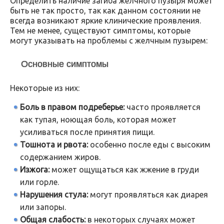
Определить наличие загиба желчного пузыря может
быть не так просто, так как данном состоянии не
всегда возникают яркие клинические проявления.
Тем не менее, существуют симптомы, которые
могут указывать на проблемы с желчным пузырем:
Основные симптомы
Некоторые из них:
Боль в правом подреберье:
часто проявляется
как тупая, ноющая боль, которая может
усиливаться после принятия пищи.
Тошнота и рвота:
особенно после еды с высоким
содержанием жиров.
Изжога:
может ощущаться как жжение в груди
или горле.
Нарушения стула:
могут проявляться как диарея
или запоры.
Общая слабость:
в некоторых случаях может