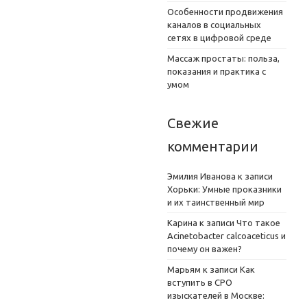
Особенности продвижения
каналов в социальных
сетях в цифровой среде
Массаж простаты: польза,
показания и практика с
умом
Свежие
комментарии
Эмилия Иванова
к записи
Хорьки: Умные проказники
и их таинственный мир
Карина
к записи
Что такое
Acinetobacter calcoaceticus и
почему он важен?
Марьям
к записи
Как
вступить в СРО
изыскателей в Москве: