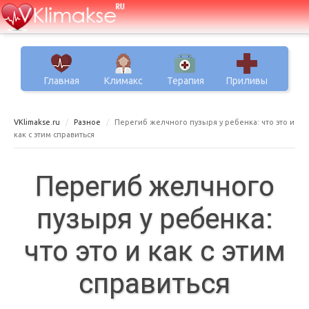
Главная
Климакс
Терапия
Приливы
VKlimakse.ru
Разное
Перегиб желчного пузыря у ребенка: что это и
как с этим справиться
Перегиб желчного
пузыря у ребенка:
что это и как с этим
справиться