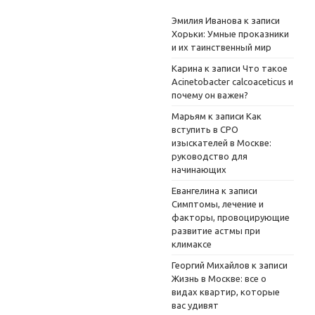
Эмилия Иванова
к записи
Хорьки: Умные проказники
и их таинственный мир
Карина
к записи
Что такое
Acinetobacter calcoaceticus и
почему он важен?
Марьям
к записи
Как
вступить в СРО
изыскателей в Москве:
руководство для
начинающих
Евангелина
к записи
Симптомы, лечение и
факторы, провоцирующие
развитие астмы при
климаксе
Георгий Михайлов
к записи
Жизнь в Москве: все о
видах квартир, которые
вас удивят