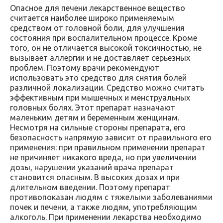
Опасное для печени лекарственное вещество
считается наиболее широко применяемым
средством от головной боли, для улучшения
состояния при воспалительном процессе. Кроме
того, он не отличается высокой токсичностью, не
вызывает аллергии и не доставляет серьезных
проблем. Поэтому врачи рекомендуют
использовать это средство для снятия болей
различной локализации. Средство можно считать
эффективным при мышечных и менструальных
головных болях. Этот препарат назначают
маленьким детям и беременным женщинам.
Несмотря на сильные стороны препарата, его
безопасность напрямую зависит от правильного его
применения: при правильном применении препарат
не причиняет никакого вреда, но при увеличении
дозы, нарушении указаний врача препарат
становится опасным. В высоких дозах и при
длительном введении. Поэтому препарат
противопоказан людям с тяжелыми заболеваниями
почек и печени, а также людям, употребляющим
алкоголь. При применении лекарства необходимо