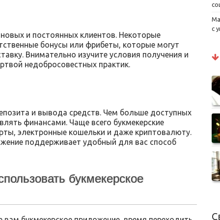
со
Ма
с 
 новых и постоянных клиентов. Некоторые
ственные бонусы или фрибеты, которые могут
тавку. Внимательно изучите условия получения и
ертвой недобросовестных практик.
депозита и вывода средств. Чем больше доступных
влять финансами. Чаще всего букмекерские
ты, электронные кошельки и даже криптовалюту.
ожение поддерживает удобный для вас способ
использовать букмекерское
С
е вам букмекерское приложение, время переходить