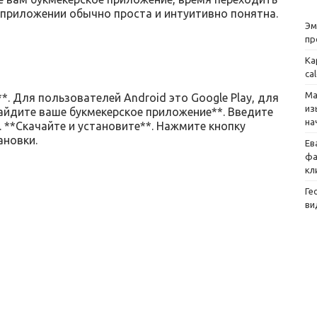
в приложении обычно проста и интуитивно понятна.
Эм
пр
Ка
ca
Ма
*. Для пользователей Android это Google Play, для
из
Найдите ваше букмекерское приложение**. Введите
на
3. **Скачайте и установите**. Нажмите кнопку
ановки.
Ев
фа
кл
Ге
ви