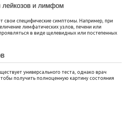
 лейкозов и лимфом
т свои специфические симптомы. Например, при
еличение лимфатических узлов, печени или
 проявляться в виде щелевидных или постепенных
ов
ществует универсального теста, однако врач
чтобы получить полноценную картину состояния