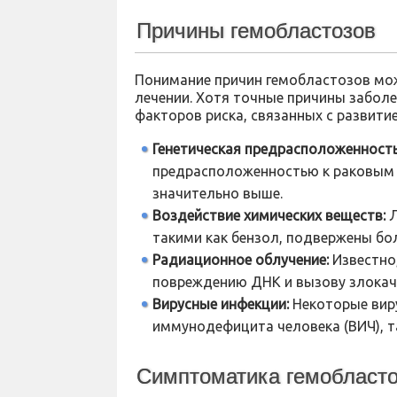
Причины гемобластозов
Понимание причин гемобластозов мож
лечении. Хотя точные причины заболе
факторов риска, связанных с развити
Генетическая предрасположенность
предрасположенностью к раковым 
значительно выше.
Воздействие химических веществ:
Л
такими как бензол, подвержены бо
Радиационное облучение:
Известно
повреждению ДНК и вызову злокач
Вирусные инфекции:
Некоторые виру
иммунодефицита человека (ВИЧ), 
Симптоматика гемобласт