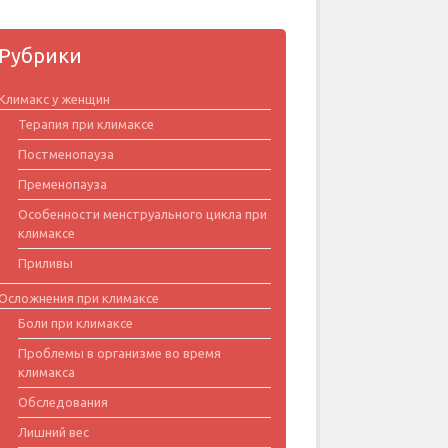
Рубрики
Климакс у женщин
Терапия при климаксе
Постменопауза
Пременопауза
Особенности менструального цикла при
климаксе
Приливы
Осложнения при климаксе
Боли при климаксе
Проблемы в организме во время
климакса
Обследования
Лишний вес