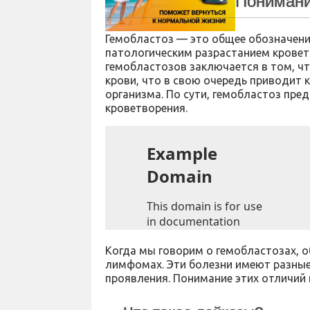
Понимани
Гемобластоз — это общее обозначени
патологическим разрастанием кровет
гемобластозов заключается в том, чт
крови, что в свою очередь приводит
организма. По сути, гемобластоз пре
кроветворения.
Когда мы говорим о гемобластозах, о
лимфомах. Эти болезни имеют разные
проявления. Понимание этих отличий 