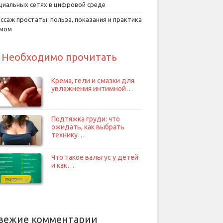
циальных сетях в цифровой среде
ссаж простаты: польза, показания и практика
умом
Необходимо прочитать
Крема, гели и смазки для
увлажнения интимной…
Подтяжка груди: что
ожидать, как выбрать
технику…
Что такое вальгус у детей
и как…
вежие комментарии