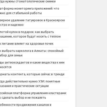
гда нужны стоматологические снимки
атформа мониторинга приложений: что
жно для стабильной работы
зерное удаление татуировок в Красноярске
стро и надежно
лотой кулон в подарок: как выбрать
рашение, которое будут носить с теплом
к питание влияет на здоровье почек
к выбрать нарколога в Алматы: спокойный
збор для семьи
ды антиоксидантов и какие вещества к ним
носятся
рматы контента, которые сейчас в тренде
гда действительно нужно УЗИ: понятные
казания и практические ситуации
ссийская платформа управления кластерами:
к сделать выбор и не пожалеть
обенности продвижения каналов в