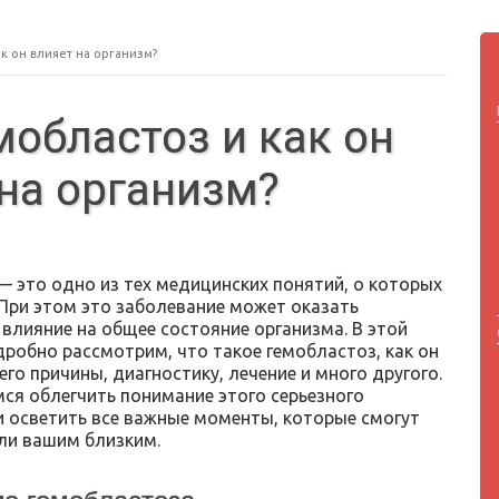
ак он влияет на организм?
мобластоз и как он
 на организм?
— это одно из тех медицинских понятий, о которых
 При этом это заболевание может оказать
 влияние на общее состояние организма. В этой
дробно рассмотрим, что такое гемобластоз, как он
его причины, диагностику, лечение и много другого.
ся облегчить понимание этого серьезного
и осветить все важные моменты, которые смогут
ли вашим близким.