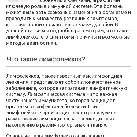
ключевую роль в иммунной системе. Эта болезнь
может вызывать серьезные изменения в организме и
приводить к множеству различных симптомов,
которые порой сложно связать между собой. В
данной статье мы подробно рассмотрим, что такое
лимфолейкоз, его симптомы, причины и возможные
методы диагностики.
Что такое лимфолейкоз?
Лимфолейкоз, также известный как лимфоидная
лейкемия, представляет собой злокачественное
заболевание, которое затрагивает лимфатическую
систему. Лимфатическая система – это важная
часть нашего иммунитета, которая защищает
организм от инфекций и болезней. При
лимфолейкозе происходит неконтролируемое
размножение лимфоцитов, что приводит к их
накоплению в различных органах и тканях.
Основные типы лимфолейкоза включают: