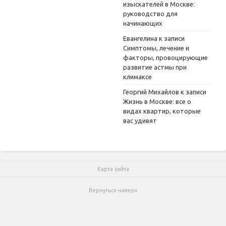
изыскателей в Москве:
руководство для
начинающих
Евангелина
к записи
Симптомы, лечение и
факторы, провоцирующие
развитие астмы при
климаксе
Георгий Михайлов
к записи
Жизнь в Москве: все о
видах квартир, которые
вас удивят
Карта сайта
Вернуться наверх