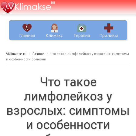
Главная
Климакс
Терапия
Приливы
VKlimakse.ru
Разное
Что такое лимфолейкоз у взрослых: симптомы
и особенности болезни
Что такое
лимфолейкоз у
взрослых: симптомы
и особенности