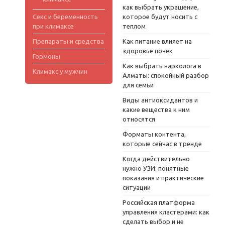
как выбрать украшение,
Секс и беременность
которое будут носить с
при климаксе
теплом
Препараты и средства
Как питание влияет на
здоровье почек
Гормоны
Как выбрать нарколога в
Климакс у мужчин
Алматы: спокойный разбор
для семьи
Виды антиоксидантов и
какие вещества к ним
относятся
Форматы контента,
которые сейчас в тренде
Когда действительно
нужно УЗИ: понятные
показания и практические
ситуации
Российская платформа
управления кластерами: как
сделать выбор и не