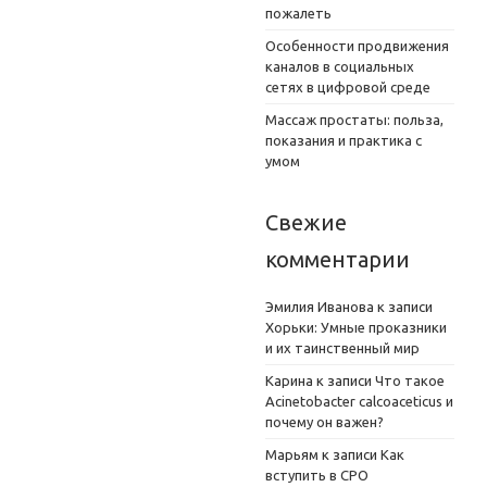
пожалеть
Особенности продвижения
каналов в социальных
сетях в цифровой среде
Массаж простаты: польза,
показания и практика с
умом
Свежие
комментарии
Эмилия Иванова
к записи
Хорьки: Умные проказники
и их таинственный мир
Карина
к записи
Что такое
Acinetobacter calcoaceticus и
почему он важен?
Марьям
к записи
Как
вступить в СРО