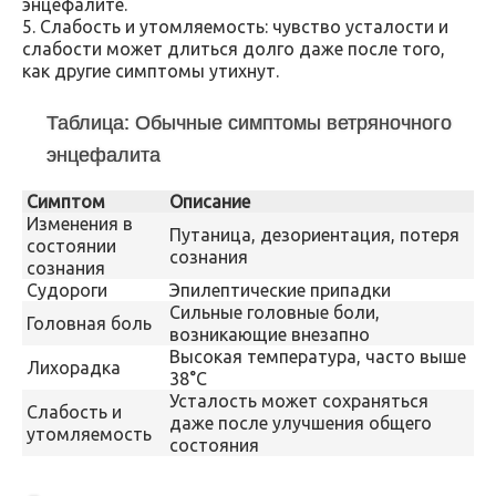
энцефалите.
5. Слабость и утомляемость: чувство усталости и
слабости может длиться долго даже после того,
как другие симптомы утихнут.
Таблица: Обычные симптомы ветряночного
энцефалита
Симптом
Описание
Изменения в
Путаница, дезориентация, потеря
состоянии
сознания
сознания
Судороги
Эпилептические припадки
Сильные головные боли,
Головная боль
возникающие внезапно
Высокая температура, часто выше
Лихорадка
38°C
Усталость может сохраняться
Слабость и
даже после улучшения общего
утомляемость
состояния