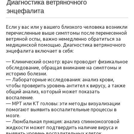
Диагностика ветряночного
энцефалита
Если у вас или у вашего близкого человека возникли
перечисленные выше симптомы после перенесенной
ветряной оспы, важно немедленно обратиться за
медицинской помощью. Диагностика ветряночного
энцефалита включает в себя:
— Клинический осмотр: врач проводит физикальное
обследование, обращая внимание на симптомы и
историю болезни.
— Лабораторные исследования: анализ крови,
чтобы проверить уровень антител к вирусу, а также
общий анализ, который может показать
воспаление.
— МРТ или КТ головы: эти методы визуализации
помогают выявить воспалительные процессы в
мозге.
— Люмбальная пункция: анализ спинномозговой
жидкости может подтвердить наличие вируса и
выявить уровень воспалительных клеток.