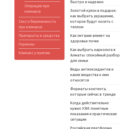
быстро и надежно
Операции при
Золотой кулон в подарок:
климаксе
как выбрать украшение,
Секс и беременность
которое будут носить с
при климаксе
теплом
Препараты и средства
Как питание влияет на
здоровье почек
Гормоны
Как выбрать нарколога в
Климакс у мужчин
Алматы: спокойный разбор
для семьи
Виды антиоксидантов и
какие вещества к ним
относятся
Форматы контента,
которые сейчас в тренде
Когда действительно
нужно УЗИ: понятные
показания и практические
ситуации
Российская платформа