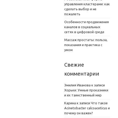
управления кластерами: как
сделать выбор и не
пожалеть
Особенности продвижения
каналов в социальных
сетях в цифровой среде
Массаж простаты: польза,
показания и практика с
умом
Свежие
комментарии
Эмилия Иванова
к записи
Хорьки: Умные проказники
и их таинственный мир
Карина
к записи
Что такое
Acinetobacter calcoaceticus и
почему он важен?