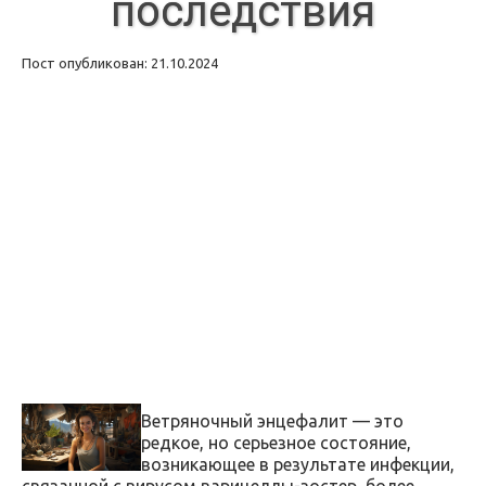
последствия
Пост опубликован: 21.10.2024
Ветряночный энцефалит — это
редкое, но серьезное состояние,
возникающее в результате инфекции,
связанной с вирусом варицеллы-зостер, более