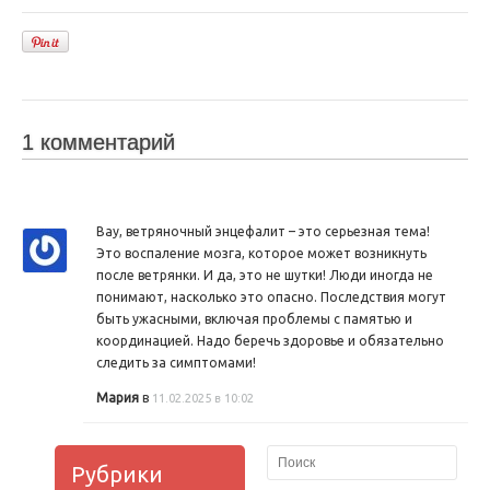
1 комментарий
Вау, ветряночный энцефалит – это серьезная тема!
Это воспаление мозга, которое может возникнуть
после ветрянки. И да, это не шутки! Люди иногда не
понимают, насколько это опасно. Последствия могут
быть ужасными, включая проблемы с памятью и
координацией. Надо беречь здоровье и обязательно
следить за симптомами!
Мария
в
11.02.2025 в 10:02
Рубрики