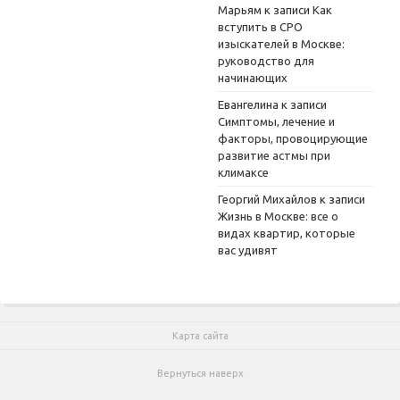
Марьям
к записи
Как
вступить в СРО
изыскателей в Москве:
руководство для
начинающих
Евангелина
к записи
Симптомы, лечение и
факторы, провоцирующие
развитие астмы при
климаксе
Георгий Михайлов
к записи
Жизнь в Москве: все о
видах квартир, которые
вас удивят
Карта сайта
Вернуться наверх