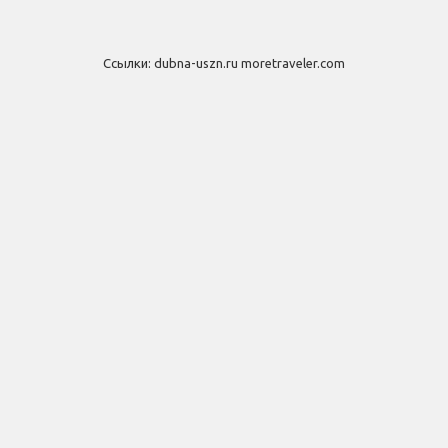
Ссылки:
dubna-uszn.ru
moretraveler.com