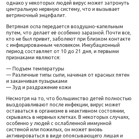
однако у некоторых людей вирус может затронуть
центральную нервную систему, что и вызывает
ветряночный энцефалит.
Ветряная оспа передается воздушно-капельным
путем, что делает её особенно заразной. Почти все,
кто не был привит, заболеют при близком контакте
с инфицированным человеком. Инкубационный
период составляет от 10 до 21 дня, и первыми
признаками являются:
— Подъем температуры
— Различные типы сыпи, начиная от красных пятен
и заканчивая пузырьками
— Зуд и раздражение кожи
Несмотря на то, что большинство детей полностью
выздоравливают после инфекции, вирус может
оставаться в организме в неактивном состоянии,
скрываясь в нервных клетках. В некоторых случаях,
особенно у людей с ослабленной иммунной
системой или пожилых, он может вновь
активироваться в виде опоясывающего лишая и