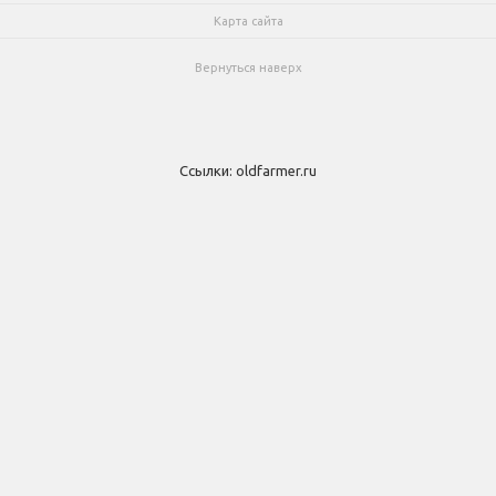
Карта сайта
Вернуться наверх
Ссылки:
oldfarmer.ru