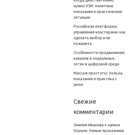
Когда действительно
нужно УЗИ: понятные
показания и практические
ситуации
Российская платформа
управления кластерами: как
сделать выбор и не
пожалеть
Особенности продвижения
каналов в социальных
сетях в цифровой среде
Массаж простаты: польза,
показания и практика с
умом
Свежие
комментарии
Эмилия Иванова
к записи
Хорьки: Умные проказники