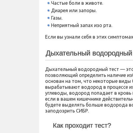
Частые боли в животе.
Диарея или запоры.
Газы.
Неприятный запах изо рта.
Если вы узнали себя в этих симптома
Дыхательный водородный т
Дыхательный водородный тест — это
позволяющий определить наличие изб
основан на том, что некоторые виды 
вырабатывают водород в процессе и
углеводы, водород попадает в кровь 
если в вашем кишечнике действительн
будете выделять больше водорода во 
заподозрить СИБР.
Как проходит тест?