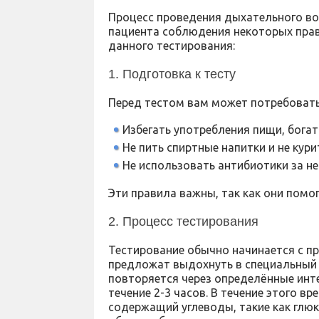
Процесс проведения дыхательного во
пациента соблюдения некоторых прав
данного тестирования:
1. Подготовка к тесту
Перед тестом вам может потребовать
Избегать употребления пищи, богато
Не пить спиртные напитки и не кури
Не использовать антибиотики за не
Эти правила важны, так как они помо
2. Процесс тестирования
Тестирование обычно начинается с п
предложат выдохнуть в специальный 
повторяется через определённые инт
течение 2-3 часов. В течение этого в
содержащий углеводы, такие как глюк