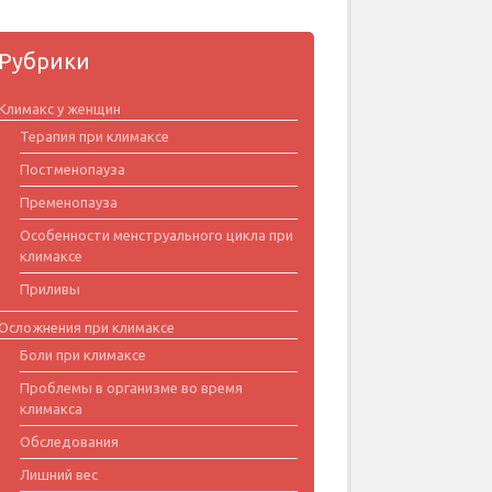
Рубрики
Климакс у женщин
Терапия при климаксе
Постменопауза
Пременопауза
Особенности менструального цикла при
климаксе
Приливы
Осложнения при климаксе
Боли при климаксе
Проблемы в организме во время
климакса
Обследования
Лишний вес