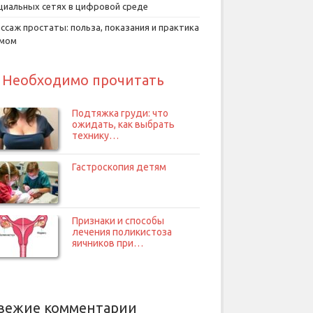
циальных сетях в цифровой среде
ссаж простаты: польза, показания и практика
умом
Необходимо прочитать
Подтяжка груди: что
ожидать, как выбрать
технику…
Гастроскопия детям
Признаки и способы
лечения поликистоза
яичников при…
вежие комментарии