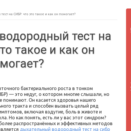
ст на СИБР: что это такое и как он помогает?
водородный тест на
то такое и как он
могает?
точного бактериального роста в тонком
ИБР) — это недуг, о котором многие слышали, но
е понимают. Он касается здоровья нашего
ного тракта и способен вызвать целый ряд
имптомов, включая вздутие, боль в животе и
ла. Но как понять, есть ли у вас этот синдром?
более распространённых и эффективных методов
является
дыхательный водородный тест на сибр