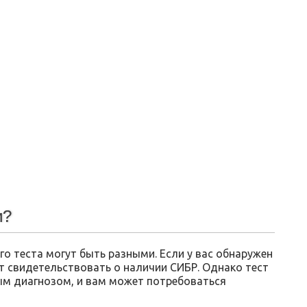
и?
о теста могут быть разными. Если у вас обнаружен
т свидетельствовать о наличии СИБР. Однако тест
ным диагнозом, и вам может потребоваться