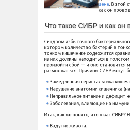
цена
. В этой
как он провод
Что такое СИБР и как он 
Синдром избыточного бактериального
котором количество бактерий в тонк
тонком кишечнике содержится сравни
из них должны находиться в толстом
произойти сбой — и оно становится м
размножаться. Причины СИБР могут б
Замедленная перистальтика кишечн
Нарушение анатомии кишечника (на
Неправильное питание и дефицит н
Заболевания, влияющие на иммуни
Итак, как же понять, что у вас СИБР
Вздутие живота.