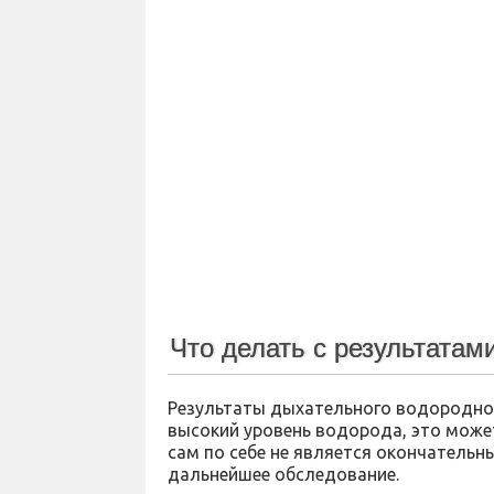
Что делать с результатам
Результаты дыхательного водородног
высокий уровень водорода, это може
сам по себе не является окончатель
дальнейшее обследование.