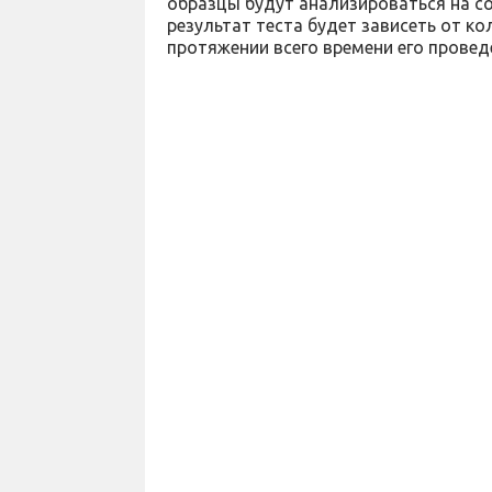
образцы будут анализироваться на с
результат теста будет зависеть от к
протяжении всего времени его провед