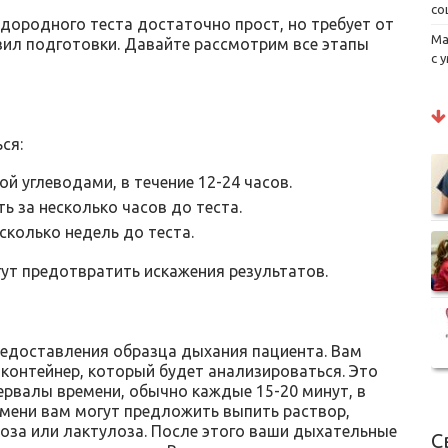
со
дородного теста достаточно прост, но требует от
Ма
ил подготовки. Давайте рассмотрим все этапы
с 
ся:
й углеводами, в течение 12-24 часов.
ть за несколько часов до теста.
сколько недель до теста.
гут предотвратить искажения результатов.
редоставления образца дыхания пациента. Вам
контейнер, который будет анализироваться. Это
ервалы времени, обычно каждые 15-20 минут, в
ремени вам могут предложить выпить раствор,
оза или лактулоза. После этого ваши дыхательные
С