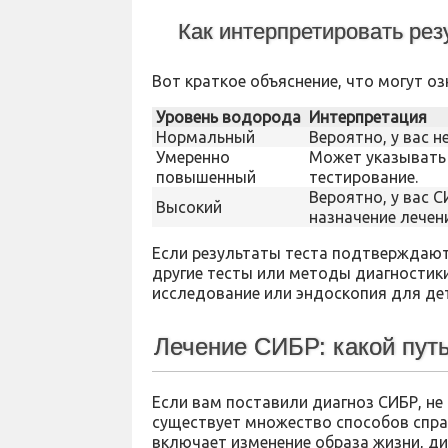
Как интерпретировать рез
Вот краткое объяснение, что могут о
Уровень водорода
Интерпретация
Нормальный
Вероятно, у вас н
Умеренно
Может указывать 
повышенный
тестирование.
Вероятно, у вас 
Высокий
назначение лечен
Если результаты теста подтверждают
другие тесты или методы диагностики,
исследование или эндоскопия для де
Лечение СИБР: какой пут
Если вам поставили диагноз СИБР, не 
существует множество способов спра
включает изменение образа жизни, ди