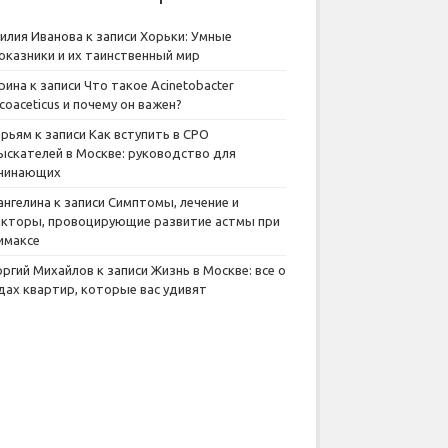
илия Иванова
к записи
Хорьки: Умные
оказники и их таинственный мир
рина
к записи
Что такое Acinetobacter
lcoaceticus и почему он важен?
рьям
к записи
Как вступить в СРО
ыскателей в Москве: руководство для
чинающих
ангелина
к записи
Симптомы, лечение и
кторы, провоцирующие развитие астмы при
имаксе
оргий Михайлов
к записи
Жизнь в Москве: все о
дах квартир, которые вас удивят