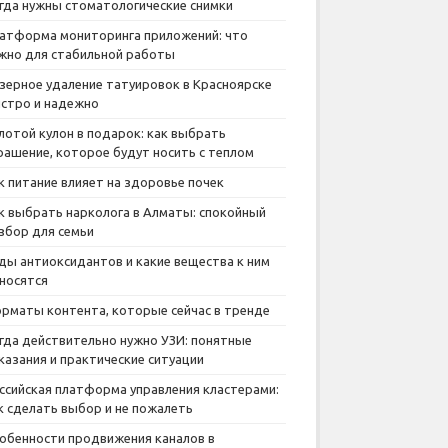
гда нужны стоматологические снимки
атформа мониторинга приложений: что
жно для стабильной работы
зерное удаление татуировок в Красноярске
стро и надежно
лотой кулон в подарок: как выбрать
рашение, которое будут носить с теплом
к питание влияет на здоровье почек
к выбрать нарколога в Алматы: спокойный
збор для семьи
ды антиоксидантов и какие вещества к ним
носятся
рматы контента, которые сейчас в тренде
гда действительно нужно УЗИ: понятные
казания и практические ситуации
ссийская платформа управления кластерами:
к сделать выбор и не пожалеть
обенности продвижения каналов в