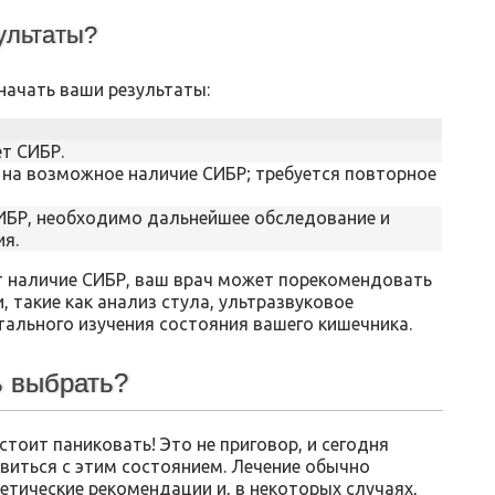
ультаты?
значать ваши результаты:
ет СИБР.
на возможное наличие СИБР; требуется повторное
СИБР, необходимо дальнейшее обследование и
ия.
 наличие СИБР, ваш врач может порекомендовать
 такие как анализ стула, ультразвуковое
тального изучения состояния вашего кишечника.
ь выбрать?
стоит паниковать! Это не приговор, и сегодня
виться с этим состоянием. Лечение обычно
етические рекомендации и, в некоторых случаях,