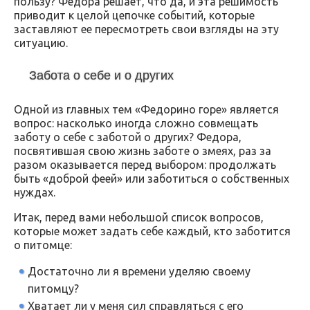
пользу? Федора решает, что да, и эта решимость
приводит к целой цепочке событий, которые
заставляют ее пересмотреть свои взгляды на эту
ситуацию.
Забота о себе и о других
Одной из главных тем «Федорино горе» является
вопрос: насколько иногда сложно совмещать
заботу о себе с заботой о других? Федора,
посвятившая свою жизнь заботе о змеях, раз за
разом оказывается перед выбором: продолжать
быть «доброй феей» или заботиться о собственных
нуждах.
Итак, перед вами небольшой список вопросов,
которые может задать себе каждый, кто заботится
о питомце:
Достаточно ли я времени уделяю своему
питомцу?
Хватает ли у меня сил справляться с его