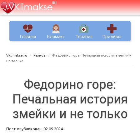
Главная
Климакс
Терапия
Приливы
VKlimakse.ru
Разное
Федорино горе: Печальная история змейки и
не только
Федорино горе:
Печальная история
змейки и не только
Пост опубликован: 02.09.2024