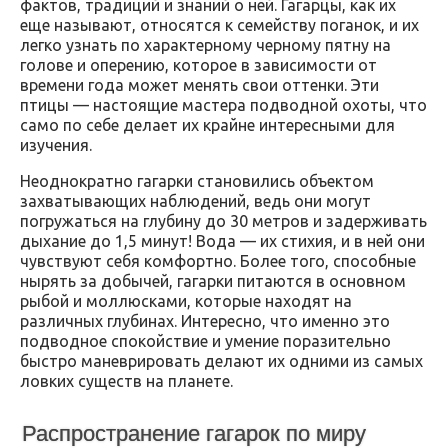
фактов, традиций и знаний о ней. Гагарцы, как их
еще называют, относятся к семейству поганок, и их
легко узнать по характерному черному пятну на
голове и оперению, которое в зависимости от
времени года может менять свои оттенки. Эти
птицы — настоящие мастера подводной охоты, что
само по себе делает их крайне интересными для
изучения.
Неоднократно гагарки становились объектом
захватывающих наблюдений, ведь они могут
погружаться на глубину до 30 метров и задерживать
дыхание до 1,5 минут! Вода — их стихия, и в ней они
чувствуют себя комфортно. Более того, способные
нырять за добычей, гагарки питаются в основном
рыбой и моллюсками, которые находят на
различных глубинах. Интересно, что именно это
подводное спокойствие и умение поразительно
быстро маневрировать делают их одними из самых
ловких существ на планете.
Распространение гагарок по миру