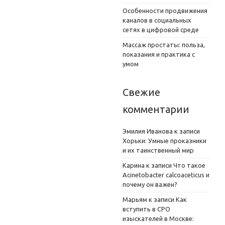
Особенности продвижения
каналов в социальных
сетях в цифровой среде
Массаж простаты: польза,
показания и практика с
умом
Свежие
комментарии
Эмилия Иванова
к записи
Хорьки: Умные проказники
и их таинственный мир
Карина
к записи
Что такое
Acinetobacter calcoaceticus и
почему он важен?
Марьям
к записи
Как
вступить в СРО
изыскателей в Москве: