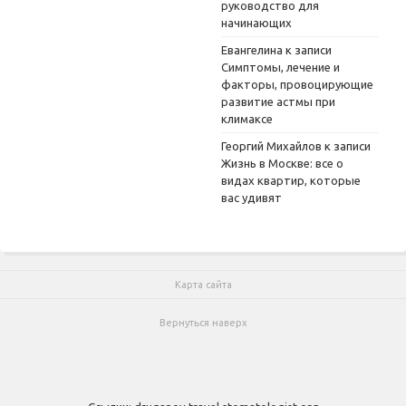
руководство для
начинающих
Евангелина
к записи
Симптомы, лечение и
факторы, провоцирующие
развитие астмы при
климаксе
Георгий Михайлов
к записи
Жизнь в Москве: все о
видах квартир, которые
вас удивят
Карта сайта
Вернуться наверх