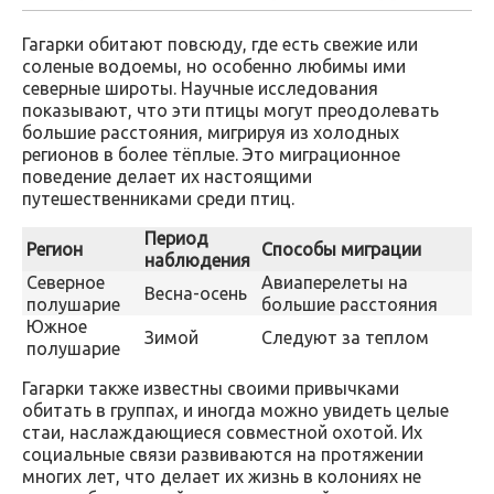
Гагарки обитают повсюду, где есть свежие или
соленые водоемы, но особенно любимы ими
северные широты. Научные исследования
показывают, что эти птицы могут преодолевать
большие расстояния, мигрируя из холодных
регионов в более тёплые. Это миграционное
поведение делает их настоящими
путешественниками среди птиц.
Период
Регион
Способы миграции
наблюдения
Северное
Авиаперелеты на
Весна-осень
полушарие
большие расстояния
Южное
Зимой
Следуют за теплом
полушарие
Гагарки также известны своими привычками
обитать в группах, и иногда можно увидеть целые
стаи, наслаждающиеся совместной охотой. Их
социальные связи развиваются на протяжении
многих лет, что делает их жизнь в колониях не