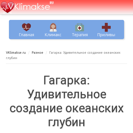
Главная
Климакс
Терапия
Приливы
VKlimakse.ru
Разное
Гагарка: Удивительное создание океанских
глубин
Гагарка:
Удивительное
создание океанских
глубин