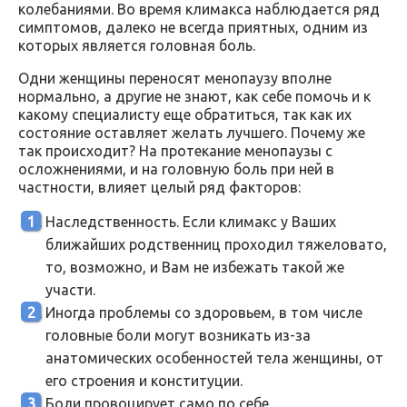
колебаниями. Во время климакса наблюдается ряд
симптомов, далеко не всегда приятных, одним из
которых является головная боль.
Одни женщины переносят менопаузу вполне
нормально, а другие не знают, как себе помочь и к
какому специалисту еще обратиться, так как их
состояние оставляет желать лучшего. Почему же
так происходит? На протекание менопаузы с
осложнениями, и на головную боль при ней в
частности, влияет целый ряд факторов:
Наследственность. Если климакс у Ваших
ближайших родственниц проходил тяжеловато,
то, возможно, и Вам не избежать такой же
участи.
Иногда проблемы со здоровьем, в том числе
головные боли могут возникать из-за
анатомических особенностей тела женщины, от
его строения и конституции.
Боли провоцирует само по себе