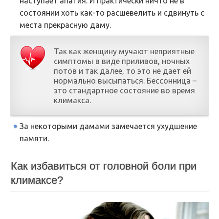
наступает апатия. И практически ничто не в
состоянии хоть как-то расшевелить и сдвинуть с
места прекрасную даму.
Так как женщину мучают неприятные
симптомы в виде приливов, ночных
потов и так далее, то это не дает ей
нормально высыпаться. Бессонница –
это стандартное состояние во время
климакса.
За некоторыми дамами замечается ухудшение
памяти.
Как избавиться от головной боли при
климаксе?