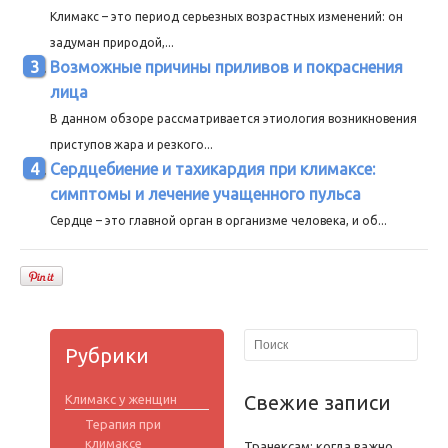
Климакс – это период серьезных возрастных изменений: он
задуман природой,...
Возможные причины приливов и покраснения
лица
В данном обзоре рассматривается этиология возникновения
приступов жара и резкого...
Сердцебиение и тахикардия при климаксе:
симптомы и лечение учащенного пульса
Сердце – это главной орган в организме человека, и об...
Рубрики
Свежие записи
Климакс у женщин
Терапия при
климаксе
Транексам: когда важно