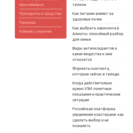
при климаксе
теплом
Препараты и средства
Как питание влияет на
здоровье почек
Гормоны
Как выбрать нарколога в
Климакс у мужчин
Алматы: спокойный разбор
для семьи
Виды антиоксидантов и
какие вещества к ним
относятся
Форматы контента,
которые сейчас в тренде
Когда действительно
нужно УЗИ: понятные
показания и практические
ситуации
Российская платформа
управления кластерами: как
сделать выбор и не
пожалеть