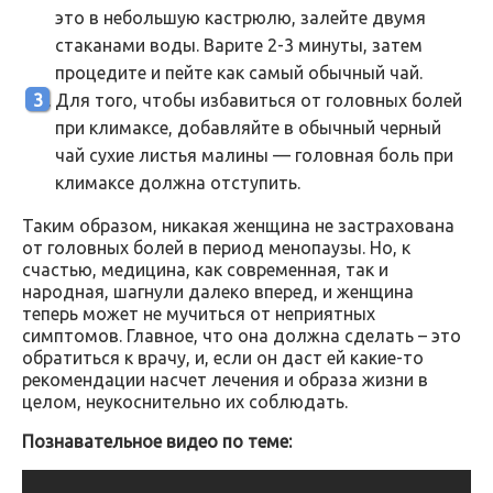
это в небольшую кастрюлю, залейте двумя
стаканами воды. Варите 2-3 минуты, затем
процедите и пейте как самый обычный чай.
Для того, чтобы избавиться от головных болей
при климаксе, добавляйте в обычный черный
чай сухие листья малины — головная боль при
климаксе должна отступить.
Таким образом, никакая женщина не застрахована
от головных болей в период менопаузы. Но, к
счастью, медицина, как современная, так и
народная, шагнули далеко вперед, и женщина
теперь может не мучиться от неприятных
симптомов. Главное, что она должна сделать – это
обратиться к врачу, и, если он даст ей какие-то
рекомендации насчет лечения и образа жизни в
целом, неукоснительно их соблюдать.
Познавательное видео по теме: