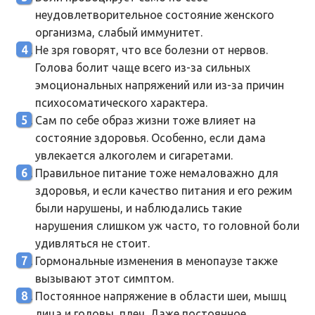
неудовлетворительное состояние женского
организма, слабый иммунитет.
Не зря говорят, что все болезни от нервов.
Голова болит чаще всего из-за сильных
эмоциональных напряжений или из-за причин
психосоматического характера.
Сам по себе образ жизни тоже влияет на
состояние здоровья. Особенно, если дама
увлекается алкоголем и сигаретами.
Правильное питание тоже немаловажно для
здоровья, и если качество питания и его режим
были нарушены, и наблюдались такие
нарушения слишком уж часто, то головной боли
удивляться не стоит.
Гормональные изменения в менопаузе также
вызывают этот симптом.
Постоянное напряжение в области шеи, мышц
лица и головы, плеч. Даже постоянное