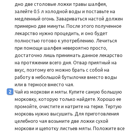
дно две столовые ложки травы шалфея,
залейте 0.5 л холодной воды и поставьте на
медленный огонь. Завариваться настой должен
примерно две минуты. После этого полученное
лекарство нужно процедить, и оно будет
полностью готово к употреблению. Лечиться
при помощи шалфея невероятно просто,
достаточно лишь принимать данное лекарство
на протяжении всего дня. Отвар приятный на
вкус, поэтому его можно брать с собой на
работу в небольшой бутылочке вместо воды
или в термосе вместо чая.
Чай из моркови и мяты. Купите самую большую
морковку, которую только найдете. Хорошо ее
промойте, очистите и натрите на терке. Тертую
морковь нужно высушить. Для приготовления
целебного чая возьмите две ложки сухой
моркови и щепотку листьев мяты. Положите все