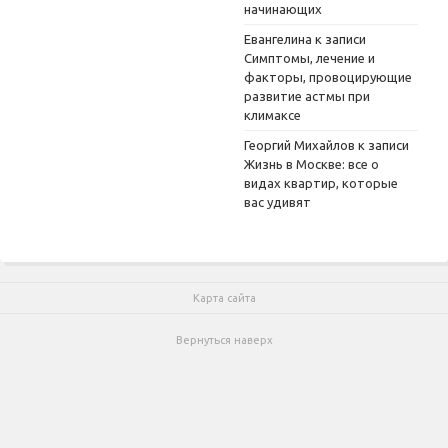
начинающих
Евангелина
к записи
Симптомы, лечение и
факторы, провоцирующие
развитие астмы при
климаксе
Георгий Михайлов
к записи
Жизнь в Москве: все о
видах квартир, которые
вас удивят
Карта сайта
Вернуться наверх