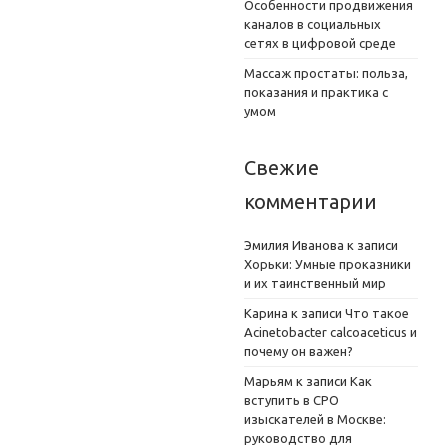
Особенности продвижения
каналов в социальных
сетях в цифровой среде
Массаж простаты: польза,
показания и практика с
умом
Свежие
комментарии
Эмилия Иванова
к записи
Хорьки: Умные проказники
и их таинственный мир
Карина
к записи
Что такое
Acinetobacter calcoaceticus и
почему он важен?
Марьям
к записи
Как
вступить в СРО
изыскателей в Москве:
руководство для