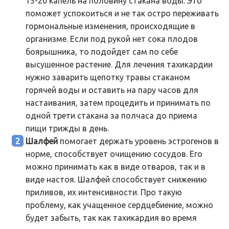
15-20 капель на половину стакана воды. Это
поможет успокоиться и не так остро переживать
гормональные изменения, происходящие в
организме. Если под рукой нет сока плодов
боярышника, то подойдет сам по себе
высушенное растение. Для лечения тахикардии
нужно заварить щепотку травы стаканом
горячей воды и оставить на пару часов для
настаивания, затем процедить и принимать по
одной трети стакана за полчаса до приема
пищи трижды в день.
Шалфей
помогает держать уровень эстрогенов в
норме, способствует очищению сосудов. Его
можно принимать как в виде отваров, так и в
виде настоя. Шалфей способствует снижению
приливов, их интенсивности. Про такую
проблему, как учащенное сердцебиение, можно
будет забыть, так как тахикардия во время