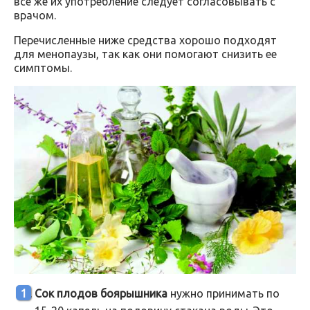
все же их употребление следует согласовывать с
врачом.
Перечисленные ниже средства хорошо подходят
для менопаузы, так как они помогают снизить ее
симптомы.
Сок плодов боярышника
нужно принимать по