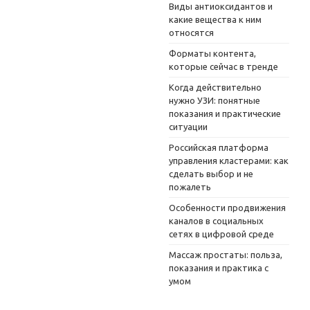
Виды антиоксидантов и
какие вещества к ним
относятся
Форматы контента,
которые сейчас в тренде
Когда действительно
нужно УЗИ: понятные
показания и практические
ситуации
Российская платформа
управления кластерами: как
сделать выбор и не
пожалеть
Особенности продвижения
каналов в социальных
сетях в цифровой среде
Массаж простаты: польза,
показания и практика с
умом