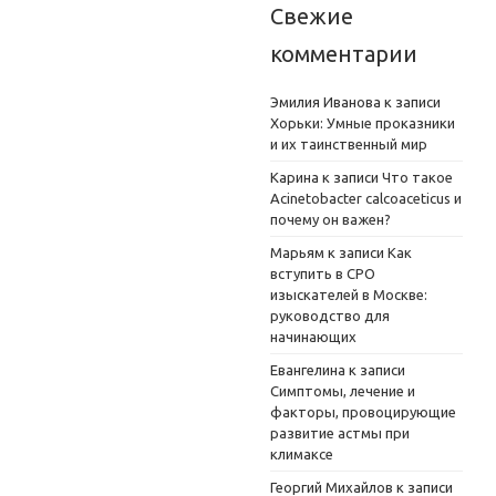
Свежие
комментарии
Эмилия Иванова
к записи
Хорьки: Умные проказники
и их таинственный мир
Карина
к записи
Что такое
Acinetobacter calcoaceticus и
почему он важен?
Марьям
к записи
Как
вступить в СРО
изыскателей в Москве:
руководство для
начинающих
Евангелина
к записи
Симптомы, лечение и
факторы, провоцирующие
развитие астмы при
климаксе
Георгий Михайлов
к записи