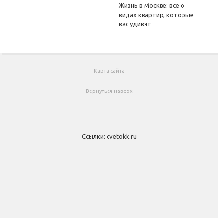
Жизнь в Москве: все о
видах квартир, которые
вас удивят
Карта сайта
Вернуться наверх
Ссылки:
cvetokk.ru