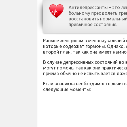
Антидепрессанты – это л
больному преодолеть трев
восстановить нормальный 
привычное состояние.
Раньше женщинам в менопаузальный п
которые содержат гормоны. Однако, с
второй план, так как она имеет намн
В случае депрессивных состояний во
могут помочь, так как они практичес
приема обычно не испытывается даже
Если возникла необходимость лечить
следующие моменты: