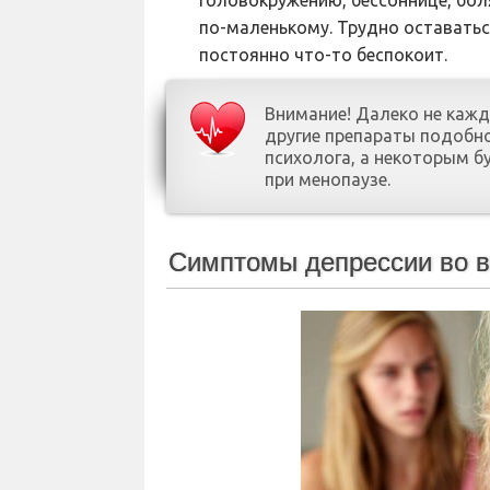
головокружению, бессоннице, бол
по-маленькому. Трудно оставатьс
постоянно что-то беспокоит.
Внимание! Далеко не каж
другие препараты подобн
психолога, а некоторым 
при менопаузе.
Симптомы депрессии во 