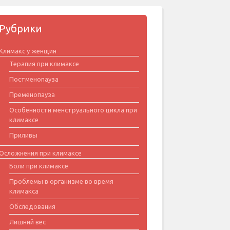
Рубрики
Климакс у женщин
Терапия при климаксе
Постменопауза
Пременопауза
Особенности менструального цикла при
климаксе
Приливы
Осложнения при климаксе
Боли при климаксе
Проблемы в организме во время
климакса
Обследования
Лишний вес