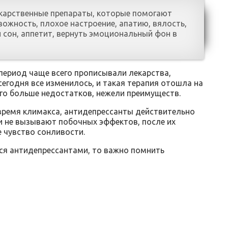
екарственные препараты, которые помогают
ожность, плохое настроение, апатию, вялость,
сон, аппетит, вернуть эмоциональный фон в
ериод чаще всего прописывали лекарства,
егодня все изменилось, и такая терапия отошла на
ого больше недостатков, нежели преимуществ.
 время климакса, антидепрессанты действительно
ки не вызывают побочных эффектов, после их
 чувство сонливости.
ся антидепрессантами, то важно помнить