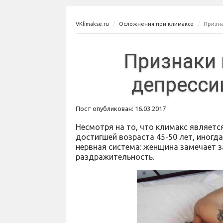
VKlimakse.ru
Осложнения при климаксе
Призна
Признаки 
депресси
Пост опубликован: 16.03.2017
Несмотря на то, что климакс являет
достигшей возраста 45-50 лет, иногд
нервная система: женщина замечает з
раздражительность.