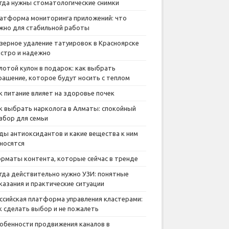
гда нужны стоматологические снимки
атформа мониторинга приложений: что
жно для стабильной работы
зерное удаление татуировок в Красноярске
стро и надежно
лотой кулон в подарок: как выбрать
рашение, которое будут носить с теплом
к питание влияет на здоровье почек
к выбрать нарколога в Алматы: спокойный
збор для семьи
ды антиоксидантов и какие вещества к ним
носятся
рматы контента, которые сейчас в тренде
гда действительно нужно УЗИ: понятные
казания и практические ситуации
ссийская платформа управления кластерами:
к сделать выбор и не пожалеть
обенности продвижения каналов в