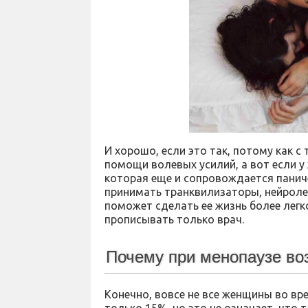
И хорошо, если это так, потому как 
помощи волевых усилий, а вот если у
которая еще и сопровождается панич
принимать транквилизаторы, нейроле
поможет сделать ее жизнь более легк
прописывать только врач.
Почему при менопаузе во
Конечно, вовсе не все женщины во в