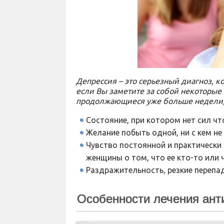
Депрессия – это серьезный диагноз, к
если Вы заметите за собой некоторые
продолжающиеся уже больше недели, т
Состояние, при котором нет сил чт
Желание побыть одной, ни с кем не
Чувство постоянной и практически
женщины о том, что ее кто-то или 
Раздражительность, резкие перепа
Особенности лечения ант