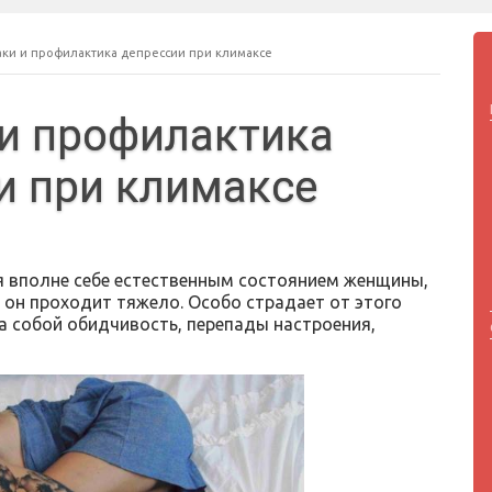
ки и профилактика депрессии при климаксе
и профилактика
и при климаксе
ся вполне себе естественным состоянием женщины,
а он проходит тяжело. Особо страдает от этого
а собой обидчивость, перепады настроения,