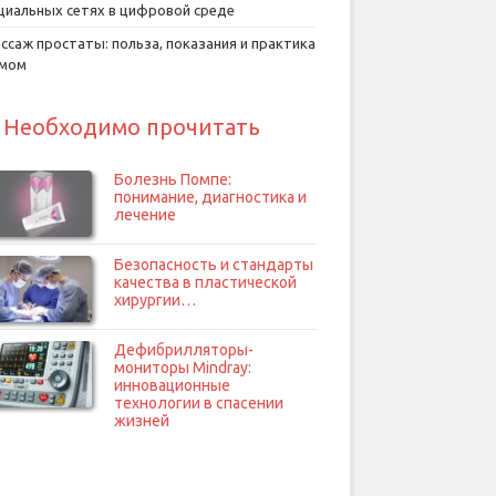
циальных сетях в цифровой среде
ссаж простаты: польза, показания и практика
умом
Необходимо прочитать
Болезнь Помпе:
понимание, диагностика и
лечение
Безопасность и стандарты
качества в пластической
хирургии…
Дефибрилляторы-
мониторы Mindray:
инновационные
технологии в спасении
жизней