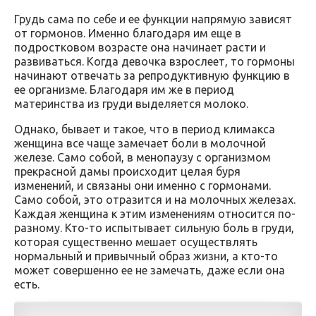
Грудь сама по себе и ее функции напрямую зависят
от гормонов. Именно благодаря им еще в
подростковом возрасте она начинает расти и
развиваться. Когда девочка взрослеет, то гормоны
начинают отвечать за репродуктивную функцию в
ее организме. Благодаря им же в период
материнства из груди выделяется молоко.
Однако, бывает и такое, что в период климакса
женщина все чаще замечает боли в молочной
железе. Само собой, в менопаузу с организмом
прекрасной дамы происходит целая буря
изменений, и связаны они именно с гормонами.
Само собой, это отразится и на молочных железах.
Каждая женщина к этим изменениям относится по-
разному. Кто-то испытывает сильную боль в груди,
которая существенно мешает осуществлять
нормальный и привычный образ жизни, а кто-то
может совершенно ее не замечать, даже если она
есть.