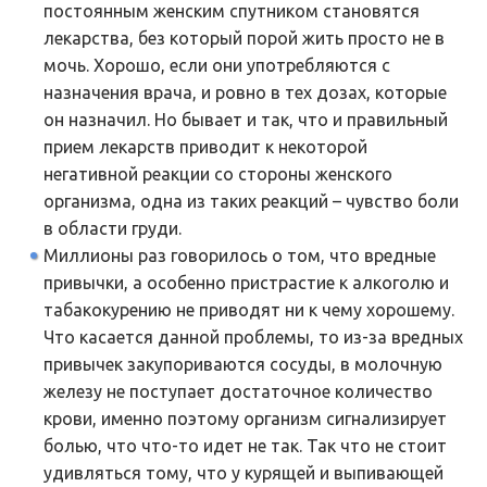
постоянным женским спутником становятся
лекарства, без который порой жить просто не в
мочь. Хорошо, если они употребляются с
назначения врача, и ровно в тех дозах, которые
он назначил. Но бывает и так, что и правильный
прием лекарств приводит к некоторой
негативной реакции со стороны женского
организма, одна из таких реакций – чувство боли
в области груди.
Миллионы раз говорилось о том, что вредные
привычки, а особенно пристрастие к алкоголю и
табакокурению не приводят ни к чему хорошему.
Что касается данной проблемы, то из-за вредных
привычек закупориваются сосуды, в молочную
железу не поступает достаточное количество
крови, именно поэтому организм сигнализирует
болью, что что-то идет не так. Так что не стоит
удивляться тому, что у курящей и выпивающей