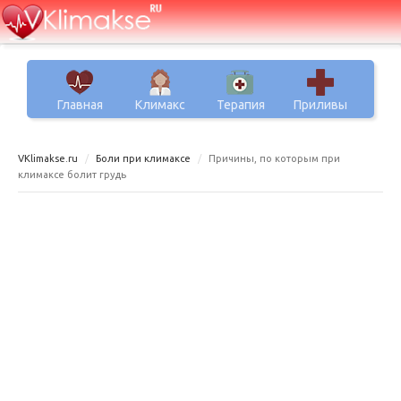
Главная
Климакс
Терапия
Приливы
VKlimakse.ru
Боли при климаксе
Причины, по которым при
климаксе болит грудь