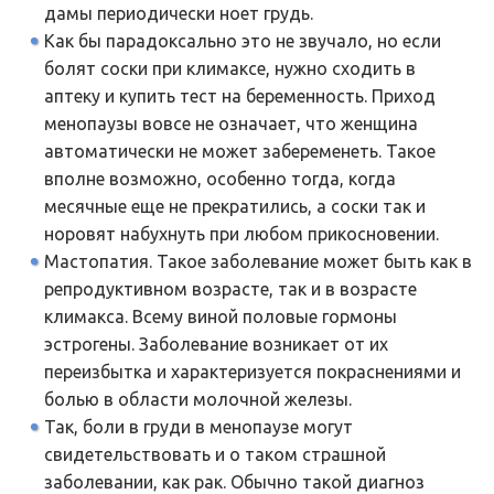
дамы периодически ноет грудь.
Как бы парадоксально это не звучало, но если
болят соски при климаксе, нужно сходить в
аптеку и купить тест на беременность. Приход
менопаузы вовсе не означает, что женщина
автоматически не может забеременеть. Такое
вполне возможно, особенно тогда, когда
месячные еще не прекратились, а соски так и
норовят набухнуть при любом прикосновении.
Мастопатия. Такое заболевание может быть как в
репродуктивном возрасте, так и в возрасте
климакса. Всему виной половые гормоны
эстрогены. Заболевание возникает от их
переизбытка и характеризуется покраснениями и
болью в области молочной железы.
Так, боли в груди в менопаузе могут
свидетельствовать и о таком страшной
заболевании, как рак. Обычно такой диагноз