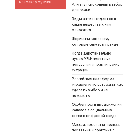
Климакс у мужчин
Алматы: спокойный разбор
для семьи
Виды антиоксидантов и
какие вещества к ним
относятся
Форматы контента,
которые сейчас в тренде
Когда действительно
нужно УЗИ: понятные
показания и практические
ситуации
Российская платформа
управления кластерами: как
сделать выбор и не
пожалеть
Особенности продвижения
каналов в социальных
сетях в цифровой среде
Массаж простаты: польза,
показания и практика с