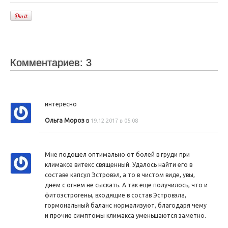
Комментариев: 3
интересно
Ольга Мороз
в
19.12.2017 в 05:08
Мне подошел оптимально от болей в груди при
климаксе витекс священный. Удалось найти его в
составе капсул Эстровэл, а то в чистом виде, увы,
днем с огнем не сыскать. А так еще получилось, что и
фитоэстрогены, входящие в состав Эстровэла,
гормональный баланс нормализуют, благодаря чему
и прочие симптомы климакса уменьшаются заметно.