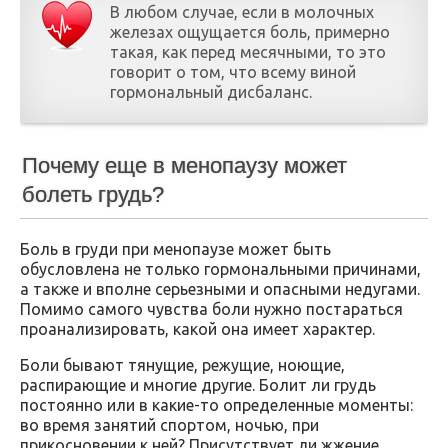
В любом случае, если в молочных
железах ощущается боль, примерно
такая, как перед месячными, то это
говорит о том, что всему виной
гормональный дисбаланс.
Почему еще в менопаузу может
болеть грудь?
Боль в груди при менопаузе может быть
обусловлена не только гормональными причинами,
а также и вполне серьезными и опасными недугами.
Помимо самого чувства боли нужно постараться
проанализировать, какой она имеет характер.
Боли бывают тянущие, режущие, ноющие,
распирающие и многие другие. Болит ли грудь
постоянно или в какие-то определенные моменты:
во время занятий спортом, ночью, при
прикосновении к ней? Присутствует ли жжение,