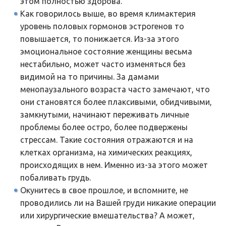
этом полностью здорова.
Как говорилось выше, во время климактерия
уровень половых гормонов эстрогенов то
повышается, то понижается. Из-за этого
эмоциональное состояние женщины весьма
нестабильно, может часто изменяться без
видимой на то причины. За дамами
менопаузального возраста часто замечают, что
они становятся более плаксивыми, обидчивыми,
замкнутыми, начинают переживать личные
проблемы более остро, более подвержены
стрессам. Такие состояния отражаются и на
клетках организма, на химических реакциях,
происходящих в нем. Именно из-за этого может
побаливать грудь.
Окунитесь в свое прошлое, и вспомните, не
проводились ли на Вашей груди никакие операции
или хирургические вмешательства? А может,