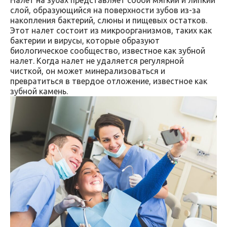
Налет на зубах представляет собой мягкий и липкий
слой, образующийся на поверхности зубов из-за
накопления бактерий, слюны и пищевых остатков.
Этот налет состоит из микроорганизмов, таких как
бактерии и вирусы, которые образуют
биологическое сообщество, известное как зубной
налет. Когда налет не удаляется регулярной
чисткой, он может минерализоваться и
превратиться в твердое отложение, известное как
зубной камень.