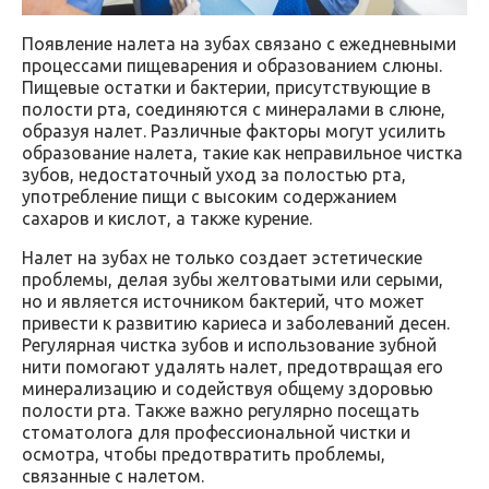
Появление налета на зубах связано с ежедневными
процессами пищеварения и образованием слюны.
Пищевые остатки и бактерии, присутствующие в
полости рта, соединяются с минералами в слюне,
образуя налет. Различные факторы могут усилить
образование налета, такие как неправильное чистка
зубов, недостаточный уход за полостью рта,
употребление пищи с высоким содержанием
сахаров и кислот, а также курение.
Налет на зубах не только создает эстетические
проблемы, делая зубы желтоватыми или серыми,
но и является источником бактерий, что может
привести к развитию кариеса и заболеваний десен.
Регулярная чистка зубов и использование зубной
нити помогают удалять налет, предотвращая его
минерализацию и содействуя общему здоровью
полости рта. Также важно регулярно посещать
стоматолога для профессиональной чистки и
осмотра, чтобы предотвратить проблемы,
связанные с налетом.