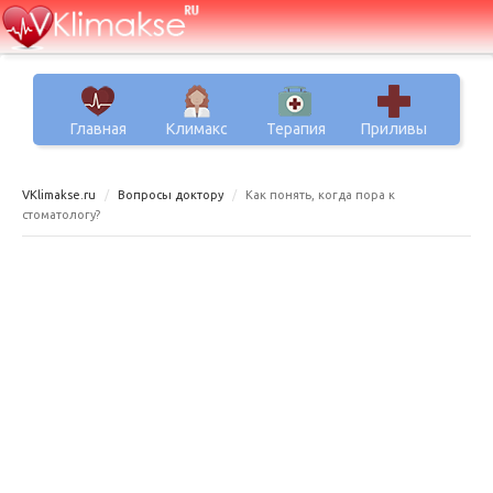
Главная
Климакс
Терапия
Приливы
VKlimakse.ru
Вопросы доктору
Как понять, когда пора к
стоматологу?