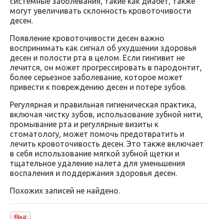
системные заболевания, такие как диабет, также
могут увеличивать склонность кровоточивости
десен.
Появление кровоточивости десен важно
воспринимать как сигнал об ухудшении здоровья
десен и полости рта в целом. Если гингивит не
лечится, он может прогрессировать в пародонтит,
более серьезное заболевание, которое может
привести к повреждению десен и потере зубов.
Регулярная и правильная гигиеническая практика,
включая чистку зубов, использование зубной нити,
промывание рта и регулярные визиты к
стоматологу, может помочь предотвратить и
лечить кровоточивость десен. Это также включает
в себя использование мягкой зубной щетки и
тщательное удаление налета для уменьшения
воспаления и поддержания здоровья десен.
Похожих записей не найдено.