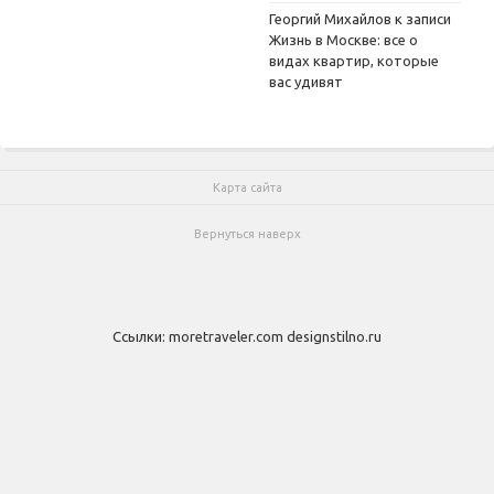
Георгий Михайлов
к записи
Жизнь в Москве: все о
видах квартир, которые
вас удивят
Карта сайта
Вернуться наверх
Ссылки:
moretraveler.com
designstilno.ru