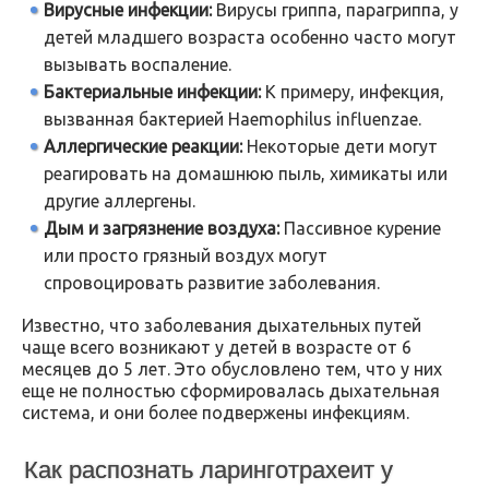
Вирусные инфекции:
Вирусы гриппа, парагриппа, у
детей младшего возраста особенно часто могут
вызывать воспаление.
Бактериальные инфекции:
К примеру, инфекция,
вызванная бактерией Haemophilus influenzae.
Аллергические реакции:
Некоторые дети могут
реагировать на домашнюю пыль, химикаты или
другие аллергены.
Дым и загрязнение воздуха:
Пассивное курение
или просто грязный воздух могут
спровоцировать развитие заболевания.
Известно, что заболевания дыхательных путей
чаще всего возникают у детей в возрасте от 6
месяцев до 5 лет. Это обусловлено тем, что у них
еще не полностью сформировалась дыхательная
система, и они более подвержены инфекциям.
Как распознать ларинготрахеит у