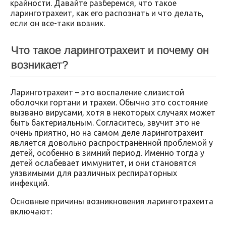
крайности. Давайте разберемся, что такое
ларинготрахеит, как его распознать и что делать,
если он все-таки возник.
Что такое ларинготрахеит и почему он
возникает?
Ларинготрахеит – это воспаление слизистой
оболочки гортани и трахеи. Обычно это состояние
вызвано вирусами, хотя в некоторых случаях может
быть бактериальным. Согласитесь, звучит это не
очень приятно, но на самом деле ларинготрахеит
является довольно распространённой проблемой у
детей, особенно в зимний период. Именно тогда у
детей ослабевает иммунитет, и они становятся
уязвимыми для различных респираторных
инфекций.
Основные причины возникновения ларинготрахеита
включают: