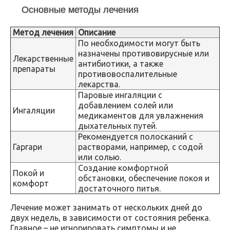
Основные методы лечения
Метод лечения
Описание
По необходимости могут быть
назначены противовирусные или
Лекарственные
антибиотики, а также
препараты
противовоспалительные
лекарства.
Паровые ингаляции с
добавлением солей или
Ингаляции
медикаментов для увлажнения
дыхательных путей.
Рекомендуется полосканий с
Гаргари
растворами, например, с содой
или солью.
Создание комфортной
Покой и
обстановки, обеспечение покоя и
комфорт
достаточного питья.
Лечение может занимать от нескольких дней до
двух недель, в зависимости от состояния ребенка.
Главное – не игнорировать симптомы и не