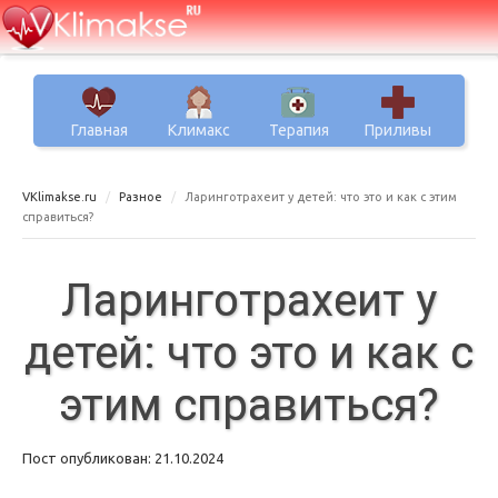
Главная
Климакс
Терапия
Приливы
VKlimakse.ru
Разное
Ларинготрахеит у детей: что это и как с этим
справиться?
Ларинготрахеит у
детей: что это и как с
этим справиться?
Пост опубликован: 21.10.2024