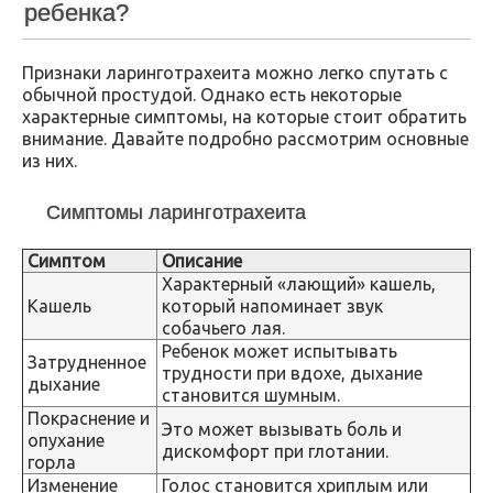
ребенка?
Признаки ларинготрахеита можно легко спутать с
обычной простудой. Однако есть некоторые
характерные симптомы, на которые стоит обратить
внимание. Давайте подробно рассмотрим основные
из них.
Симптомы ларинготрахеита
Симптом
Описание
Характерный «лающий» кашель,
Кашель
который напоминает звук
собачьего лая.
Ребенок может испытывать
Затрудненное
трудности при вдохе, дыхание
дыхание
становится шумным.
Покраснение и
Это может вызывать боль и
опухание
дискомфорт при глотании.
горла
Изменение
Голос становится хриплым или