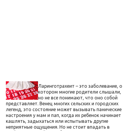
Ларинготрахеит – это заболевание, о
котором многие родители слышали,
но не все понимают, что оно собой
представляет. Венец многих сельских и городских
легенд, это состояние может вызывать панические
настроения у мам и пап, когда их ребенок начинает
кашлять, задыхаться или испытывать другие
неприятные ощущения. Но не стоит впадать в