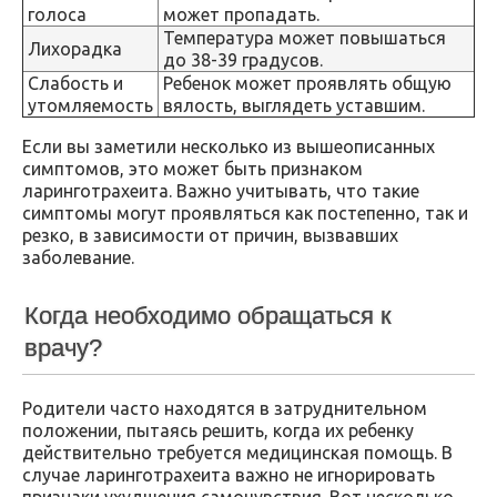
голоса
может пропадать.
Температура может повышаться
Лихорадка
до 38-39 градусов.
Слабость и
Ребенок может проявлять общую
утомляемость
вялость, выглядеть уставшим.
Если вы заметили несколько из вышеописанных
симптомов, это может быть признаком
ларинготрахеита. Важно учитывать, что такие
симптомы могут проявляться как постепенно, так и
резко, в зависимости от причин, вызвавших
заболевание.
Когда необходимо обращаться к
врачу?
Родители часто находятся в затруднительном
положении, пытаясь решить, когда их ребенку
действительно требуется медицинская помощь. В
случае ларинготрахеита важно не игнорировать