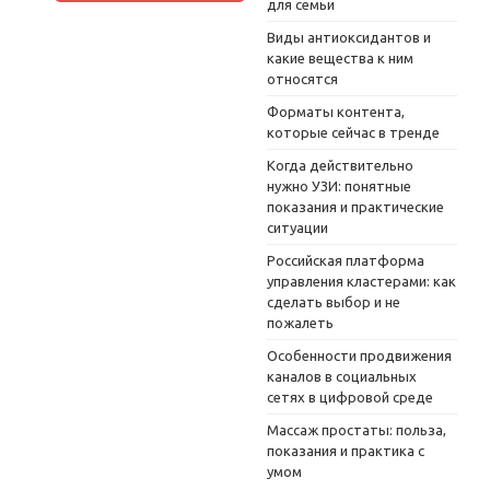
для семьи
Виды антиоксидантов и
какие вещества к ним
относятся
Форматы контента,
которые сейчас в тренде
Когда действительно
нужно УЗИ: понятные
показания и практические
ситуации
Российская платформа
управления кластерами: как
сделать выбор и не
пожалеть
Особенности продвижения
каналов в социальных
сетях в цифровой среде
Массаж простаты: польза,
показания и практика с
умом