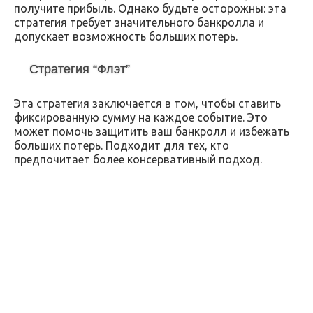
получите прибыль. Однако будьте осторожны: эта
стратегия требует значительного банкролла и
допускает возможность больших потерь.
Стратегия “Флэт”
Эта стратегия заключается в том, чтобы ставить
фиксированную сумму на каждое событие. Это
может помочь защитить ваш банкролл и избежать
больших потерь. Подходит для тех, кто
предпочитает более консервативный подход.