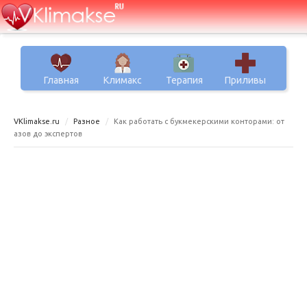
Главная
Климакс
Терапия
Приливы
VKlimakse.ru
Разное
Как работать с букмекерскими конторами: от
азов до экспертов