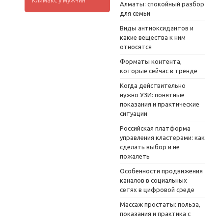
Климакс у мужчин
Алматы: спокойный разбор
для семьи
Виды антиоксидантов и
какие вещества к ним
относятся
Форматы контента,
которые сейчас в тренде
Когда действительно
нужно УЗИ: понятные
показания и практические
ситуации
Российская платформа
управления кластерами: как
сделать выбор и не
пожалеть
Особенности продвижения
каналов в социальных
сетях в цифровой среде
Массаж простаты: польза,
показания и практика с