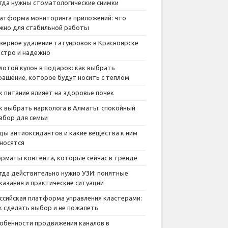
гда нужны стоматологические снимки
атформа мониторинга приложений: что
жно для стабильной работы
зерное удаление татуировок в Красноярске
стро и надежно
лотой кулон в подарок: как выбрать
рашение, которое будут носить с теплом
к питание влияет на здоровье почек
к выбрать нарколога в Алматы: спокойный
збор для семьи
ды антиоксидантов и какие вещества к ним
носятся
рматы контента, которые сейчас в тренде
гда действительно нужно УЗИ: понятные
казания и практические ситуации
ссийская платформа управления кластерами:
к сделать выбор и не пожалеть
обенности продвижения каналов в