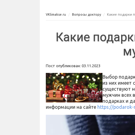
VKlimakse.ru
Вопросы доктору
Какие подарки 
Какие подарк
м
Пост опубликован: 03.11.2023
Выбор подарк
из них имеет 
существуют н
мужчин всех в
подарках и д
информации на сайте
https://podarok-