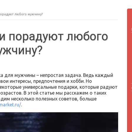
порадуют любого мужчину?
и порадуют любого
ужчину?
а для мужчины – непростая задача. Ведь каждый
свои интересы, предпочтения и хобби. Но
екоторые универсальные подарки, которые радуют
озрастов. В этой статье мы расскажем о таких
адим несколько полезных советов, больше
market.ru/
.