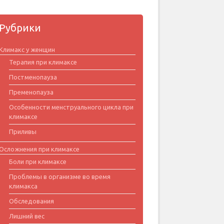
Рубрики
Климакс у женщин
Терапия при климаксе
Постменопауза
Пременопауза
Особенности менструального цикла при
климаксе
Приливы
Осложнения при климаксе
Боли при климаксе
Проблемы в организме во время
климакса
Обследования
Лишний вес