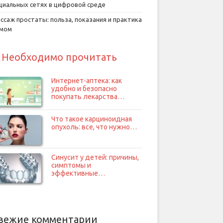
циальных сетях в цифровой среде
ссаж простаты: польза, показания и практика
умом
Необходимо прочитать
Интернет-аптека: как
удобно и безопасно
покупать лекарства…
Что такое карциноидная
опухоль: все, что нужно…
Синусит у детей: причины,
симптомы и
эффективные…
вежие комментарии