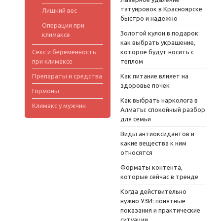
татуировок в Красноярске
Лишний вес
быстро и надежно
Операции при
Золотой кулон в подарок:
климаксе
как выбрать украшение,
Секс и беременность
которое будут носить с
при климаксе
теплом
Препараты и средства
Как питание влияет на
здоровье почек
Гормоны
Как выбрать нарколога в
Климакс у мужчин
Алматы: спокойный разбор
для семьи
Виды антиоксидантов и
какие вещества к ним
относятся
Форматы контента,
которые сейчас в тренде
Когда действительно
нужно УЗИ: понятные
показания и практические
ситуации