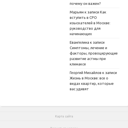
почему он важен?
Марьям
к записи
Как
вступить в СРО
изыскателей в Москве:
руководство для
начинающих
Евангелина
к записи
Симптомы, лечение и
факторы, провоцирующие
развитие астмы при
климаксе
Георгий Михайлов
к записи
Жизнь в Москве: все о
видах квартир, которые
вас удивят
Карта сайта