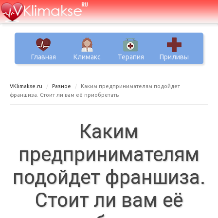
Главная
Климакс
Терапия
Приливы
VKlimakse.ru
Разное
Каким предпринимателям подойдет
франшиза. Стоит ли вам её приобретать
Каким
предпринимателям
подойдет франшиза.
Стоит ли вам её