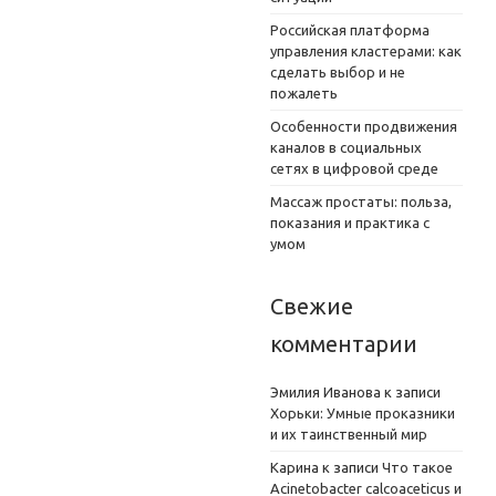
Российская платформа
управления кластерами: как
сделать выбор и не
пожалеть
Особенности продвижения
каналов в социальных
сетях в цифровой среде
Массаж простаты: польза,
показания и практика с
умом
Свежие
комментарии
Эмилия Иванова
к записи
Хорьки: Умные проказники
и их таинственный мир
Карина
к записи
Что такое
Acinetobacter calcoaceticus и