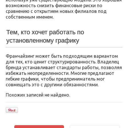
возможность снизить финансовые риски по
сравнению с открытием новых филиалов под
собственным именем.
Тем, кто хочет работать по
установленному графику
Франчайзинг может быть подходящим вариантом
для тех, кто ценит структурированность. Владелец
бренда устанавливает стандарты работы, позволяя
избежать неопределенности. Многие предлагают
гибкие графики, чтобы предприниматель мог
совмещать это с другими обязанностями.
Похожих записей не найдено.