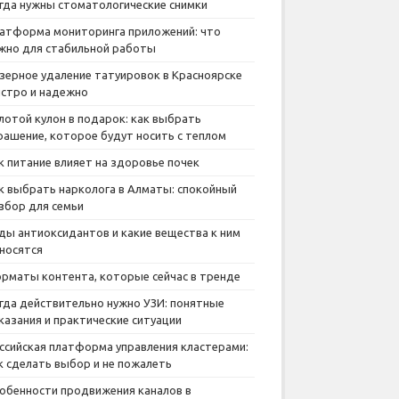
гда нужны стоматологические снимки
атформа мониторинга приложений: что
жно для стабильной работы
зерное удаление татуировок в Красноярске
стро и надежно
лотой кулон в подарок: как выбрать
рашение, которое будут носить с теплом
к питание влияет на здоровье почек
к выбрать нарколога в Алматы: спокойный
збор для семьи
ды антиоксидантов и какие вещества к ним
носятся
рматы контента, которые сейчас в тренде
гда действительно нужно УЗИ: понятные
казания и практические ситуации
ссийская платформа управления кластерами:
к сделать выбор и не пожалеть
обенности продвижения каналов в