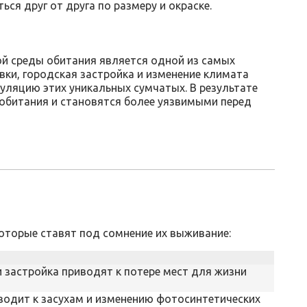
ься друг от друга по размеру и окраске.
ой среды обитания является одной из самых
овки, городская застройка и изменение климата
уляцию этих уникальных сумчатых. В результате
обитания и становятся более уязвимыми перед
оторые ставят под сомнение их выживание:
 застройка приводят к потере мест для жизни
водит к засухам и изменению фотосинтетических