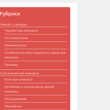
Рубрики
Климакс у женщин
Терапия при климаксе
Постменопауза
Пременопауза
Особенности менструального цикла при
климаксе
Приливы
Осложнения при климаксе
Боли при климаксе
Проблемы в организме во время
климакса
Обследования
Лишний вес