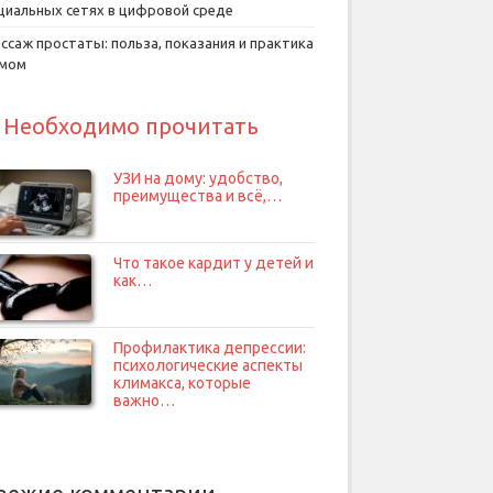
циальных сетях в цифровой среде
ссаж простаты: польза, показания и практика
умом
Необходимо прочитать
УЗИ на дому: удобство,
преимущества и всё,…
Что такое кардит у детей и
как…
Профилактика депрессии:
психологические аспекты
климакса, которые
важно…