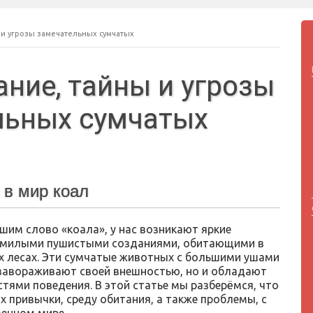
 и угрозы замечательных сумчатых
ание, тайны и угрозы
льных сумчатых
 в мир коал
шим слово «коала», у нас возникают яркие
с милыми пушистыми созданиями, обитающими в
х лесах. Эти сумчатые животных с большими ушами
завораживают своей внешностью, но и обладают
тями поведения. В этой статье мы разберёмся, что
х привычки, среду обитания, а также проблемы, с