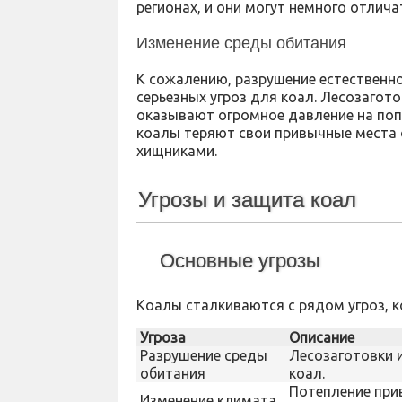
регионах, и они могут немного отличат
Изменение среды обитания
К сожалению, разрушение естественн
серьезных угроз для коал. Лесозагот
оказывают огромное давление на поп
коалы теряют свои привычные места 
хищниками.
Угрозы и защита коал
Основные угрозы
Коалы сталкиваются с рядом угроз, к
Угроза
Описание
Разрушение среды
Лесозаготовки и
обитания
коал.
Потепление при
Изменение климата