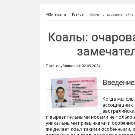
VKlimakse.ru
Разное
Коалы: очарование, тайны
Коалы: очаров
замечате
Пост опубликован: 02.09.2024
Введение
Когда мы слы
ассоциации 
австралийски
и выразительными носами не только 
уникальными привычками и особеннос
же делает коал такими особенными, и