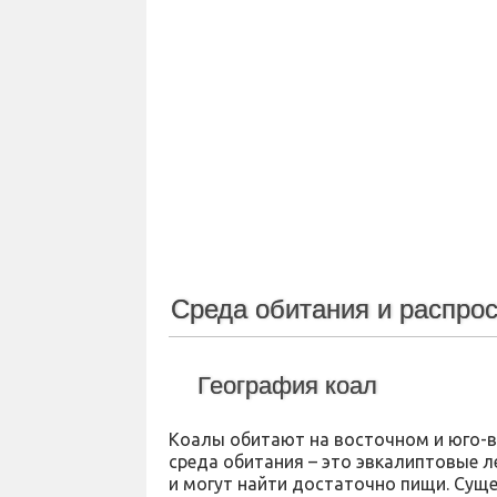
Среда обитания и распро
География коал
Коалы обитают на восточном и юго-в
среда обитания – это эвкалиптовые л
и могут найти достаточно пищи. Сущ