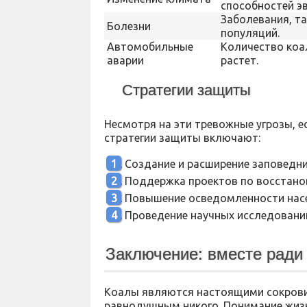
способностей э
Заболевания, т
Болезни
популяций.
Автомобильные
Количество коал
аварии
растет.
Стратегии защиты
Несмотря на эти тревожные угрозы, е
стратегии защиты включают:
Создание и расширение заповедни
Поддержка проектов по восстано
Повышение осведомленности насе
Проведение научных исследований
Заключение: вместе ради
Коалы являются настоящими сокровищ
равнодушным никого. Понимание жизн