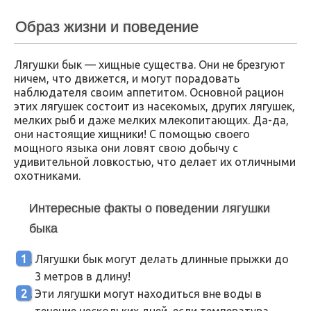
Образ жизни и поведение
Лягушки бык — хищные существа. Они не брезгуют
ничем, что движется, и могут порадовать
наблюдателя своим аппетитом. Основной рацион
этих лягушек состоит из насекомых, других лягушек,
мелких рыб и даже мелких млекопитающих. Да-да,
они настоящие хищники! С помощью своего
мощного языка они ловят свою добычу с
удивительной ловкостью, что делает их отличными
охотниками.
Интересные факты о поведении лягушки
быка
Лягушки бык могут делать длинные прыжки до
3 метров в длину!
Эти лягушки могут находиться вне воды в