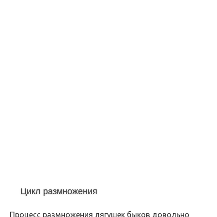
Цикл размножения
Процесс размножения лягушек быков довольно