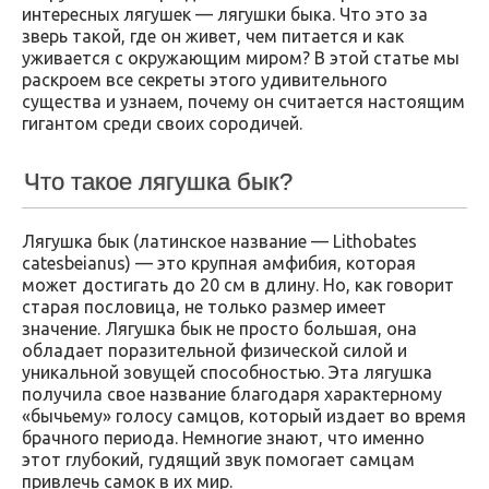
интересных лягушек — лягушки быка. Что это за
зверь такой, где он живет, чем питается и как
уживается с окружающим миром? В этой статье мы
раскроем все секреты этого удивительного
существа и узнаем, почему он считается настоящим
гигантом среди своих сородичей.
Что такое лягушка бык?
Лягушка бык (латинское название — Lithobates
catesbeianus) — это крупная амфибия, которая
может достигать до 20 см в длину. Но, как говорит
старая пословица, не только размер имеет
значение. Лягушка бык не просто большая, она
обладает поразительной физической силой и
уникальной зовущей способностью. Эта лягушка
получила свое название благодаря характерному
«бычьему» голосу самцов, который издает во время
брачного периода. Немногие знают, что именно
этот глубокий, гудящий звук помогает самцам
привлечь самок в их мир.