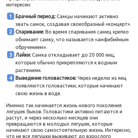
интересен:
Брачный период:
Самцы начинают активно
звать самок, создавая своеобразный «концерт».
Спаривание:
Во время спаривания самец крепко
обнимает самку, что называется «амфибийным
обручением».
Лайки:
Самка откладывает до 20 000 яиц,
которые обычно прикрепляются к водным
растениям.
Выведение головастиков:
Через неделю из яиц
появляются головастики, которые начинают
свою жизнь в воде.
Именно так начинается жизнь нового поколения
лягушек быков. Головастики активно питаются и
растут, и через несколько месяцев они
превращаются в молодых лягушек, которые
начинают свою самостоятельную жизнь. Интересно,
что не все лягушки выживают до взрослого