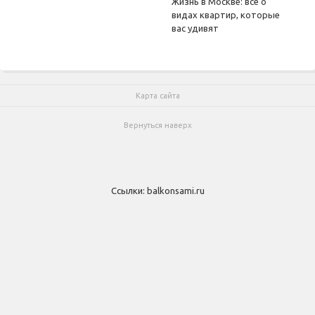
Жизнь в Москве: все о
видах квартир, которые
вас удивят
Карта сайта
Вернуться наверх
Ссылки:
balkonsami.ru