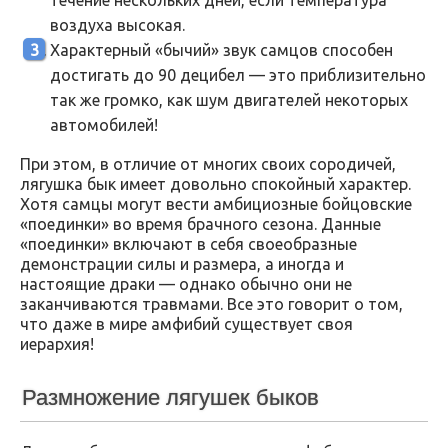
течение нескольких дней, если температура
воздуха высокая.
Характерный «бычий» звук самцов способен
достигать до 90 децибел — это приблизительно
так же громко, как шум двигателей некоторых
автомобилей!
При этом, в отличие от многих своих сородичей,
лягушка бык имеет довольно спокойный характер.
Хотя самцы могут вести амбициозные бойцовские
«поединки» во время брачного сезона. Данные
«поединки» включают в себя своеобразные
демонстрации силы и размера, а иногда и
настоящие драки — однако обычно они не
заканчиваются травмами. Все это говорит о том,
что даже в мире амфибий существует своя
иерархия!
Размножение лягушек быков