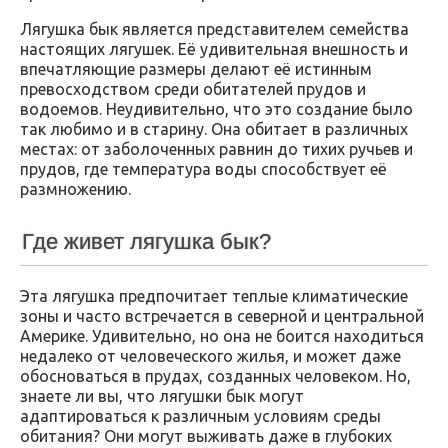
Лягушка бык является представителем семейства
настоящих лягушек. Её удивительная внешность и
впечатляющие размеры делают её истинным
превосходством среди обитателей прудов и
водоемов. Неудивительно, что это создание было
так любимо и в старину. Она обитает в различных
местах: от заболоченных равнин до тихих ручьев и
прудов, где температура воды способствует её
размножению.
Где живет лягушка бык?
Эта лягушка предпочитает теплые климатические
зоны и часто встречается в северной и центральной
Америке. Удивительно, но она не боится находиться
недалеко от человеческого жилья, и может даже
обосноваться в прудах, созданных человеком. Но,
знаете ли вы, что лягушки бык могут
адаптироваться к различным условиям среды
обитания? Они могут выживать даже в глубоких