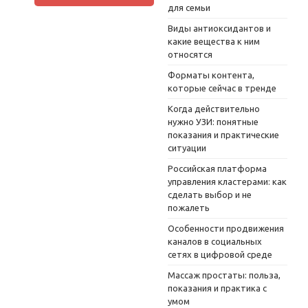
для семьи
Виды антиоксидантов и
какие вещества к ним
относятся
Форматы контента,
которые сейчас в тренде
Когда действительно
нужно УЗИ: понятные
показания и практические
ситуации
Российская платформа
управления кластерами: как
сделать выбор и не
пожалеть
Особенности продвижения
каналов в социальных
сетях в цифровой среде
Массаж простаты: польза,
показания и практика с
умом