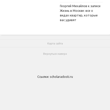
Георгий Михайлов
к записи
Жизнь в Москве: все о
видах квартир, которые
вас удивят
Карта сайта
Вернуться наверх
Ссылки:
scholaradosti.ru