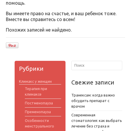
помощь.
Вы имеете право на счастье, и ваш ребенок тоже.
Вместе вы справитесь со всем!
Похожих записей не найдено.
Рубрики
Свежие записи
Климакс у женщин
Терапия при
климаксе
Транексам: когда важно
обсудить препарат с
Постменопауза
врачом
Пременопауза
Современная
Особенности
стоматология: как выбрать
менструального
лечение без страха и