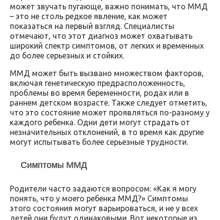
может звучать пугающе, важно понимать, что ММД
– это не столь редкое явление, как может
показаться на первый взгляд. Специалисты
отмечают, что этот диагноз может охватывать
широкий спектр симптомов, от легких и временных
до более серьезных и стойких.
ММД может быть вызвано множеством факторов,
включая генетическую предрасположенность,
проблемы во время беременности, родах или в
раннем детском возрасте. Также следует отметить,
что это состояние может проявляться по-разному у
каждого ребенка. Одни дети могут страдать от
незначительных отклонений, в то время как другие
могут испытывать более серьезные трудности.
Симптомы ММД
Родители часто задаются вопросом: «Как я могу
понять, что у моего ребенка ММД?» Симптомы
этого состояния могут варьироваться, и не у всех
детей они будут одинаковыми. Вот некоторые из