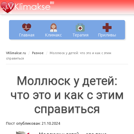
Главная
Климакс
Терапия
Приливы
VKlimakse.ru
Разное
Моллюск у детей: что это и как с этим
справиться
Моллюск у детей:
что это и как с этим
справиться
Пост опубликован: 21.10.2024