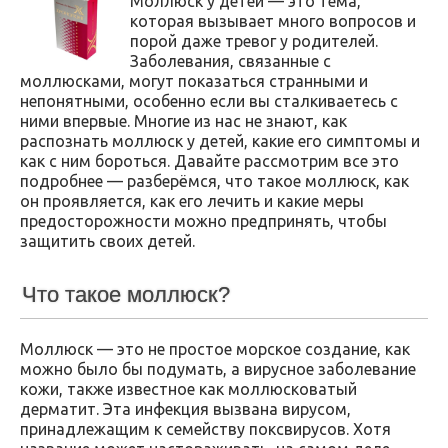
Моллюск у детей — это тема,
которая вызывает много вопросов и
порой даже тревог у родителей.
Заболевания, связанные с
моллюсками, могут показаться странными и
непонятными, особенно если вы сталкиваетесь с
ними впервые. Многие из нас не знают, как
распознать моллюск у детей, какие его симптомы и
как с ним бороться. Давайте рассмотрим все это
подробнее — разберёмся, что такое моллюск, как
он проявляется, как его лечить и какие меры
предосторожности можно предпринять, чтобы
защитить своих детей.
Что такое моллюск?
Моллюск — это не простое морское создание, как
можно было бы подумать, а вирусное заболевание
кожи, также известное как моллюсковатый
дерматит. Эта инфекция вызвана вирусом,
принадлежащим к семейству поксвирусов. Хотя