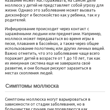
название может настораживать, на самом деле
моллюск у детей не представляет собой угрозу для
жизни. Однако это заболевание может вызвать
дискомфорт и беспокойство как у ребенка, так и у
родителей.
Инфицирование происходит через контакт с
заражёнными людьми или предметами. Например,
моллюск может передаваться во время игры в
песке, плавания в бассейнах, а также через общее
использование полотенец или других личных вещей.
Важно отметить, что это заболевание чаще всего
поражает детей в возрасте от 1 до 10 лет, так как
их иммунная система еще не завершила своё
развитие, и они больше рискуют заразиться в
местах скопления людей.
Симптомы моллюска
Симптомы моллюска могут варьироваться в
зависимости от стадии заболевания, но в
большинстве случаев они проявляются как