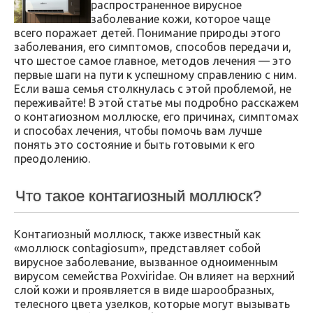
распространенное вирусное
заболевание кожи, которое чаще
всего поражает детей. Понимание природы этого
заболевания, его симптомов, способов передачи и,
что шестое самое главное, методов лечения — это
первые шаги на пути к успешному справлению с ним.
Если ваша семья столкнулась с этой проблемой, не
переживайте! В этой статье мы подробно расскажем
о контагиозном моллюске, его причинах, симптомах
и способах лечения, чтобы помочь вам лучше
понять это состояние и быть готовыми к его
преодолению.
Что такое контагиозный моллюск?
Контагиозный моллюск, также известный как
«моллюск contagiosum», представляет собой
вирусное заболевание, вызванное одноименным
вирусом семейства Poxviridae. Он влияет на верхний
слой кожи и проявляется в виде шарообразных,
телесного цвета узелков, которые могут вызывать