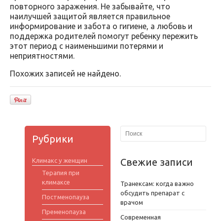
повторного заражения. Не забывайте, что
наилучшей защитой является правильное
информирование и забота о гигиене, а любовь и
поддержка родителей помогут ребенку пережить
этот период с наименьшими потерями и
неприятностями.
Похожих записей не найдено.
Рубрики
Свежие записи
Климакс у женщин
Терапия при
климаксе
Транексам: когда важно
обсудить препарат с
Постменопауза
врачом
Пременопауза
Современная