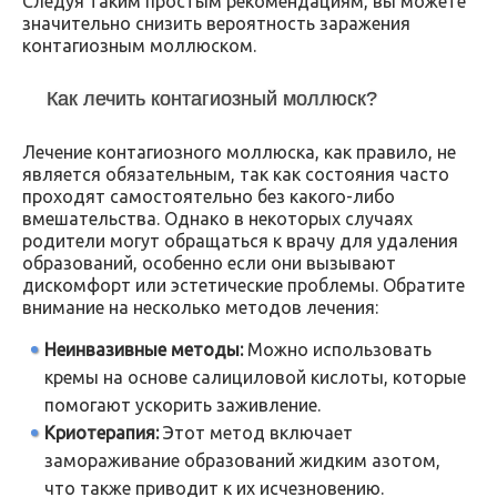
Следуя таким простым рекомендациям, вы можете
значительно снизить вероятность заражения
контагиозным моллюском.
Как лечить контагиозный моллюск?
Лечение контагиозного моллюска, как правило, не
является обязательным, так как состояния часто
проходят самостоятельно без какого-либо
вмешательства. Однако в некоторых случаях
родители могут обращаться к врачу для удаления
образований, особенно если они вызывают
дискомфорт или эстетические проблемы. Обратите
внимание на несколько методов лечения:
Неинвазивные методы:
Можно использовать
кремы на основе салициловой кислоты, которые
помогают ускорить заживление.
Криотерапия:
Этот метод включает
замораживание образований жидким азотом,
что также приводит к их исчезновению.