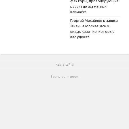
факторы, провоцирующие
развитие астмы при
климаксе
Георгий Михайлов
к записи
Жизнь в Москве: все о
видах квартир, которые
вас удивят
Карта сайта
Вернуться наверх