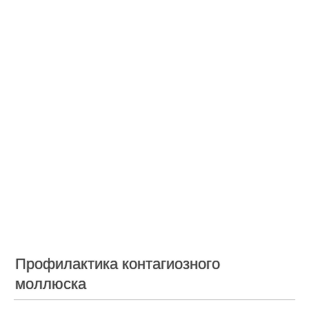
Профилактика контагиозного
моллюска