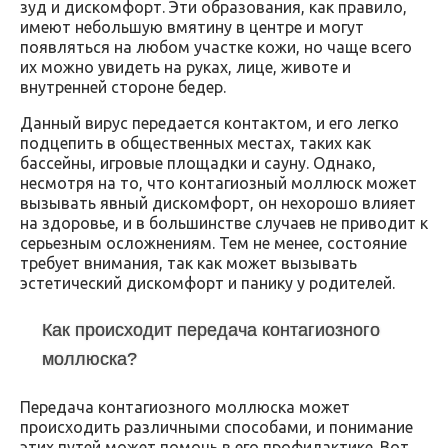
зуд и дискомфорт. Эти образования, как правило,
имеют небольшую вмятину в центре и могут
появляться на любом участке кожи, но чаще всего
их можно увидеть на руках, лице, животе и
внутренней стороне бедер.
Данный вирус передается контактом, и его легко
подцепить в общественных местах, таких как
бассейны, игровые площадки и сауну. Однако,
несмотря на то, что контагиозный моллюск может
вызывать явный дискомфорт, он нехорошо влияет
на здоровье, и в большинстве случаев не приводит к
серьезным осложнениям. Тем не менее, состояние
требует внимания, так как может вызывать
эстетический дискомфорт и панику у родителей.
Как происходит передача контагиозного
моллюска?
Передача контагиозного моллюска может
происходить различными способами, и понимание
этих путей может помочь в его профилактике. Вот