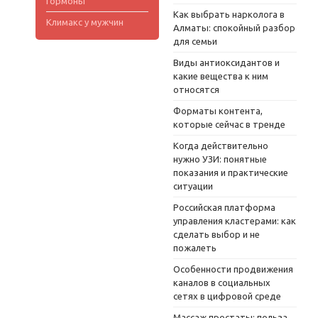
Гормоны
Как выбрать нарколога в
Климакс у мужчин
Алматы: спокойный разбор
для семьи
Виды антиоксидантов и
какие вещества к ним
относятся
Форматы контента,
которые сейчас в тренде
Когда действительно
нужно УЗИ: понятные
показания и практические
ситуации
Российская платформа
управления кластерами: как
сделать выбор и не
пожалеть
Особенности продвижения
каналов в социальных
сетях в цифровой среде
Массаж простаты: польза,