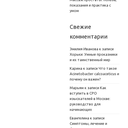
показания и практика с
умом
Свежие
комментарии
Эмилия Иванова
к записи
Хорьки: Умные проказники
и их таинственный мир
Карина
к записи
Что такое
Acinetobacter calcoaceticus и
почему он важен?
Марьям
к записи
Как
вступить в СРО
изыскателей в Москве:
руководство для
начинающих
Евангелина
к записи
Симптомы, лечение и