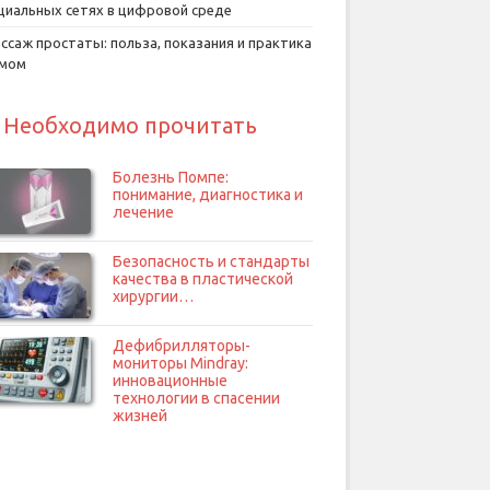
циальных сетях в цифровой среде
ссаж простаты: польза, показания и практика
умом
Необходимо прочитать
Болезнь Помпе:
понимание, диагностика и
лечение
Безопасность и стандарты
качества в пластической
хирургии…
Дефибрилляторы-
мониторы Mindray:
инновационные
технологии в спасении
жизней