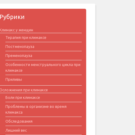
Рубрики
Климакс у женщин
Терапия при климаксе
Постменопауза
Пременопауза
Особенности менструального цикла при
климаксе
Приливы
Осложнения при климаксе
Боли при климаксе
Проблемы в организме во время
климакса
Обследования
Лишний вес