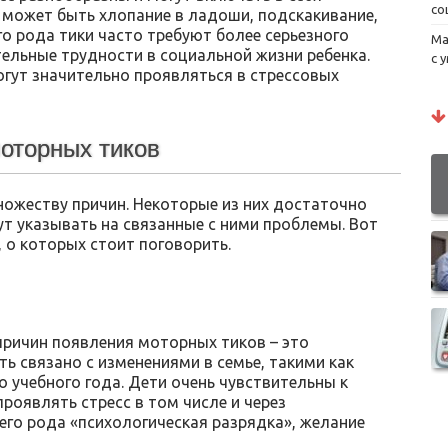
со
 может быть хлопание в ладоши, подскакивание,
о рода тики часто требуют более серьезного
Ма
ельные трудности в социальной жизни ребенка.
с 
гут значительно проявляться в стрессовых
оторных тиков
ножеству причин. Некоторые из них достаточно
ут указывать на связанные с ними проблемы. Вот
 о которых стоит поговорить.
причин появления моторных тиков – это
ь связано с изменениями в семье, такими как
о учебного года. Дети очень чувствительны к
оявлять стресс в том числе и через
его рода «психологическая разрядка», желание