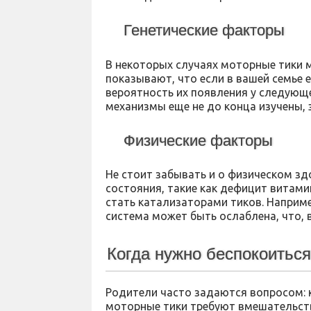
Генетические факторы
В некоторых случаях моторные тики 
показывают, что если в вашей семье е
вероятность их появления у следующег
механизмы еще не до конца изучены, 
Физические факторы
Не стоит забывать и о физическом зд
состояния, такие как дефицит витами
стать катализаторами тиков. Наприме
система может быть ослаблена, что, в
Когда нужно беспокоитьс
Родители часто задаются вопросом: к
моторные тики требуют вмешательства