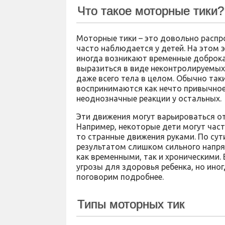
Что такое моторные тики?
Моторные тики – это довольно распр
часто наблюдается у детей. На этом э
иногда возникают временные доброка
выразиться в виде неконтролируемых д
даже всего тела в целом. Обычно так
воспринимаются как нечто привычное
неоднозначные реакции у остальных.
Эти движения могут варьироваться от
Например, некоторые дети могут част
то странные движения руками. По сут
результатом слишком сильного напря
как временными, так и хроническими.
угрозы для здоровья ребенка, но ино
поговорим подробнее.
Типы моторных тик