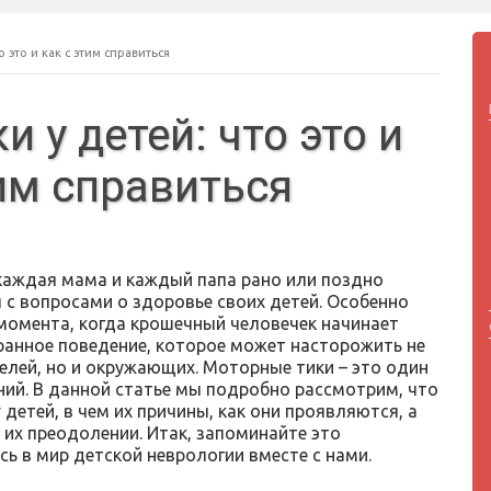
 это и как с этим справиться
 у детей: что это и
тим справиться
каждая мама и каждый папа рано или поздно
 с вопросами о здоровье своих детей. Особенно
 момента, когда крошечный человечек начинает
ранное поведение, которое может насторожить не
елей, но и окружающих. Моторные тики – это один
ений. В данной статье мы подробно рассмотрим, что
детей, в чем их причины, как они проявляются, а
 их преодолении. Итак, запоминайте это
сь в мир детской неврологии вместе с нами.