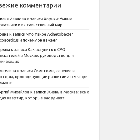
вежие комментарии
илия Иванова
к записи
Хорьки: Умные
оказники и их таинственный мир
рина
к записи
Что такое Acinetobacter
lcoaceticus и почему он важен?
рьям
к записи
Как вступить в СРО
ыскателей в Москве: руководство для
чинающих
ангелина
к записи
Симптомы, лечение и
кторы, провоцирующие развитие астмы при
имаксе
оргий Михайлов
к записи
Жизнь в Москве: все о
дах квартир, которые вас удивят